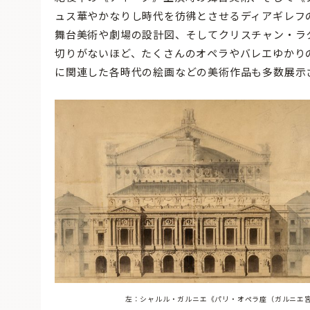
ュス華やかなりし時代を彷彿とさせるディアギレフ
舞台美術や劇場の設計図、そしてクリスチャン・ラ
切りがないほど、たくさんのオペラやバレエゆかり
に関連した各時代の絵画などの美術作品も多数展示
左：シャルル・ガルニエ《パリ・オペラ座（ガルニエ宮）