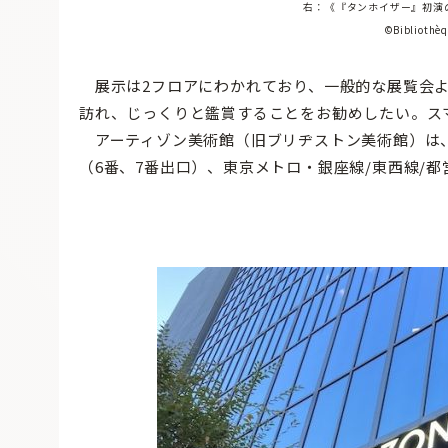
右：《『タンホイザー』初演の
©Bibliothèq
展示は2フロアにわかれており、一般的な展覧会よ
訪れ、じっくりと鑑賞することをお勧めしたい。ス
アーティゾン美術館（旧ブリヂストン美術館）は、
（6番、7番出口）、東京メトロ・銀座線/東西線/都