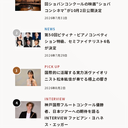
回ショパンコンクールの映画“ショパ
コンシネマ”が10月2日公開決定
2026年7月31日
NEWS
第50回ピティナ・ピアノコンペティ
ション特級、セミファイナリスト6名
が決定
2026年7月29日
PICK UP
国際的に活躍する実力派ヴァイオリ
ニスト松本紘佳が奏でる極上の響き
2026年8月2日
INTERVIEW
神戸国際フルートコンクール優勝
者、日本ツアーへの期待を語る
INTERVIEW ファビアン・ヨハネ
ス・エッガー