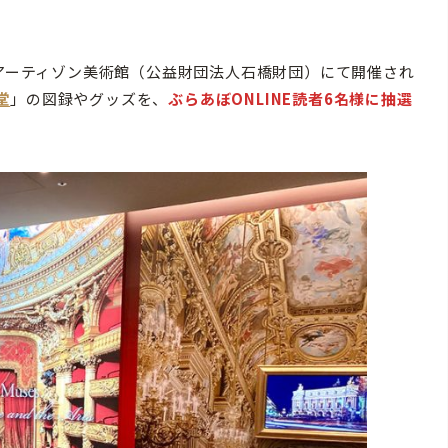
アーティゾン美術館（公益財団法人石橋財団）にて開催され
堂
」の図録やグッズを、
ぶらあぼONLINE読者6名様に抽選