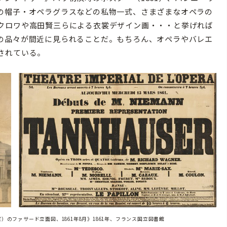
の帽子・オペラグラスなどの私物一式、さまざまなオペラの
クロワや高田賢三らによる衣裳デザイン画・・・と挙げれば
の品々が間近に見られることだ。もちろん、オペラやバレエ
されている。
のファサード立面図、1861年8月》1861年、フランス国立図書館