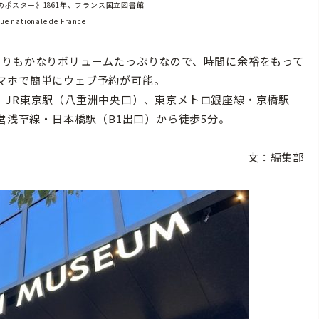
ポスター》1861年、フランス国立図書館
ue nationale de France
りもかなりボリュームたっぷりなので、時間に余裕をもって
マホで簡単にウェブ予約が可能。
JR東京駅（八重洲中央口）、東京メトロ銀座線・京橋駅
営浅草線・日本橋駅（B1出口）から徒歩5分。
文：編集部