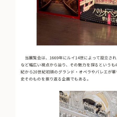
当展覧会は、1669年にルイ14世によって設立さ
など幅広い視点から辿り、その魅力を探るというもの
紀から20世紀初頭のグランド・オペラやバレエが華
史そのものを振り返る企画でもある。