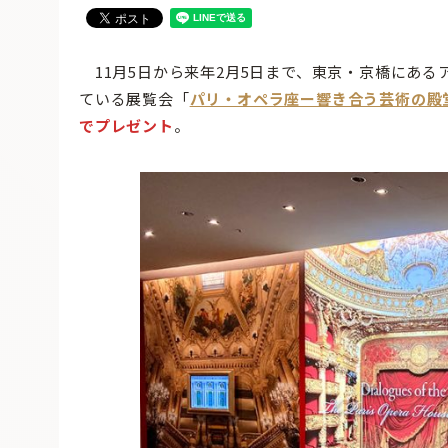
11月5日から来年2月5日まで、東京・京橋にある
ている展覧会「
パリ・オペラ座ー響き合う芸術の殿
でプレゼント
。