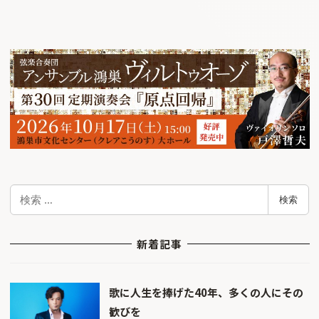
検
検索
索
新着記事
歌に人生を捧げた40年、多くの人にその
歓びを