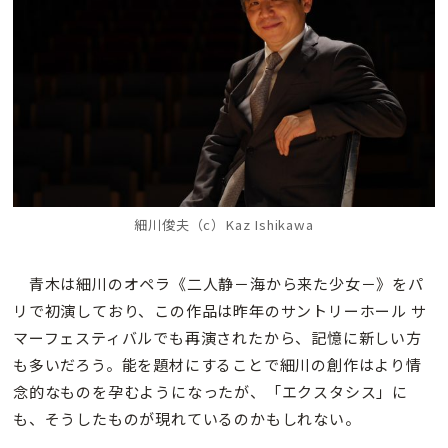
細川俊夫（c）Kaz Ishikawa
青木は細川のオペラ《二人静－海から来た少女－》をパ
リで初演しており、この作品は昨年のサントリーホール サ
マーフェスティバルでも再演されたから、記憶に新しい方
も多いだろう。能を題材にすることで細川の創作はより情
念的なものを孕むようになったが、「エクスタシス」に
も、そうしたものが現れているのかもしれない。