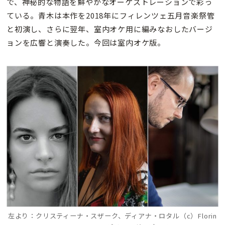
で、神秘的な物語を鮮やかなオーケストレーションで彩っ
ている。青木は本作を2018年にフィレンツェ五月音楽祭管
と初演し、さらに翌年、室内オケ用に編みなおしたバージ
ョンを広響と演奏した。今回は室内オケ版。
左より：クリスティーナ・スザーク、ディアナ・ロタル（c）Florin