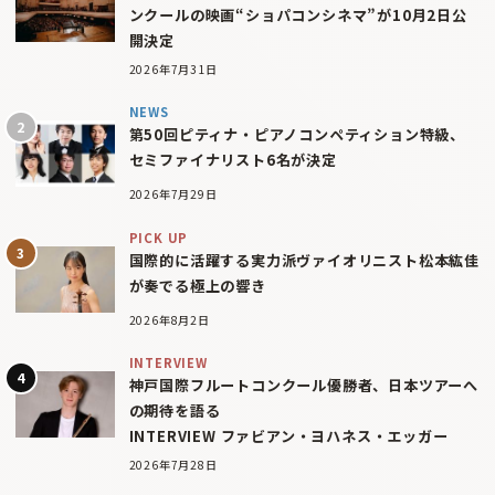
ンクールの映画“ショパコンシネマ”が10月2日公
開決定
2026年7月31日
NEWS
第50回ピティナ・ピアノコンペティション特級、
セミファイナリスト6名が決定
2026年7月29日
PICK UP
国際的に活躍する実力派ヴァイオリニスト松本紘佳
が奏でる極上の響き
2026年8月2日
INTERVIEW
神戸国際フルートコンクール優勝者、日本ツアーへ
の期待を語る
INTERVIEW ファビアン・ヨハネス・エッガー
2026年7月28日