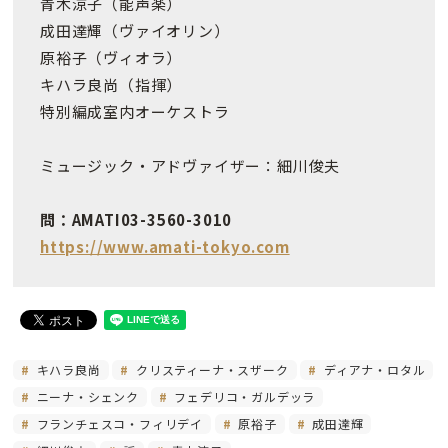
青木涼子（能声楽）
成田達輝（ヴァイオリン）
原裕子（ヴィオラ）
キハラ良尚（指揮）
特別編成室内オーケストラ
ミュージック・アドヴァイザー：細川俊夫
問：AMATI03-3560-3010
https://www.amati-tokyo.com
キハラ良尚
クリスティーナ・スザーク
ディアナ・ロタル
ニーナ・シェンク
フェデリコ・ガルデッラ
フランチェスコ・フィリデイ
原裕子
成田達輝