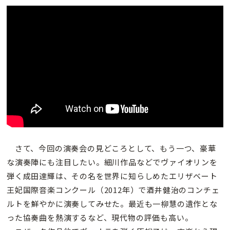
さて、今回の演奏会の見どころとして、もう一つ、豪華
な演奏陣にも注目したい。細川作品などでヴァイオリンを
弾く成田達輝は、その名を世界に知らしめたエリザベート
王妃国際音楽コンクール（2012年）で酒井健治のコンチェ
ルトを鮮やかに演奏してみせた。最近も一柳慧の遺作とな
った協奏曲を熱演するなど、現代物の評価も高い。