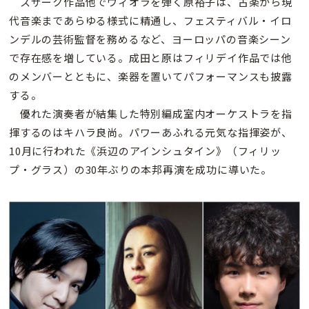
スザーク作品他でヴィオラを弾く原裕子は、古楽から現
代音楽まであらゆる様式に精通し、フェスティバル・イロ
ンデルの芸術監督を務めるなど、ヨーロッパの音楽シーン
で存在感を増している。成田と原はフィリデイ作品では他
のメンバーとともに、楽器を置いてパフォーマンスも披露
する。
優れた演奏者が結集した特別編成室内オーケストラを指
揮するのはキハラ良尚。パワーあふれる元気な指揮姿が、
10月に行われた《浜辺のアインシュタイン》（フィリッ
プ・グラス）の30年ぶりの本邦再演を成功に導いた。