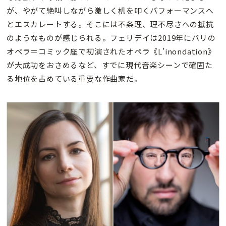
が、やがて絶叫しながら激しく机を叩くパフォーマンスへ
とエスカレートする。そこには不条理、理不尽さへの抵抗
のようなものが感じられる。フェリデイは2019年にパリの
オペラ＝コミック座で初演されたオペラ《L’inondation》
が大成功をおさめるなど、すでに現代音楽シーンで確固た
る地位を占めている重要な作曲家だ。