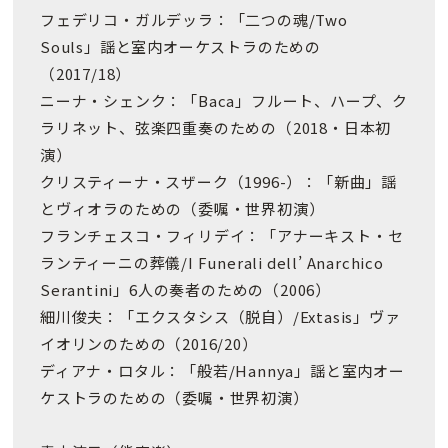
フェデリコ・ガルデッラ：「二つの魂/Two
Souls」謡と室内オーケストラのための
（2017/18）
ニーナ・シェンク：「Baca」フルート、ハープ、ク
ラリネット、弦楽四重奏のための（2018・日本初
演）
クリスティーナ・スザーク（1996-）：「新曲」謡
とヴィオラのための（委嘱・世界初演）
フランチェスコ・フィリデイ：「アナーキスト・セ
ランティーニの葬儀/I Funerali dell’ Anarchico
Serantini」6人の奏者のための（2006）
細川俊夫：「エクスタシス（脱自）/Extasis」ヴァ
イオリンのための（2016/20）
ディアナ・ロタル：「般若/Hannya」謡と室内オー
ケストラのための（委嘱・世界初演）