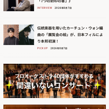
「7つの封印の書」》
INTERVIEW
2026年8月7日
伝統楽器を用いたカーチュン・ウォン編
曲の「展覧会の絵」が、日本フィルによ
り本邦初演！
PICK UP
2026年8月7日