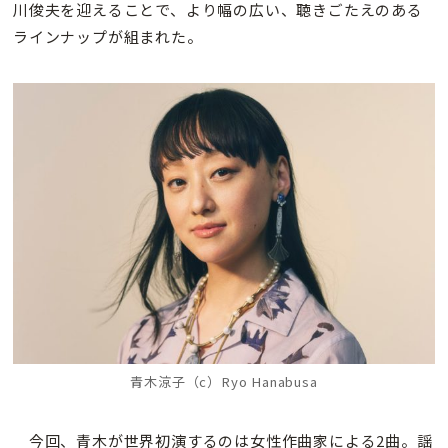
川俊夫を迎えることで、より幅の広い、聴きごたえのある
ラインナップが組まれた。
青木涼子（c）Ryo Hanabusa
今回、青木が世界初演するのは女性作曲家による2曲。謡