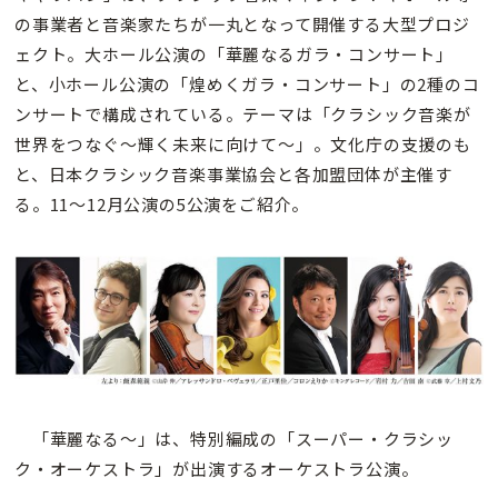
の事業者と音楽家たちが一丸となって開催する大型プロジ
ェクト。大ホール公演の「華麗なるガラ・コンサート」
と、小ホール公演の「煌めくガラ・コンサート」の2種のコ
ンサートで構成されている。テーマは「クラシック音楽が
世界をつなぐ〜輝く未来に向けて〜」。文化庁の支援のも
と、日本クラシック音楽事業協会と各加盟団体が主催す
る。11〜12月公演の5公演をご紹介。
「華麗なる〜」は、特別編成の「スーパー・クラシッ
ク・オーケストラ」が出演するオーケストラ公演。