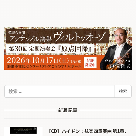
検
検索
索
新着記事
【CD】ハイドン：弦楽四重奏曲 第1番、