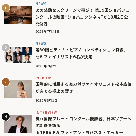
NEWS
あの感動をスクリーンで再び！ 第19回ショパンコ
ンクールの映画“ショパコンシネマ”が10月2日公
開決定
2026年7月31日
NEWS
第50回ピティナ・ピアノコンペティション特級、
セミファイナリスト6名が決定
2026年7月29日
PICK UP
国際的に活躍する実力派ヴァイオリニスト松本紘佳
が奏でる極上の響き
2026年8月2日
INTERVIEW
神戸国際フルートコンクール優勝者、日本ツアーへ
の期待を語る
INTERVIEW ファビアン・ヨハネス・エッガー