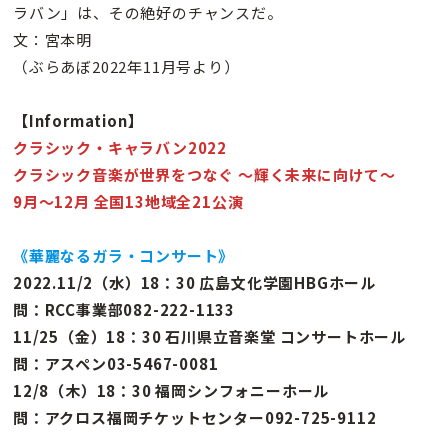
ラバン」は、その絶好のチャンスだ。
文：宮本明
（ぶらあぼ2022年11月号より）
【Information】
クラシック・キャラバン2022
クラシック音楽が世界をつなぐ 〜輝く未来に向けて〜
9月〜12月 全国13地域全21公演
《華麗なるガラ・コンサート》
2022.11/2（水）18：30 広島文化学園HBGホール
問：RCC事業部082-222-1133
11/25（金）18：30 石川県立音楽堂 コンサートホール
問：アスペン03-5467-0081
12/8（木）18：30 福岡シンフォニーホール
問：アクロス福岡チケットセンター092-725-9112