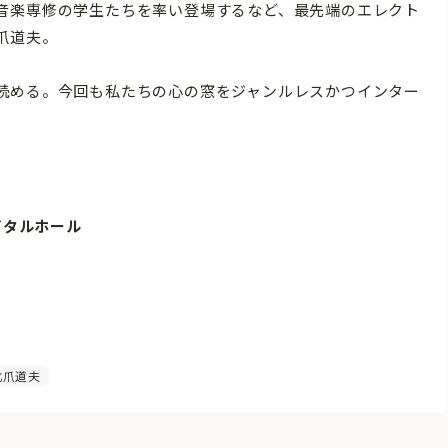
音楽専修の学生たちを率い登場するなど、最先端のエレクト
爪道夫。
読める。今回も私たちの心の窓をジャンルレスかつインター
サイタルホール
爪道夫