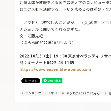
井慎太郎が教鞭をとる国立音楽大学のコンピュータ
ロニクスも大活躍する。トリを務めるのは重鎮・北
ノマドとは遊牧民のことだが、「◯◯の窓」とも
ナショナルに開いてくれるはずだ。
文：江藤光紀
（ぶらあぼ2022年10月号より）
2022.10/15（土）19：00 東京オペラシティ リ
問：キーノート0422-44-1165
https://www.ensemble-nomad.com
アンサンブル・ノマド
ぶらあぼ2022年10月号
北