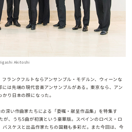
gashi Akitoshi
フランクフルトならアンサンブル・モデルン、ウィーンな
都には先端の現代音楽アンサンブルがある。東京なら、アン
っかり日本の顔になった。
の深い作曲家たちによる「委嘱・献呈作品集」を特集す
たが、うち5曲が初演という豪華版。スペインのロペス・ロ
、バスケスと出品作家たちの国籍も多彩だ。また今回は、今