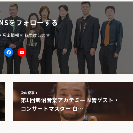
NSをフォローする
ク音楽情報をお届けします
itter
facebook
Youtube
次の記事
第1回鵠沼音楽アカデミー N響ゲスト・
コンサートマスター 白…