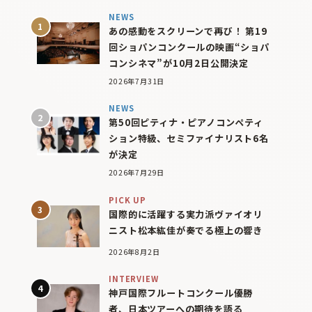
NEWS
あの感動をスクリーンで再び！ 第19
回ショパンコンクールの映画“ショパ
コンシネマ”が10月2日公開決定
2026年7月31日
NEWS
第50回ピティナ・ピアノコンペティ
ション特級、セミファイナリスト6名
が決定
2026年7月29日
PICK UP
国際的に活躍する実力派ヴァイオリ
ニスト松本紘佳が奏でる極上の響き
2026年8月2日
INTERVIEW
神戸国際フルートコンクール優勝
者、日本ツアーへの期待を語る