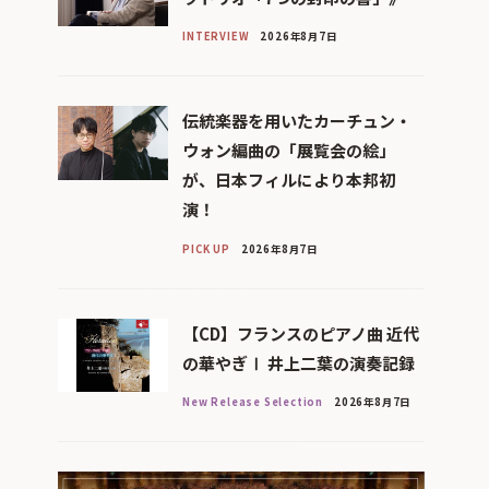
INTERVIEW
2026年8月7日
伝統楽器を用いたカーチュン・
ウォン編曲の「展覧会の絵」
が、日本フィルにより本邦初
演！
PICK UP
2026年8月7日
【CD】フランスのピアノ曲 近代
の華やぎⅠ 井上二葉の演奏記録
New Release Selection
2026年8月7日