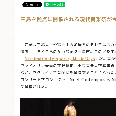
三島を拠点に開催される現代音楽祭が
荘厳な三嶋大社や富士山の絶景をのぞむ三島スカ
位置し、見どころの多い静岡県三島市。この地を中心
「
Mishima Contemporary Music Days
」だ。音楽
ヴァイオリン奏者の牧野順也。東京音楽大学卒業後
なか、ウクライナで音楽祭を開催することになった
コンサートプロジェクト「Meet Contemporary M
て開催される。