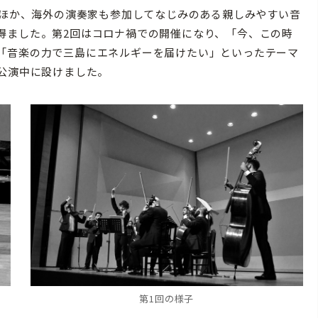
ツほか、海外の演奏家も参加してなじみのある親しみやすい音
得ました。第2回はコロナ禍での開催になり、「今、この時
「音楽の力で三島にエネルギーを届けたい」といったテーマ
公演中に設けました。
第1回の様子