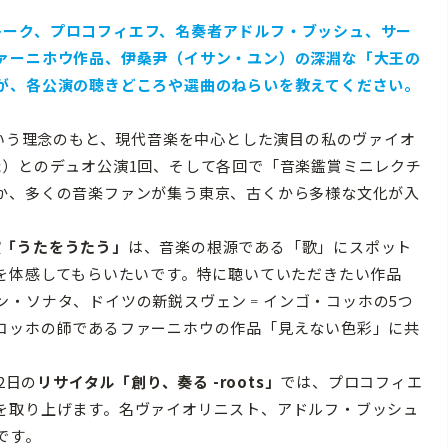
トーク、プロコフィエフ、名奏者アドルフ・ブッシュ、サー
ァーニホウ作品、伊桑尹（イサン・ユン）の深淵な「大王の
が、各公演の聴きどころや選曲のねらいを教えてください。
Days」という理念のもと、現代音楽を中心とした演目の私のヴァイオ
哉）とのデュオ公演1回、そして各回で「音楽鑑賞ミニレクチ
か、多くの音楽ファンが集う東京、古くから多様な文化が入
演「うたをうたう」
は、音楽の根源である「歌」にスポット
”を体感してもらいたいです。特に聴いていただきたい作品
ン・ソナタ、ドイツの新鋭スヴェン゠インゴ・コッホの5つ
コッホの師であるファーニホウの作品「見えない色彩」に共
2日の
リサイタル「創り、奏る -roots」
では、プロコフィエ
を取り上げます。名ヴァイオリニスト、アドルフ・ブッシュ
です。