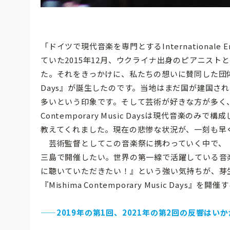
「ドイツで現代音楽を専門とするInternationale E
ていた2015年12月、ウクライナ出身のピアニス
た。それをきっかけに、私たちの想いに賛同した団体・演奏家
Days』が誕生したのです。当地はまだ国が建国さ
多いという印象です。そして芸術が好きな方が多く、
Contemporary Music Daysは現代音楽
教えてくれました。現在の悲惨な状況が、一刻も早
芸術監督としてこの音楽祭に携わっていく中で、
三島で開催したい。世界の第一線で活躍している音
に聴いていただきたい！』という強い気持ちが、芽生
『Mishima Contemporary Music Days』
—
—2019年の第1回、2021年の第2回の反響はい