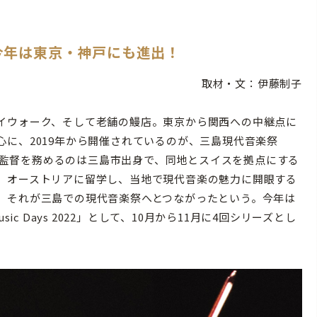
今年は東京・神戸にも進出！
取材・文：伊藤制子
イウォーク、そして老舗の鰻店。東京から関西への中継点に
に、2019年から開催されているのが、三島現代音楽祭
監督を務めるのは三島市出身で、同地とスイスを拠点にする
、オーストリアに留学し、当地で現代音楽の魅力に開眼する
。それが三島での現代音楽祭へとつながったという。今年は
usic Days 2022」として、10月から11月に4回シリーズとし