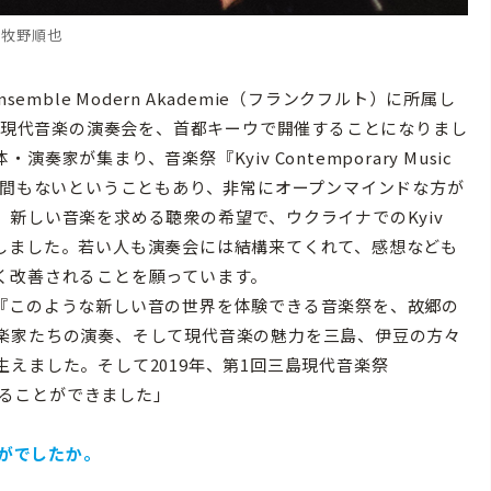
牧野順也
nsemble Modern Akademie（フランクフルト）に所属し
トと現代音楽の演奏会を、首都キーウで開催することになりまし
が集まり、音楽祭『Kyiv Contemporary Music
れ間もないということもあり、非常にオープンマインドな方が
新しい音楽を求める聴衆の希望で、ウクライナでのKyiv
のみで構成しました。若い人も演奏会には結構来てくれて、感想なども
く改善されることを願っています。
『このような新しい音の世界を体験できる音楽祭を、故郷の
楽家たちの演奏、そして現代音楽の魅力を三島、伊豆の方々
えました。そして2019年、第1回三島現代音楽祭
を開催することができました」
かがでしたか。