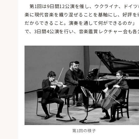
第1回は9日間12公演を催し、ウクライナ、ドイ
楽に現代音楽を織り混ぜることを基軸にし、好評を
だからできること。演奏を通して何ができるのか」
で、3日間4公演を行い、音楽鑑賞レクチャー会も各
第1回の様子