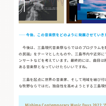
—
—今後、この音楽祭をどのように発展させていき
今後は、三島現代音楽祭ならではのプログラムを
の民謡」をテーマとしたものや、三島市内や近郊に
ンサートなどを考えています。最終的には、曲目は
ある音楽祭となっていけたらいいですね。
三島を起点に世界の音楽家、そして地域を結び付
な牧野ならではだ。独自性を高めようとする三島現
Mishima Contemporary Music Days
2022