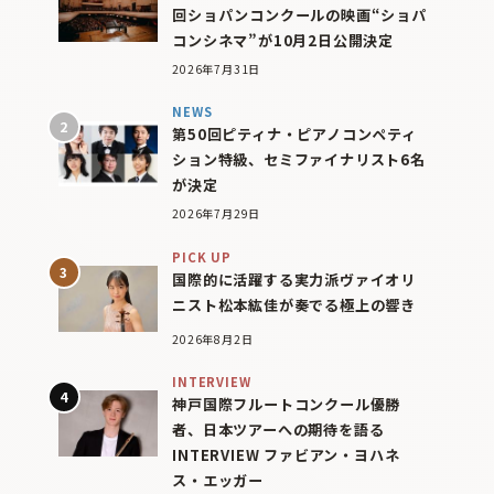
回ショパンコンクールの映画“ショパ
コンシネマ”が10月2日公開決定
2026年7月31日
NEWS
第50回ピティナ・ピアノコンペティ
ション特級、セミファイナリスト6名
が決定
2026年7月29日
PICK UP
国際的に活躍する実力派ヴァイオリ
ニスト松本紘佳が奏でる極上の響き
2026年8月2日
INTERVIEW
神戸国際フルートコンクール優勝
者、日本ツアーへの期待を語る
INTERVIEW ファビアン・ヨハネ
ス・エッガー