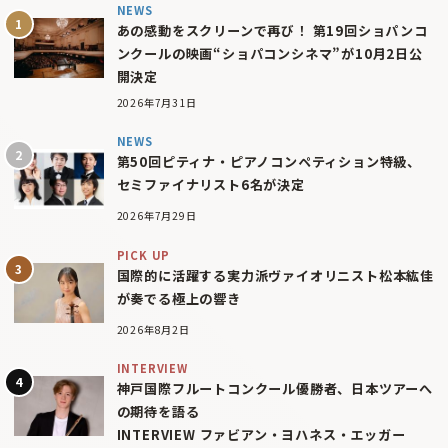
NEWS
あの感動をスクリーンで再び！ 第19回ショパンコ
ンクールの映画“ショパコンシネマ”が10月2日公
開決定
2026年7月31日
NEWS
第50回ピティナ・ピアノコンペティション特級、
セミファイナリスト6名が決定
2026年7月29日
PICK UP
国際的に活躍する実力派ヴァイオリニスト松本紘佳
が奏でる極上の響き
2026年8月2日
INTERVIEW
神戸国際フルートコンクール優勝者、日本ツアーへ
の期待を語る
INTERVIEW ファビアン・ヨハネス・エッガー