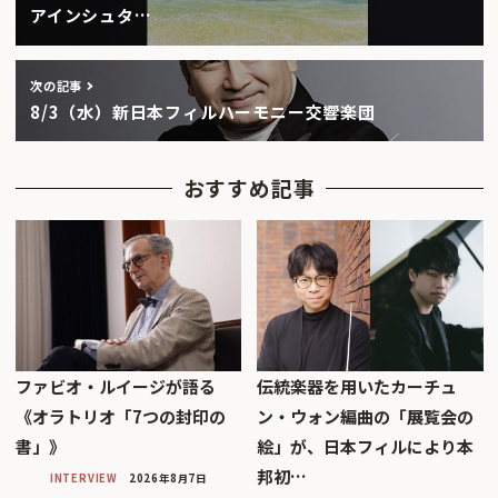
アインシュタ…
次の記事
8/3（水）新日本フィルハーモニー交響楽団
おすすめ記事
ファビオ・ルイージが語る
伝統楽器を用いたカーチュ
《オラトリオ「7つの封印の
ン・ウォン編曲の「展覧会の
書」》
絵」が、日本フィルにより本
邦初…
INTERVIEW
2026年8月7日