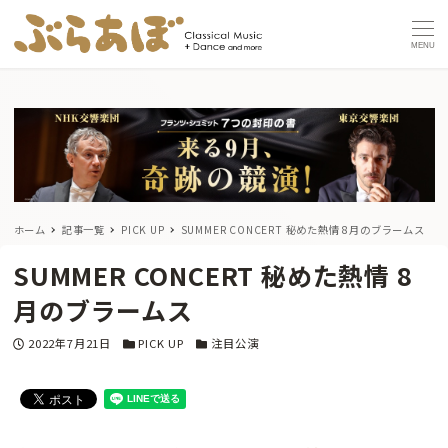
MENU
ホーム
記事一覧
PICK UP
SUMMER CONCERT 秘めた熱情 8月のブラームス
SUMMER CONCERT 秘めた熱情 8
月のブラームス
投稿日
カテゴリー
カテゴリー
2022年7月21日
PICK UP
注目公演