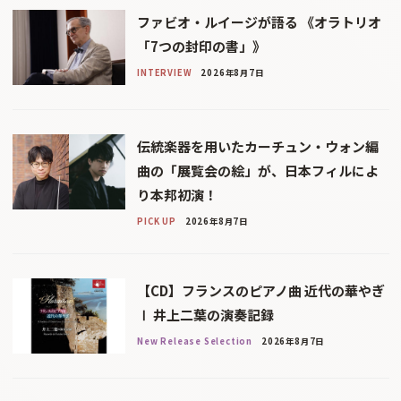
ファビオ・ルイージが語る 《オラトリオ
「7つの封印の書」》
INTERVIEW
2026年8月7日
伝統楽器を用いたカーチュン・ウォン編
曲の「展覧会の絵」が、日本フィルによ
り本邦初演！
PICK UP
2026年8月7日
【CD】フランスのピアノ曲 近代の華やぎ
Ⅰ 井上二葉の演奏記録
New Release Selection
2026年8月7日