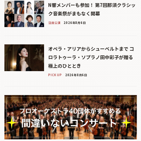
N響メンバーも参加！ 第7回那須クラシッ
ク音楽祭がまもなく開幕
注目公演
2026年8月6日
オペラ・アリアからシューベルトまで コ
ロラトゥーラ・ソプラノ田中彩子が贈る
極上のひととき
PICK UP
2026年8月6日