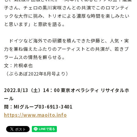
子さん、チェロの黒川実咲さんとの共演でこのロマンティ
ックな大作に挑み、トリオによる濃厚な時間を楽しみたい
と思います」と意欲を語る。
ドイツなど海外での研鑽を積んできた伊藤と、人気・実
力を兼ね備えたふたりのアーティストとの共演が、若きブ
ラームスの情熱を蘇らせる。
文：片桐卓也
（ぶらあぼ2022年8月号より）
2022.8/13（土）14：00 東京オペラシティ リサイタルホ
ール
問：MIグループ03-6913-3401
https://www.maoito.info