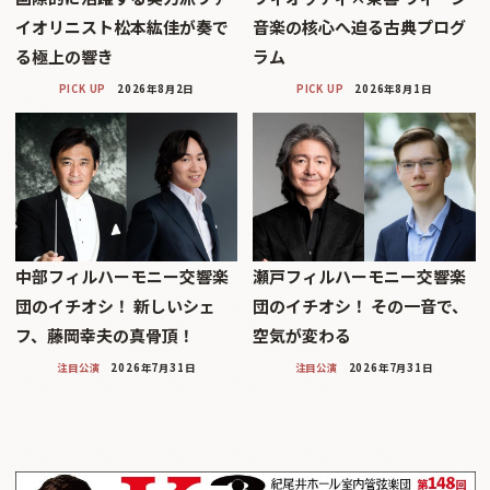
イオリニスト松本紘佳が奏で
音楽の核心へ迫る古典プログ
る極上の響き
ラム
PICK UP
2026年8月2日
PICK UP
2026年8月1日
中部フィルハーモニー交響楽
瀬戸フィルハーモニー交響楽
団のイチオシ！ 新しいシェ
団のイチオシ！ その一音で、
フ、藤岡幸夫の真骨頂！
空気が変わる
注目公演
2026年7月31日
注目公演
2026年7月31日