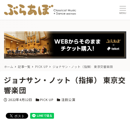
MENU
ホーム
記事一覧
PICK UP
ジョナサン・ノット（指揮） 東京交響楽団
ジョナサン・ノット（指揮） 東京交
響楽団
投稿日
カテゴリー
カテゴリー
2022年4月12日
PICK UP
注目公演