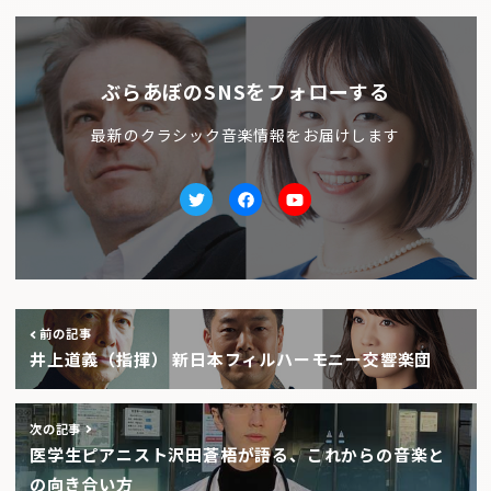
ぶらあぼのSNSをフォローする
最新のクラシック音楽情報をお届けします
Twitter
facebook
Youtube
前の記事
井上道義（指揮） 新日本フィルハーモニー交響楽団
次の記事
医学生ピアニスト沢田蒼梧が語る、これからの音楽と
の向き合い方