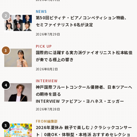
NEWS
第50回ピティナ・ピアノコンペティション特級、
セミファイナリスト6名が決定
2026年7月29日
PICK UP
国際的に活躍する実力派ヴァイオリニスト松本紘佳
が奏でる極上の響き
2026年8月2日
INTERVIEW
神戸国際フルートコンクール優勝者、日本ツアーへ
の期待を語る
INTERVIEW ファビアン・ヨハネス・エッガー
2026年7月28日
FROM編集部
2026年夏休み 親子で楽しむ♪クラシックコンサー
ト｜0歳OK・体験型・本格派 おすすめセレクショ