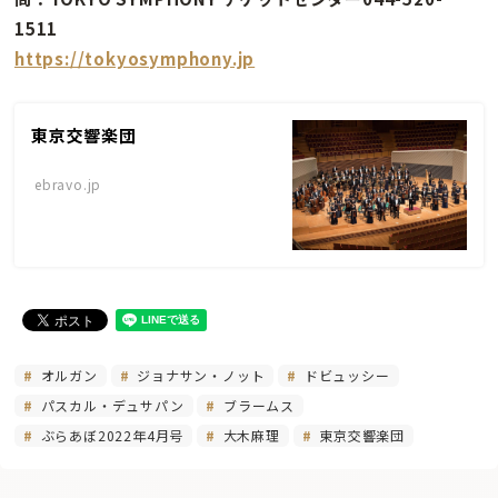
1511
https://tokyosymphony.jp
東京交響楽団
ebravo.jp
オルガン
ジョナサン・ノット
ドビュッシー
パスカル・デュサパン
ブラームス
ぶらあぼ2022年4月号
大木麻理
東京交響楽団