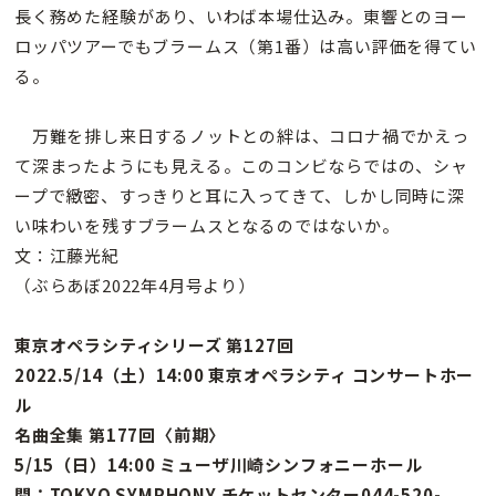
長く務めた経験があり、いわば本場仕込み。東響とのヨー
ロッパツアーでもブラームス（第1番）は高い評価を得てい
る。
万難を排し来日するノットとの絆は、コロナ禍でかえっ
て深まったようにも見える。このコンビならではの、シャ
ープで緻密、すっきりと耳に入ってきて、しかし同時に深
い味わいを残すブラームスとなるのではないか。
文：江藤光紀
（ぶらあぼ2022年4月号より）
東京オペラシティシリーズ 第127回
2022.5/14（土）14:00 東京オペラシティ コンサートホー
ル
名曲全集 第177回〈前期〉
5/15（日）14:00 ミューザ川崎シンフォニーホール
問：TOKYO SYMPHONY チケットセンター044-520-