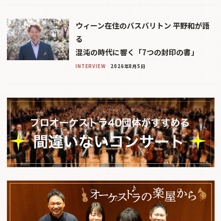
ウィーン在住のバスバリトン 平野和が語
る
混沌の時代に響く「7つの封印の書」
INTERVIEW
2026年8月5日