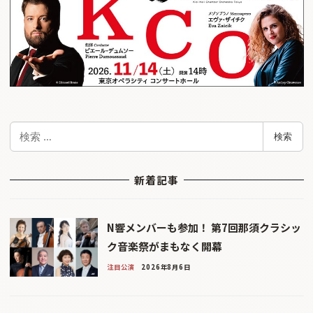
検
検索
索
新着記事
N響メンバーも参加！ 第7回那須クラシッ
ク音楽祭がまもなく開幕
注目公演
2026年8月6日