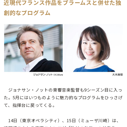
近現代フランス作品をブラームスと併せた独
創的なプログラム
ジョナサン・ノットの東響音楽監督も9シーズン目に入っ
た。5月にはいつものように魅力的なプログラムをひっさげ
て、指揮台に戻ってくる。
14日（東京オペラシティ）、15日（ミューザ川崎）は、