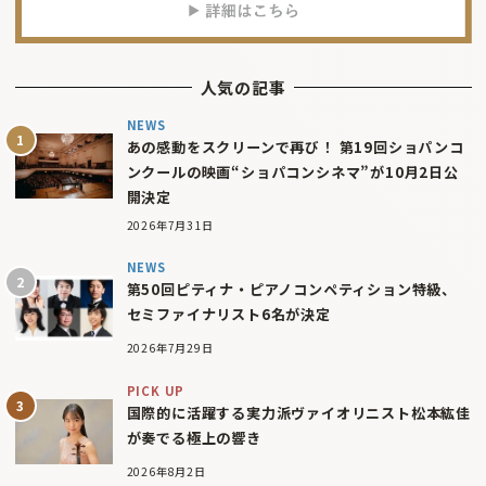
人気の記事
NEWS
あの感動をスクリーンで再び！ 第19回ショパンコ
ンクールの映画“ショパコンシネマ”が10月2日公
開決定
2026年7月31日
NEWS
第50回ピティナ・ピアノコンペティション特級、
セミファイナリスト6名が決定
2026年7月29日
PICK UP
国際的に活躍する実力派ヴァイオリニスト松本紘佳
が奏でる極上の響き
2026年8月2日