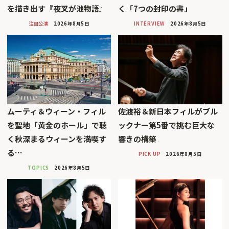
を描き出す『夜叉が池物語』
く「7つの封印の書」
注目公演
2026年8月5日
INTERVIEW
2026年8月5日
ムーティ＆ウィーン・フィル
佐渡裕＆新日本フィルがブル
を聖地「黄金のホール」で聴
ックナー第5番で挑む巨大な
く秋深まるウィーンを満喫す
響きの構築
る…
PICK UP
2026年8月5日
TOPICS
2026年8月5日