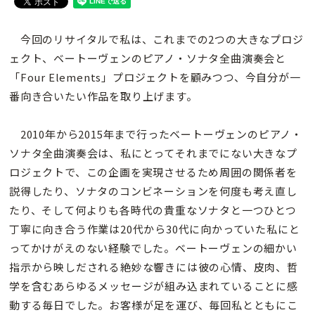
今回のリサイタルで私は、これまでの2つの大きなプロジ
ェクト、ベートーヴェンのピアノ・ソナタ全曲演奏会と
「Four Elements」プロジェクトを顧みつつ、今自分が一
番向き合いたい作品を取り上げます。
2010年から2015年まで行ったベートーヴェンのピアノ・
ソナタ全曲演奏会は、私にとってそれまでにない大きなプ
ロジェクトで、この企画を実現させるため周囲の関係者を
説得したり、ソナタのコンビネーションを何度も考え直し
たり、そして何よりも各時代の貴重なソナタと一つひとつ
丁寧に向き合う作業は20代から30代に向かっていた私にと
ってかけがえのない経験でした。ベートーヴェンの細かい
指示から映しだされる絶妙な響きには彼の心情、皮肉、哲
学を含むあらゆるメッセージが組み込まれていることに感
動する毎日でした。お客様が足を運び、毎回私とともにこ