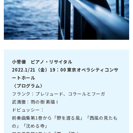
小菅優 ピアノ・リサイタル
2022.1/21（金）19：00 東京オペラシティコンサ
ートホール
〈プログラム〉
フランク：プレリュード、コラールとフーガ
武満徹：雨の樹 素描 I
ドビュッシー：
前奏曲集第1巻から「野を渡る風」「西風の見たも
の」「沈める寺」