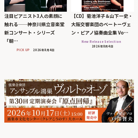
注目ピアニスト3人の素顔に
【CD】菊池洋子＆山下一史・
触れる──神奈川県立音楽堂
大阪交響楽団のベートーヴェ
新コンサート・シリーズ
ン・ピアノ協奏曲全集 Vo…
「朝…
New Release Selection
2026年8月4日
PICK UP
2026年8月4日