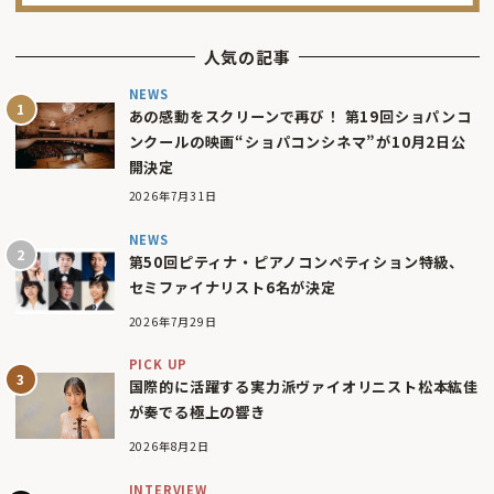
人気の記事
NEWS
あの感動をスクリーンで再び！ 第19回ショパンコ
ンクールの映画“ショパコンシネマ”が10月2日公
開決定
2026年7月31日
NEWS
第50回ピティナ・ピアノコンペティション特級、
セミファイナリスト6名が決定
2026年7月29日
PICK UP
国際的に活躍する実力派ヴァイオリニスト松本紘佳
が奏でる極上の響き
2026年8月2日
INTERVIEW