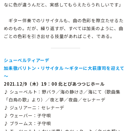
なに色が違うんだと、実感してもらえたらうれしいです」
ギター伴奏でのリサイタルも、曲の色彩を際立たせるた
めのもの。だが、繰り返すが、すべては加耒のように、曲
ごとの色彩を引き出せる技量があればこそ、である。
シューベルティアーデ
加耒徹バリトン・リサイタル ～ギターに大萩康司を迎えて
～
2021.12/9（木）19：00 北とぴあつつじホール
♪ シューベルト：野バラ／海の静けさ／海にて（歌曲集
「白鳥の歌」より）／夜と夢／夜曲／セレナーデ
♪ ジュリアーニ：セレナーデ
♪ ウェーバー：子守唄
♪ ブラームス：子守唄