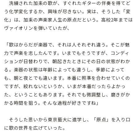
洗練された加耒の歌が、すぐれたギターの伴奏を得てど
う化学変化するか、興味が尽きない。実は、そうした「変
化」は、加耒の声楽家人生の原点だという。高校2年までは
ヴァイオリンを弾いていたが、
「歌はからだが楽器で、それは人それぞれ違う。そこが魅
力で声楽を志したんです。いまでもそうですが、コンディ
ションが日替わりで、朝起きたときにその日の状態がわか
る。楽器の状態は年齢によっても違うし、季節によって
も、朝と夜とでも違います。本番に照準を合わせていくの
ですが、絞れないというか、いまが本番だったらよかっ
た、ということもあります。それでも微調整し、磨きがか
かる時間を狙う。そんな過程が好きですね」
そうした思いから東京藝大に進学し、「原点」を入り口
に歌の世界を広げていった。