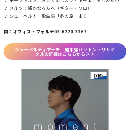
♪ モーツァルト：おいで愛しのツィターよ／夕べの想い
♪ メルツ：遙かなる友へ（ギター・ソロ）
♪ シューベルト：歌曲集「冬の旅」より
問：オフィス・フォルテ03-6220-3367
シューベルティアーデ 加耒徹バリトン・リサイ
タル
の詳細はこちらから＞＞