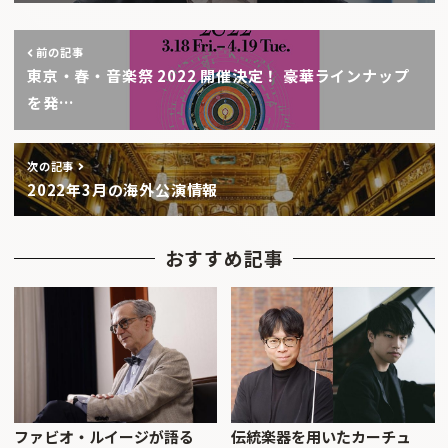
前の記事
東京・春・音楽祭 2022 開催決定！ 豪華ラインナップ
を発…
次の記事
2022年3月の海外公演情報
おすすめ記事
ファビオ・ルイージが語る
伝統楽器を用いたカーチュ