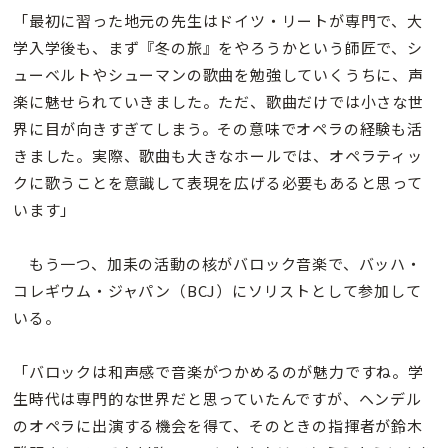
「最初に習った地元の先生はドイツ・リートが専門で、大
学入学後も、まず『冬の旅』をやろうかという師匠で、シ
ューベルトやシューマンの歌曲を勉強していくうちに、声
楽に魅せられていきました。ただ、歌曲だけでは小さな世
界に目が向きすぎてしまう。その意味でオペラの経験も活
きました。実際、歌曲も大きなホールでは、オペラティッ
クに歌うことを意識して表現を広げる必要もあると思って
います」
もう一つ、加耒の活動の核がバロック音楽で、バッハ・
コレギウム・ジャパン（BCJ）にソリストとして参加して
いる。
「バロックは和声感で音楽がつかめるのが魅力ですね。学
生時代は専門的な世界だと思っていたんですが、ヘンデル
のオペラに出演する機会を得て、そのときの指揮者が鈴木