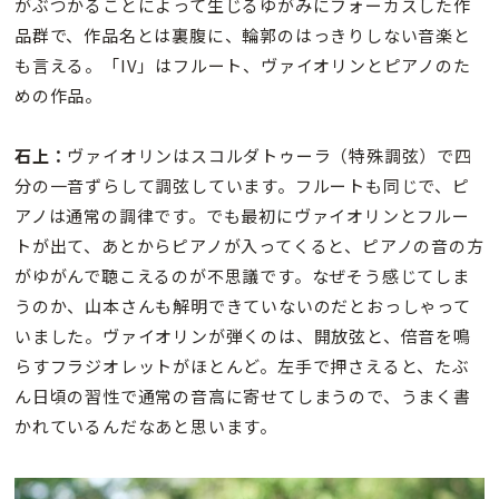
がぶつかることによって生じるゆがみにフォーカスした作
品群で、作品名とは裏腹に、輪郭のはっきりしない音楽と
も言える。「IV」はフルート、ヴァイオリンとピアノのた
めの作品。
石上：
ヴァイオリンはスコルダトゥーラ（特殊調弦）で四
分の一音ずらして調弦しています。フルートも同じで、ピ
アノは通常の調律です。でも最初にヴァイオリンとフルー
トが出て、あとからピアノが入ってくると、ピアノの音の方
がゆがんで聴こえるのが不思議です。なぜそう感じてしま
うのか、山本さんも解明できていないのだとおっしゃって
いました。ヴァイオリンが弾くのは、開放弦と、倍音を鳴
らすフラジオレットがほとんど。左手で押さえると、たぶ
ん日頃の習性で通常の音高に寄せてしまうので、うまく書
かれているんだなあと思います。