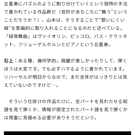
五重奏にパズルのように割り分けていくという独特の手法
で書かれている作品群だ（音符があちこちに“舞う”という
ことだろうか？）。山本は、そうすることで“歌いにくい
線”を意識的に取り入れることになるのだと述べている。
「紐育舞曲」はヴァイオリン、ピッコロ、バス・クラリネ
ット、フリューゲルホルンとピアノという五重奏。
石上：
ある種、幾何学的。跳躍が激しかったりして、弾く
ほうは大変です。でも必ずハマるように書かれています。
リハーサルが明日からなので、まだ全体がはっきりとは見
えていないのですけど…。
そういう仕掛けの作品だけに、全パートを見わたせる総
譜を見て弾くか、情報が限定されたパート譜を見て弾くか
は慎重に見極める必要がありそうだという。