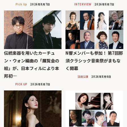
Pick Up
2026年8月7日
INTERVIEW
2026年8月7日
伝統楽器を用いたカーチュ
N響メンバーも参加！ 第7回那
ン・ウォン編曲の「展覧会の
須クラシック音楽祭がまもな
絵」が、日本フィルにより本
く開幕
邦初…
注目公演
2026年8月6日
PICK UP
2026年8月7日