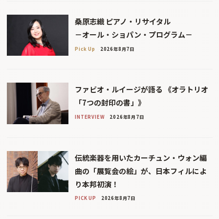
桑原志織 ピアノ・リサイタル
－オール・ショパン・プログラム－
Pick Up
2026年8月7日
ファビオ・ルイージが語る 《オラトリオ
「7つの封印の書」》
INTERVIEW
2026年8月7日
伝統楽器を用いたカーチュン・ウォン編
曲の「展覧会の絵」が、日本フィルによ
り本邦初演！
PICK UP
2026年8月7日