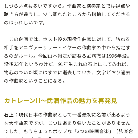
しづらい点も多いですから。作曲家と演奏家とでは視点や
聴き方が違うし、少し離れたところから指摘してくださる
のはうれしいです。
この企画では、ホスト役の現役作曲家に対して、訪ねる
相手をアニヴァーサリー・イヤーの作曲家の中から指定す
るのがルール。今回山本裕之が訪ねる武満徹は1996年没。
没後25年というわけだ。91年生まれの石上にしてみれば、
物心のついた頃にはすでに逝去していた、文字どおり過去
の作曲家ということになる。
カトレーンII〜武満作品の魅力を再発見
石上：
現代日本の作曲家として一番最初に名前が出るよう
な大作曲家ですが、じつはあまり弾いたことがありません
でした。もうちょっとポップな「3つの映画音楽」（弦楽合