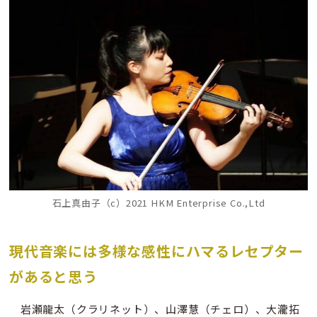
石上真由子（c）2021 HKM Enterprise Co.,Ltd
現代音楽には多様な感性にハマるレセプター
があると思う
岩瀬龍太（クラリネット）、山澤慧（チェロ）、大瀧拓