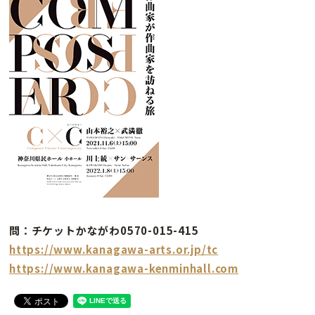
問：チケットかながわ0570-015-415
https://www.kanagawa-arts.or.jp/tc
https://www.kanagawa-kenminhall.com