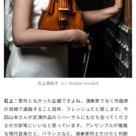
石上真由子（c）Kohán István4
石上：
意外となかった企画ですよね。演奏家でなく作曲家
の目線で選曲すること自体、フレッシュだと感じます。今
回山本さんが武満作品のリハーサルにも立ち会ってくださ
るのが非常にいいなと思っています。アンサンブルが複雑
な現代音楽だと、バランスなど、演奏家同士だけだと判断