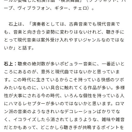
ープ、ヴィブラフォン、ギター、チェロ）。
石上は、「演奏者としては、古典音楽でも現代音楽で
も、音楽と向き合う姿勢に変わりはないけれど、聴き手に
とって現代音楽は案外受け入れやすいジャンルなのではな
いか」と話す。
石上：
聴衆の絶対数が多いポピュラー音楽に、一番近いと
ころにあるのが、意外と現代曲ではないかと思っていま
す。この時代に生きているからこそ持っている快感のツボ
みたいなものに、いい具合に触れてくる作品が多い。多様
性が大事にされる今の時代、いろんな個性を持っている人
にハマるレセプターが多いのではないかと思います。ロマ
ン派の音楽のようなきれいなデコレーションばかりでな
く、イコライズしたら消されてしまうような、雑味や雑音
だとかもあって、どこかしら聴き手が共鳴するポイントを