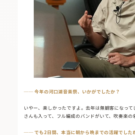
── 今年の河口湖音楽祭、いかがでしたか？
いやー、楽しかったですよ。去年は無観客になって
さんも入って、フル編成のバンドがいて、吹奏楽の
── でも2日間、本当に朝から晩までの活躍でした