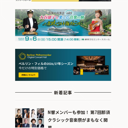
新着記事
N響メンバーも参加！ 第7回那須
クラシック音楽祭がまもなく開
幕