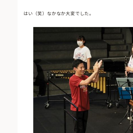
はい（笑）なかなか大変でした。