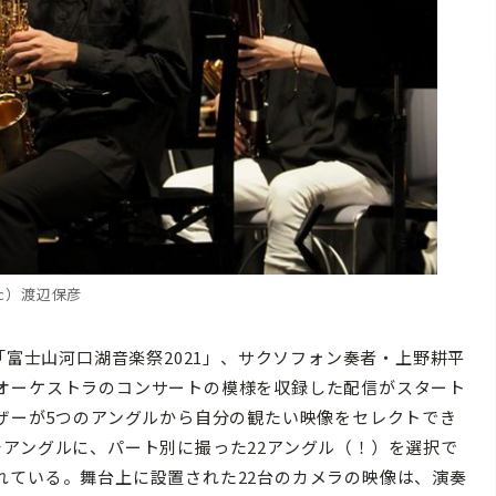
c）渡辺保彦
「富士山河口湖音楽祭2021」、サクソフォン奏者・上野耕平
オーケストラのコンサートの模様を収録した配信がスタート
ザーが5つのアングルから自分の観たい映像をセレクトでき
アングルに、パート別に撮った22アングル（！）を選択で
れている。舞台上に設置された22台のカメラの映像は、演奏