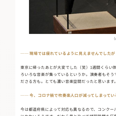
（
── 現場では疲れているように見えませんでしたが
東京に帰ったあとが大変でした（笑）1週間くらい
ろいろな音楽が集っているというか。演奏者もそう
ださる方も。とても濃い音楽空間だったと思います
── 今、コロナ禍で吹奏楽人口が減ってしまって
今は都道府県によって対応も異なるので、コンクー