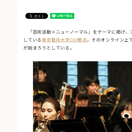
「芸術活動×ニューノーマル」をテーマに掲げ、
している
東京藝術大学COI拠点
。そのオンライン上
が始まろうとしている。