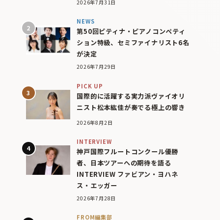
2026年7月31日
NEWS
第50回ピティナ・ピアノコンペティ
ション特級、セミファイナリスト6名
が決定
2026年7月29日
PICK UP
国際的に活躍する実力派ヴァイオリ
ニスト松本紘佳が奏でる極上の響き
2026年8月2日
INTERVIEW
神戸国際フルートコンクール優勝
者、日本ツアーへの期待を語る
INTERVIEW ファビアン・ヨハネ
ス・エッガー
2026年7月28日
FROM編集部