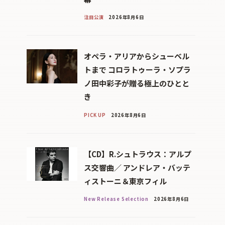
注目公演
2026年8月6日
オペラ・アリアからシューベル
トまで コロラトゥーラ・ソプラ
ノ田中彩子が贈る極上のひとと
き
PICK UP
2026年8月6日
【CD】R.シュトラウス：アルプ
ス交響曲／ アンドレア・バッテ
ィストーニ＆東京フィル
New Release Selection
2026年8月6日