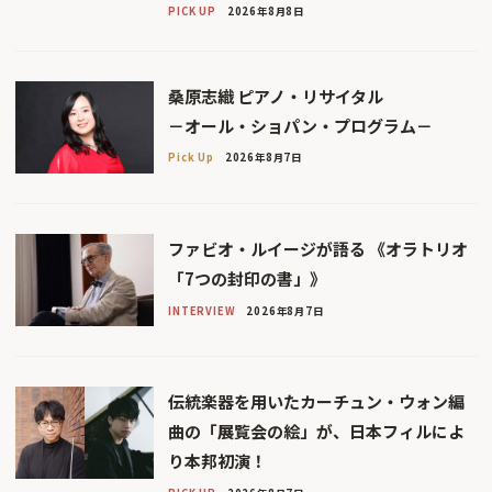
PICK UP
2026年8月8日
桑原志織 ピアノ・リサイタル
－オール・ショパン・プログラム－
Pick Up
2026年8月7日
ファビオ・ルイージが語る 《オラトリオ
「7つの封印の書」》
INTERVIEW
2026年8月7日
伝統楽器を用いたカーチュン・ウォン編
曲の「展覧会の絵」が、日本フィルによ
り本邦初演！