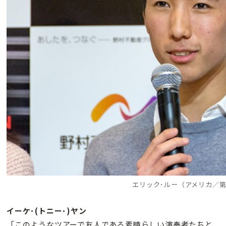
エリック･ルー（アメリカ／第
イーケ･(トニー･)ヤン
「このようなツアーで友人である素晴らしい演奏者たちと