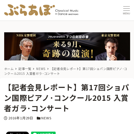
MENU
ホーム
記事一覧
NEWS
【記者会見レポート】第17回ショパン国際ピアノ･コ
ンクール2015 入賞者ガラ･コンサート
【記者会見レポート】第17回ショパ
ン国際ピアノ･コンクール2015 入賞
者ガラ･コンサート
投稿日
カテゴリー
2016年1月29日
NEWS