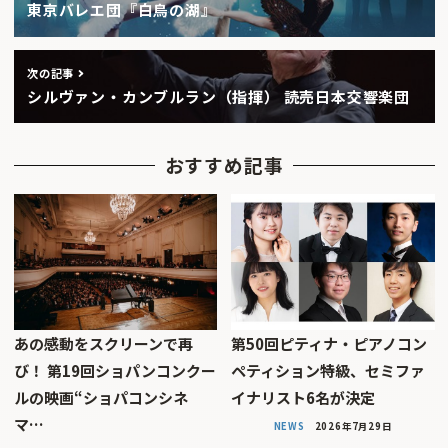
東京バレエ団『白鳥の湖』
次の記事
シルヴァン・カンブルラン（指揮） 読売日本交響楽団
おすすめ記事
あの感動をスクリーンで再
第50回ピティナ・ピアノコン
び！ 第19回ショパンコンクー
ペティション特級、セミファ
ルの映画“ショパコンシネ
イナリスト6名が決定
マ…
NEWS
2026年7月29日