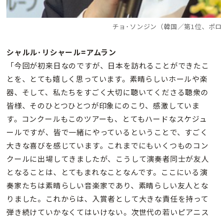
チョ･ソンジン（韓国／第1位、ポ
シャルル･リシャール=アムラン
「今回が初来日なのですが、日本を訪れることができたこ
とを、とても嬉しく思っています。素晴らしいホールや楽
器、そして、私たちをすごく大切に聴いてくださる聴衆の
皆様、そのひとつひとつが印象にのこり、感激していま
す。コンクールもこのツアーも、とてもハードなスケジュ
ールですが、皆で一緒にやっているということで、すごく
大きな喜びを感じています。これまでにもいくつものコン
クールに出場してきましたが、こうして演奏者同士が友人
となることは、とてもまれなことなんです。ここにいる演
奏家たちは素晴らしい音楽家であり、素晴らしい友人とな
りました。これからは、入賞者として大きな責任を持って
弾き続けていかなくてはいけない。次世代の若いピアニス