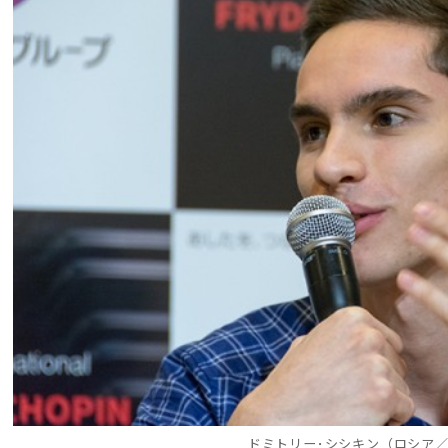
ドミトリー･シシキン（ロシア／