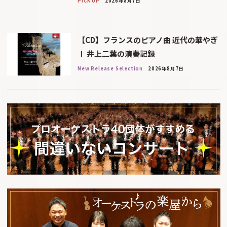
PICK UP
2026年8月7日
【CD】フランスのピアノ曲 近代の華やぎ
Ⅰ 井上二葉の演奏記録
New Release Selection
2026年8月7日