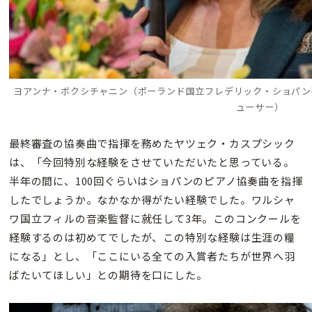
ヨアンナ・ボクシチャニン（ポーランド国立フレデリック・ショパン
ューサー）
最終審査の協奏曲で指揮を務めたヤツェク・カスプシック
は、「今回特別な経験をさせていただいたと思っている。
半年の間に、100回ぐらいはショパンのピアノ協奏曲を指揮
したでしょうか。なかなか得がたい経験でした。ワルシャ
ワ国立フィルの音楽監督に就任して3年。このコンクールを
経験するのは初めてでしたが、この特別な経験は生涯の糧
になる」とし、「ここにいる全ての入賞者たちが世界へ羽
ばたいてほしい」との期待を口にした。