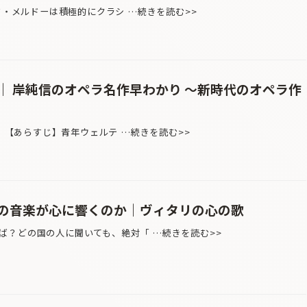
ッド・メルドーは積極的にクラシ …続きを読む>>
｜ 岸純信のオペラ名作早わかり 〜新時代のオペラ作
） 【あらすじ】青年ウェルテ …続きを読む>>
の音楽が心に響くのか｜ヴィタリの心の歌
ば？どの国の人に聞いても、絶対「 …続きを読む>>