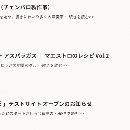
田 彰（チェンバロ製作家）
を始め、長きにわたり多くの演奏家 …続きを読む>>
アスパラガス ｜ マエストロのレシピ Vol.2
介 ヨーロッパの初夏のグル …続きを読む>>
ぶらあぼ 」テストサイト オープンのお知らせ
新たにスタートさせる会員制の …続きを読む>>