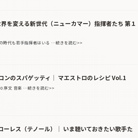
 世界を変える新世代（ニューカマー）指揮者たち 第１
いつの時代も若手指揮者はいる …続きを読む>>
ンのスパゲッティ｜ マエストロのレシピ Vol.1
ol.0 序文 音楽 …続きを読む>>
ローレス（テノール）｜ いま聴いておきたい歌手た