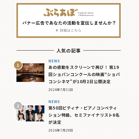
人気の記事
NEWS
あの感動をスクリーンで再び！ 第19
回ショパンコンクールの映画“ショパ
コンシネマ”が10月2日公開決定
2026年7月31日
NEWS
第50回ピティナ・ピアノコンペティ
ション特級、セミファイナリスト6名
が決定
2026年7月29日