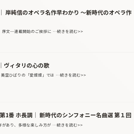
｜ 岸純信のオペラ名作早わかり 〜新時代のオペラ作
） 序文─連載開始のご挨拶に …続きを読む>>
｜ヴィタリの心の歌
フ 美空ひばりの「愛燦燦」では …続きを読む>>
第1番 ホ長調｜ 新時代のシンフォニー名曲選 第１回
名作があり、多様な楽しみ方が …続きを読む>>