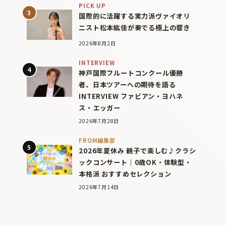
PICK UP
国際的に活躍する実力派ヴァイオリ
ニスト松本紘佳が奏でる極上の響き
2026年8月2日
INTERVIEW
神戸国際フルートコンクール優勝
者、日本ツアーへの期待を語る
INTERVIEW ファビアン・ヨハネ
ス・エッガー
2026年7月28日
FROM編集部
2026年夏休み 親子で楽しむ♪クラシ
ックコンサート｜0歳OK・体験型・
本格派 おすすめセレクション
2026年7月14日