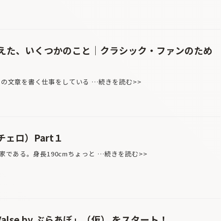
えた、いくつかのこと｜クラシック・ファンのため
いての文章を書く仕事をしている …続きを読む>>
（チェロ）Part１
である。身長190cmちょっと …続きを読む>>
Valse by ぶらあぼ」（仮） をスタート！