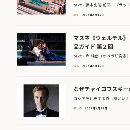
text：藤本史昭 前回、ブラ
聴く
2019年5月17日
マスネ《ウェルテル》
品ガイド 第２回
text：岸 純信（オペラ研究家
知る
2019年5月15日
なぜチャイコフスキー
ロシアを代表する作曲家といえ
楽しむ
2019年5月13日