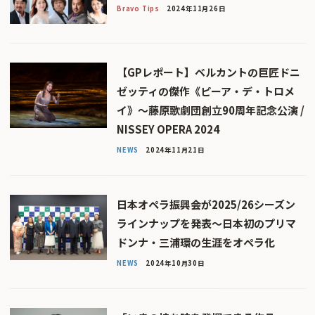
Bravo Tips
2024年11月26日
【GPレポート】ベルカントの巨匠ドニ
ゼッティの傑作《ピーア・デ・トロメ
イ》〜藤原歌劇団創立90周年記念公演 /
NISSEY OPERA 2024
NEWS
2024年11月21日
日本オペラ振興会が2025/26シーズン
ラインナップを発表〜日本初のプリマ
ドンナ・三浦環の生涯をオペラ化
NEWS
2024年10月30日