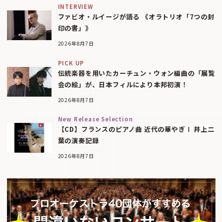
INTERVIEW
ファビオ・ルイージが語る 《オラトリオ「7つの封
印の書」》
2026年8月7日
PICK UP
伝統楽器を用いたカーチュン・ウォン編曲の「展覧
会の絵」が、日本フィルにより本邦初演！
2026年8月7日
New Release Selection
【CD】フランスのピアノ曲 近代の華やぎⅠ 井上二
葉の演奏記録
2026年8月7日