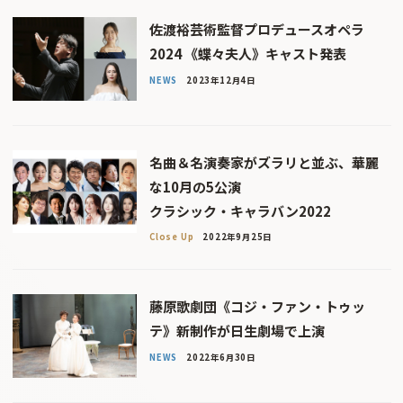
佐渡裕芸術監督プロデュースオペラ
2024 《蝶々夫人》キャスト発表
NEWS
2023年12月4日
名曲＆名演奏家がズラリと並ぶ、華麗
な10月の5公演
クラシック・キャラバン2022
Close Up
2022年9月25日
藤原歌劇団《コジ・ファン・トゥッ
テ》新制作が日生劇場で上演
NEWS
2022年6月30日