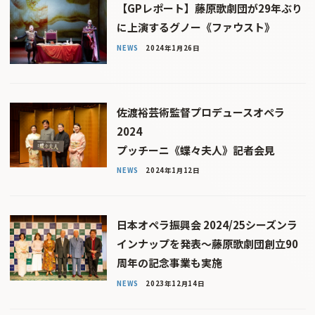
【GPレポート】藤原歌劇団が29年ぶり
に上演するグノー《ファウスト》
NEWS
2024年1月26日
佐渡裕芸術監督プロデュースオペラ
2024
プッチーニ《蝶々夫人》記者会見
NEWS
2024年1月12日
日本オペラ振興会 2024/25シーズンラ
インナップを発表〜藤原歌劇団創立90
周年の記念事業も実施
NEWS
2023年12月14日