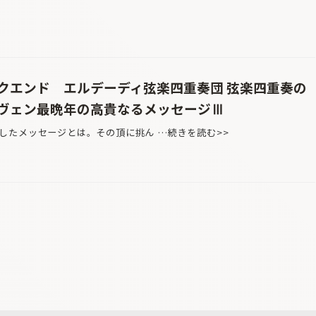
クエンド エルデーディ弦楽四重奏団 弦楽四重奏の
ヴェン最晩年の高貴なるメッセージⅢ
たメッセージとは。その頂に挑ん …続きを読む>>