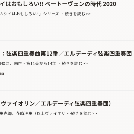
はおもしろい!! ベートーヴェンの時代 2020
シイはおもしろい!!」シリーズ …続きを読む>>
ン：弦楽四重奏曲第12番／エルデーディ弦楽四重奏団
は、前作・第11番から14年 …続きを読む>>
2日
生（ヴァイオリン／エルデーディ弦楽四重奏団）
克郷、花崎淳生（以上ヴァイオリ …続きを読む>>