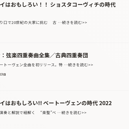
シイはおもしろい！！ ショスタコーヴィチの時代
り口で20世紀の大家に挑む 古 …続きを読む>>
ン：弦楽四重奏曲全集／古典四重奏団
トーヴェン全曲を初リリース。特 …続きを読む>>
23日
はおもしろい!! ベートーヴェンの時代 2022
演奏と解説で紐解く “楽聖”ベ …続きを読む>>