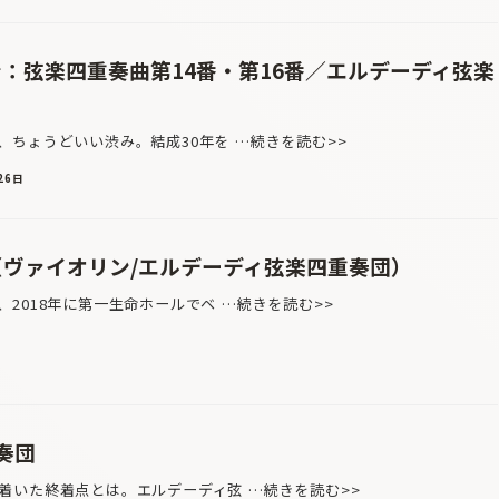
ン：弦楽四重奏曲第14番・第16番／エルデーディ弦楽
ちょうどいい渋み。結成30年を …続きを読む>>
26日
（ヴァイオリン/エルデーディ弦楽四重奏団）
2018年に第一生命ホールでベ …続きを読む>>
奏団
いた終着点とは。エルデーディ弦 …続きを読む>>