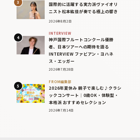
国際的に活躍する実力派ヴァイオリ
ニスト松本紘佳が奏でる極上の響き
2026年8月2日
INTERVIEW
神戸国際フルートコンクール優勝
者、日本ツアーへの期待を語る
INTERVIEW ファビアン・ヨハネ
ス・エッガー
2026年7月28日
FROM編集部
2026年夏休み 親子で楽しむ♪クラシ
ックコンサート｜0歳OK・体験型・
本格派 おすすめセレクション
2026年7月14日