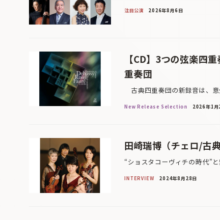
注目公演
2026年8月6日
【CD】3つの弦楽四
重奏団
古典四重奏団の新録音は、意外
New Release Selection
2026年1月
田崎瑞博（チェロ/古
“ショスタコーヴィチの時代”と
INTERVIEW
2024年8月28日