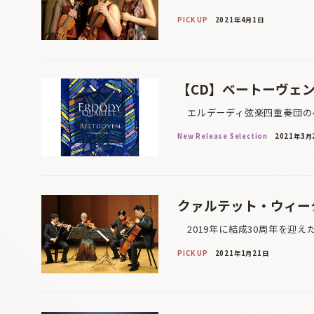
PICK UP
2021年4月1日
【CD】ベートーヴェ
エルデーディ弦楽四重奏団のベ
New Release Selection
2021年3月
クァルテット・ウィークエ
2019年に結成30周年を迎え
PICK UP
2021年1月21日