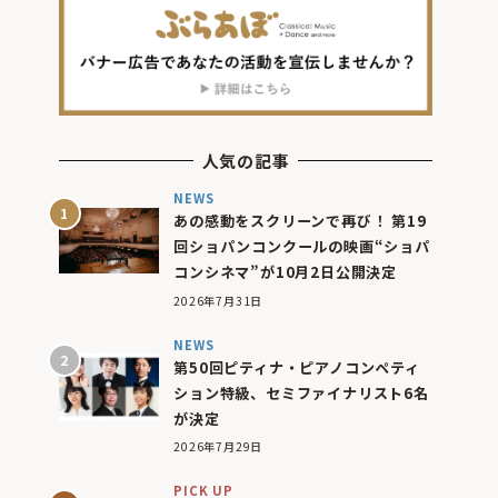
人気の記事
NEWS
あの感動をスクリーンで再び！ 第19
回ショパンコンクールの映画“ショパ
コンシネマ”が10月2日公開決定
2026年7月31日
NEWS
第50回ピティナ・ピアノコンペティ
ション特級、セミファイナリスト6名
が決定
2026年7月29日
PICK UP