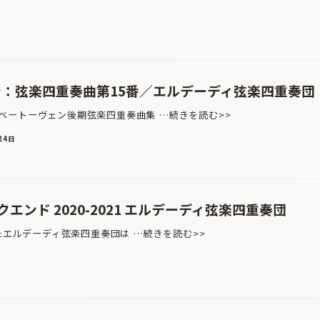
ン：弦楽四重奏曲第15番／エルデーディ弦楽四重奏団
ートーヴェン後期弦楽四重奏曲集 …続きを読む>>
24日
ンド 2020-2021 エルデーディ弦楽四重奏団
たエルデーディ弦楽四重奏団は …続きを読む>>