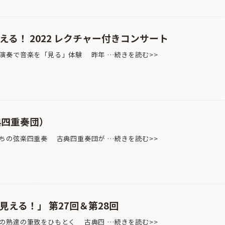
える！ 2022 レクチャー付きコンサート
演奏で音楽を「見る」体験 昨年 …続きを読む>>
典四重奏団）
ちの弦楽四重奏 古典四重奏団が …続きを読む>>
見える！」 第27回＆第28回
の熟達の筆致をひもとく 古典四 …続きを読む>>