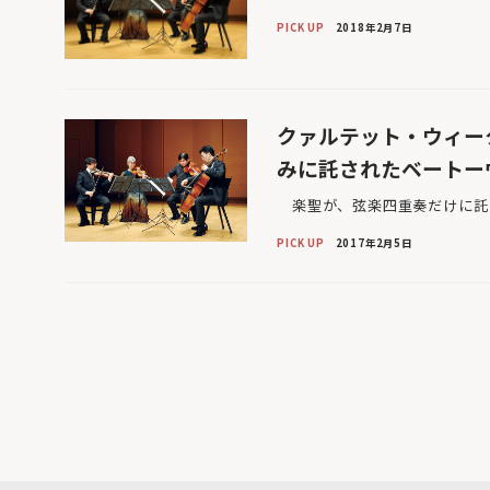
PICK UP
2018年2月7日
クァルテット・ウィー
みに託されたベートー
楽聖が、弦楽四重奏だけに託し
PICK UP
2017年2月5日