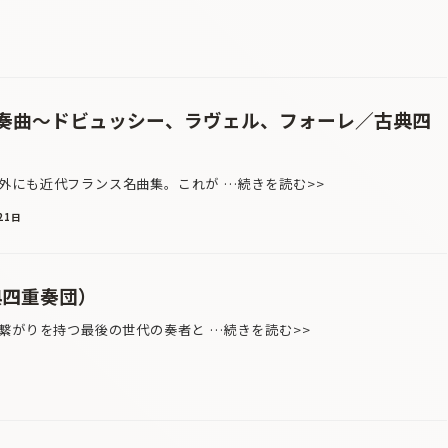
重奏曲～ドビュッシー、ラヴェル、フォーレ／古典四
にも近代フランス名曲集。これが …続きを読む>>
21日
典四重奏団）
繋がりを持つ最後の世代の奏者と …続きを読む>>