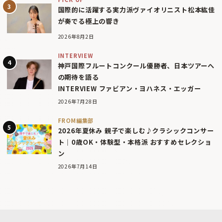
国際的に活躍する実力派ヴァイオリニスト松本紘佳
が奏でる極上の響き
2026年8月2日
INTERVIEW
神戸国際フルートコンクール優勝者、日本ツアーへ
の期待を語る
INTERVIEW ファビアン・ヨハネス・エッガー
2026年7月28日
FROM編集部
2026年夏休み 親子で楽しむ♪クラシックコンサー
ト｜0歳OK・体験型・本格派 おすすめセレクショ
ン
2026年7月14日