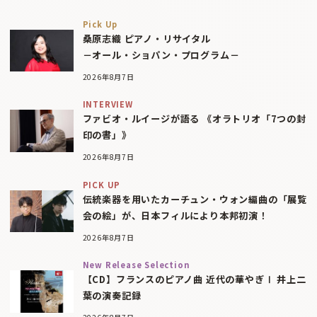
Pick Up
桑原志織 ピアノ・リサイタル
－オール・ショパン・プログラム－
2026年8月7日
INTERVIEW
ファビオ・ルイージが語る 《オラトリオ「7つの封
印の書」》
2026年8月7日
PICK UP
伝統楽器を用いたカーチュン・ウォン編曲の「展覧
会の絵」が、日本フィルにより本邦初演！
2026年8月7日
New Release Selection
【CD】フランスのピアノ曲 近代の華やぎⅠ 井上二
葉の演奏記録