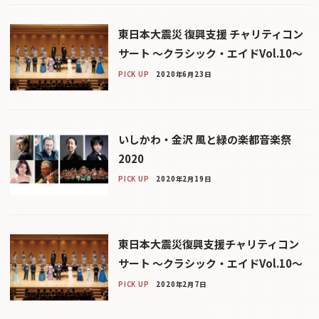
東日本大震災 復興支援 チャリティコン
サート ～クラシック・エイドVol.10～
PICK UP
2020年6月23日
いしかわ・金沢 風と緑の楽都音楽祭
2020
PICK UP
2020年2月19日
東日本大震災復興支援チャリティコン
サート 〜クラシック・エイドVol.10〜
PICK UP
2020年2月7日