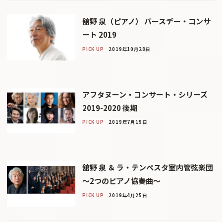
舘野 泉（ピアノ） バースデー・コンサ
ート 2019
PICK UP
2019年10月28日
アフタヌーン・コンサート・シリーズ
2019-2020 後期
PICK UP
2019年7月19日
舘野 泉 ＆ ラ・テンペスタ室内管弦楽団
〜2つのピアノ協奏曲〜
PICK UP
2019年4月25日