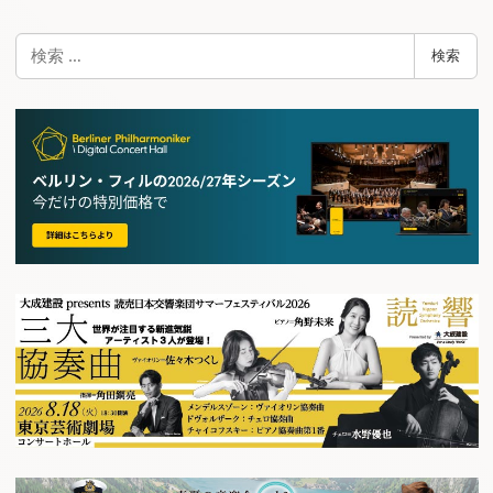
検
検索
索