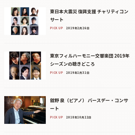
東日本大震災 復興支援 チャリティコン
サート
PICK UP
2019年2月26日
東京フィルハーモニー交響楽団 2019年
シーズンの聴きどころ
PICK UP
2019年1月31日
舘野 泉（ピアノ） バースデー・コンサ
ート
PICK UP
2018年10月22日