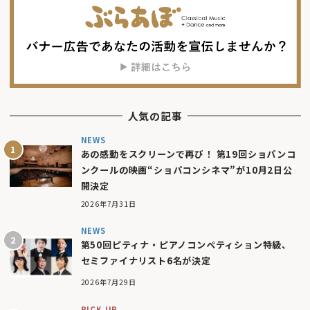
人気の記事
NEWS
あの感動をスクリーンで再び！ 第19回ショパンコ
ンクールの映画“ショパコンシネマ”が10月2日公
開決定
2026年7月31日
NEWS
第50回ピティナ・ピアノコンペティション特級、
セミファイナリスト6名が決定
2026年7月29日
PICK UP