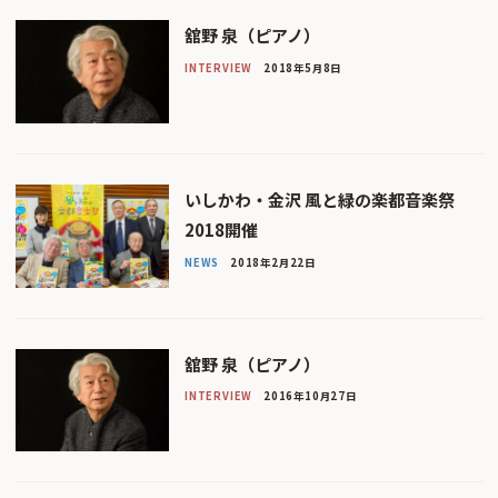
舘野 泉（ピアノ）
INTERVIEW
2018年5月8日
いしかわ・金沢 風と緑の楽都音楽祭
2018開催
NEWS
2018年2月22日
舘野 泉（ピアノ）
INTERVIEW
2016年10月27日