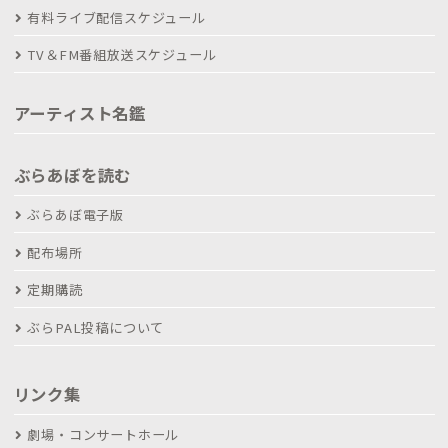
有料ライブ配信スケジュール
TV＆FM番組放送スケジュール
アーティスト名鑑
ぶらあぼを読む
ぶらあぼ電子版
配布場所
定期購読
ぶらPAL投稿について
リンク集
劇場・コンサートホール