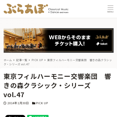
MENU
ホーム
記事一覧
PICK UP
東京フィルハーモニー交響楽団 響きの森クラシッ
ク・シリーズ vol.47
東京フィルハーモニー交響楽団 響
きの森クラシック・シリーズ
vol.47
投稿日
カテゴリー
2014年1月30日
PICK UP