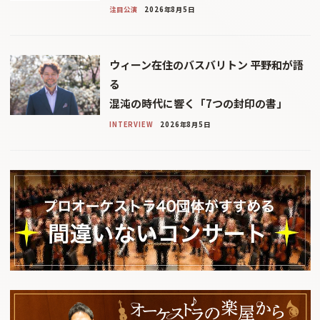
注目公演
2026年8月5日
ウィーン在住のバスバリトン 平野和が語
る
混沌の時代に響く「7つの封印の書」
INTERVIEW
2026年8月5日