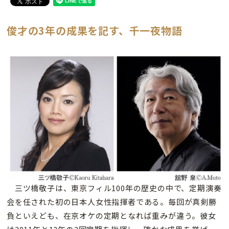
俊才の3年の成果を記す、千一夜物語
三ツ橋敬子は、東京フィル100年の歴史の中で、定期演奏
会を任された初の日本人女性指揮者である。毎回が真剣勝
負といえども、在京オケの定期となれば重みが違う。彼女