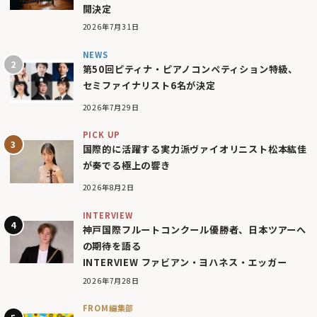
開決定
2026年7月31日
NEWS
第50回ピティナ・ピアノコンペティション特級、
セミファイナリスト6名が決定
2026年7月29日
PICK UP
国際的に活躍する実力派ヴァイオリニスト松本紘佳
が奏でる極上の響き
2026年8月2日
INTERVIEW
神戸国際フルートコンクール優勝者、日本ツアーへ
の期待を語る
INTERVIEW ファビアン・ヨハネス・エッガー
2026年7月28日
FROM編集部