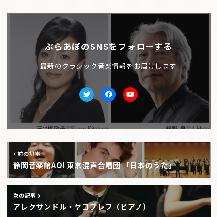
ぶらあぼのSNSをフォローする
最新のクラシック音楽情報をお届けします
Twitter
facebook
Youtube
前の記事
静岡音楽館AOI 東京混声合唱団 「日本のうた」
次の記事
アレクサンドル・ヤコブレフ（ピアノ）