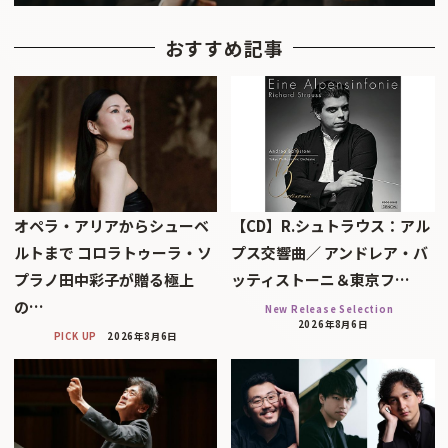
おすすめ記事
オペラ・アリアからシューベ
【CD】R.シュトラウス：アル
ルトまで コロラトゥーラ・ソ
プス交響曲／ アンドレア・バ
プラノ田中彩子が贈る極上
ッティストーニ＆東京フ…
の…
New Release Selection
2026年8月6日
PICK UP
2026年8月6日