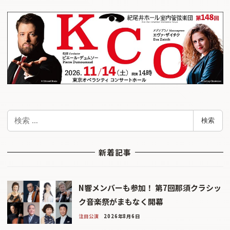
検
検索
索
新着記事
N響メンバーも参加！ 第7回那須クラシッ
ク音楽祭がまもなく開幕
注目公演
2026年8月6日