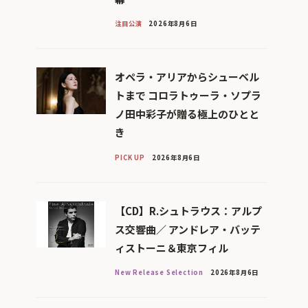
注目公演
2026年8月6日
オペラ・アリアからシューベル
トまで コロラトゥーラ・ソプラ
ノ田中彩子が贈る極上のひとと
き
PICK UP
2026年8月6日
【CD】R.シュトラウス：アルプ
ス交響曲／ アンドレア・バッテ
ィストーニ＆東京フィル
New Release Selection
2026年8月6日