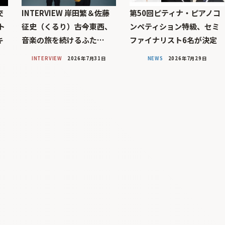
交
INTERVIEW 岸田繁＆佐藤
第50回ピティナ・ピアノコ
ト
征史（くるり）――古今東西、
ンペティション特級、セミ
キ
音楽の旅を続けるふた…
ファイナリスト6名が決定
INTERVIEW
2026年7月31日
NEWS
2026年7月29日