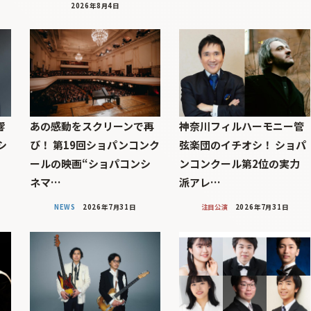
2026年8月4日
響
あの感動をスクリーンで再
神奈川フィルハーモニー管
シ
び！ 第19回ショパンコンク
弦楽団のイチオシ！ ショパ
！
ールの映画“ショパコンシ
ンコンクール第2位の実力
ネマ…
派アレ…
NEWS
2026年7月31日
注目公演
2026年7月31日