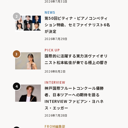
2026年7月31日
NEWS
第50回ピティナ・ピアノコンペティ
ション特級、セミファイナリスト6名
が決定
2026年7月29日
PICK UP
国際的に活躍する実力派ヴァイオリ
ニスト松本紘佳が奏でる極上の響き
2026年8月2日
INTERVIEW
神戸国際フルートコンクール優勝
者、日本ツアーへの期待を語る
INTERVIEW ファビアン・ヨハネ
ス・エッガー
2026年7月28日
FROM編集部