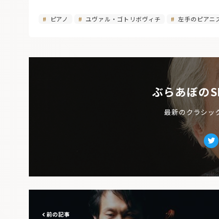
ピアノ
ユヴァル・ゴトリボヴィチ
左手のピアニ
ぶらあぼのS
最新のクラシッ
Tw
前の記事