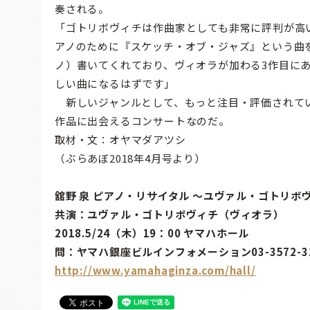
奏される。
「ゴトリボヴィチは作曲家としても非常に評判が高
アノのために『スケッチ・オブ・ジャズ』という曲を
ノ）書いてくれており、ヴィオラが加わる3作目に
しい曲になるはずです」
新しいジャンルとして、もっと注目・評価されて
作品に出会えるコンサートなのだ。
取材・文：オヤマダアツシ
（ぶらあぼ2018年4月号より）
舘野 泉 ピアノ・リサイタル 〜ユヴァル・ゴトリボ
共演：ユヴァル・ゴトリボヴィチ（ヴィオラ）
2018.5/24（木）19：00 ヤマハホール
問：ヤマハ銀座ビルインフォメーション03-3572-3
http://www.yamahaginza.com/hall/