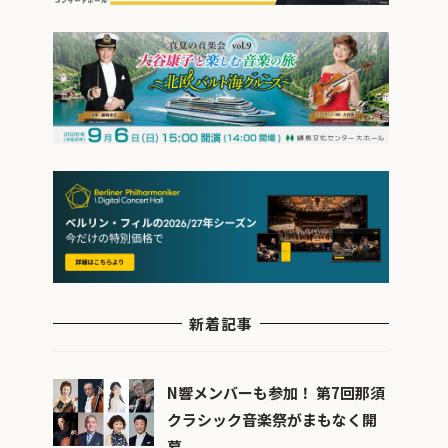
新着記事
N響メンバーも参加！ 第7回那須
クラシック音楽祭がまもなく開
幕