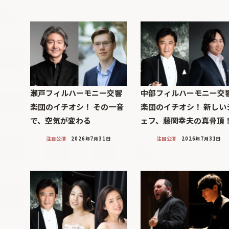
瀬戸フィルハーモニー交響
中部フィルハーモニー交
楽団のイチオシ！ その一音
楽団のイチオシ！ 新しい
で、空気が変わる
ェフ、藤岡幸夫の真骨頂
注目公演
2026年7月31日
注目公演
2026年7月31日