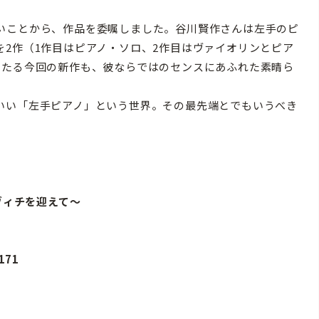
いことから、作品を委嘱しました。谷川賢作さんは左手のピ
2作（1作目はピアノ・ソロ、2作目はヴァイオリンとピア
あたる今回の新作も、彼ならではのセンスにあふれた素晴ら
いい「左手ピアノ」という世界。その最先端とでもいうべき
ヴィチを迎えて〜
171