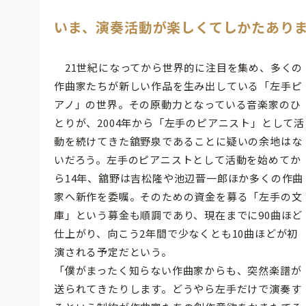
いま、演奏活動が楽しくてしかたあり
21世紀になってから世界的に注目を集め、多くの
作曲家たちが新しい作品を生み出している「左手ピ
アノ」の世界。その原動力となっている音楽家のひ
とりが、2004年から「左手のピアニスト」として活
動を続けてきた舘野泉であることに疑いの余地はな
いだろう。左手のピアニストとして活動を始めてか
ら14年、舘野は吉松隆や池辺晋一郎ほか多くの作曲
家へ新作を委嘱。そのための資金を募る「左手の文
庫」という募金も順調であり、現在までに90曲ほど
仕上がり、向こう2年間で少なくとも10曲ほどが初
演される予定だという。
「僕がまったく知らない作曲家からも、突然楽譜が
送られてきたりします。どうやら左手だけで演奏す