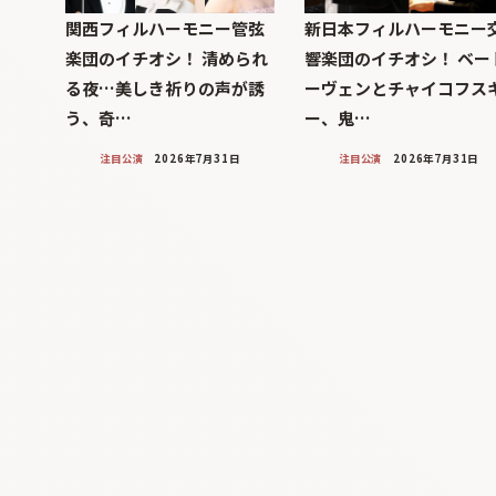
関西フィルハーモニー管弦
新日本フィルハーモニー
楽団のイチオシ！ 清められ
響楽団のイチオシ！ ベー
る夜…美しき祈りの声が誘
ーヴェンとチャイコフス
う、奇…
ー、鬼…
注目公演
2026年7月31日
注目公演
2026年7月31日