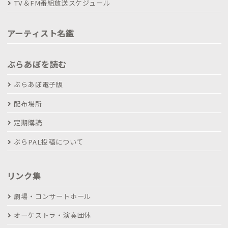
TV＆FM番組放送スケジュール
アーティスト名鑑
ぶらあぼを読む
ぶらあぼ電子版
配布場所
定期購読
ぶらPAL投稿について
リンク集
劇場・コンサートホール
オーケストラ・演奏団体