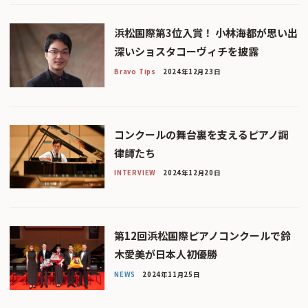
浜松国際第3位入賞！ 小林海都が思い出
深いショスタコーヴィチを披露
Bravo Tips
2024年12月23日
コンクールの舞台裏を支えるピアノ調
律師たち
INTERVIEW
2024年12月20日
第12回浜松国際ピアノコンクールで鈴
木愛美が日本人初優勝
NEWS
2024年11月25日