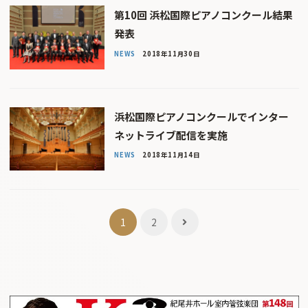
第10回 浜松国際ピアノコンクール結果
発表
NEWS
2018年11月30日
浜松国際ピアノコンクールでインター
ネットライブ配信を実施
NEWS
2018年11月14日
投
1
2
稿
ナ
ビ
ゲ