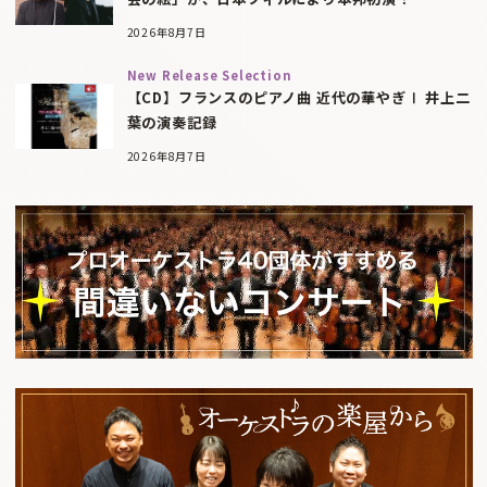
2026年8月7日
New Release Selection
【CD】フランスのピアノ曲 近代の華やぎⅠ 井上二
葉の演奏記録
2026年8月7日