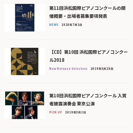
第11回浜松国際ピアノコンクールの開
催概要・出場者募集要項発表
NEWS
2020年7月1日
【CD】第10回 浜松国際ピアノコンクー
ル2018
New Release Selection
2019年5月28日
第10回浜松国際ピアノコンクール 入賞
者披露演奏会 東京公演
PICK UP
2019年3月1日