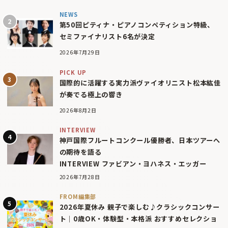
NEWS
第50回ピティナ・ピアノコンペティション特級、
セミファイナリスト6名が決定
2026年7月29日
PICK UP
国際的に活躍する実力派ヴァイオリニスト松本紘佳
が奏でる極上の響き
2026年8月2日
INTERVIEW
神戸国際フルートコンクール優勝者、日本ツアーへ
の期待を語る
INTERVIEW ファビアン・ヨハネス・エッガー
2026年7月28日
FROM編集部
2026年夏休み 親子で楽しむ♪クラシックコンサー
ト｜0歳OK・体験型・本格派 おすすめセレクショ