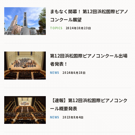
まもなく開幕！ 第12回浜松国際ピアノ
コンクール展望
TOPICS
2024年10月23日
第12回浜松国際ピアノコンクール出場
者発表！
NEWS
2024年6月18日
【速報】第12回浜松国際ピアノコンク
ール概要発表
NEWS
2023年8月4日