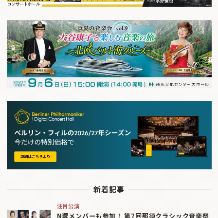
新着記事
注目公演
N響メンバーも参加！ 第7回那須クラシック音楽祭