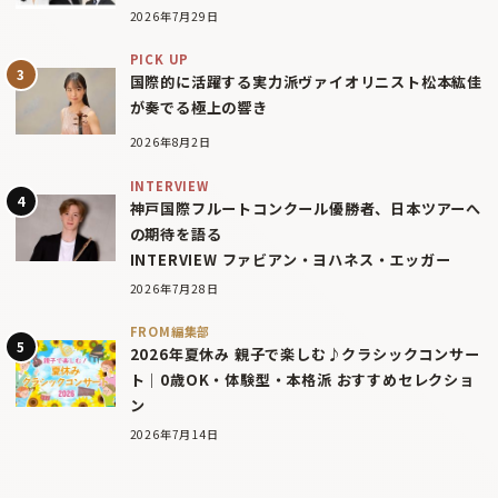
2026年7月29日
PICK UP
国際的に活躍する実力派ヴァイオリニスト松本紘佳
が奏でる極上の響き
2026年8月2日
INTERVIEW
神戸国際フルートコンクール優勝者、日本ツアーへ
の期待を語る
INTERVIEW ファビアン・ヨハネス・エッガー
2026年7月28日
FROM編集部
2026年夏休み 親子で楽しむ♪クラシックコンサー
ト｜0歳OK・体験型・本格派 おすすめセレクショ
ン
2026年7月14日