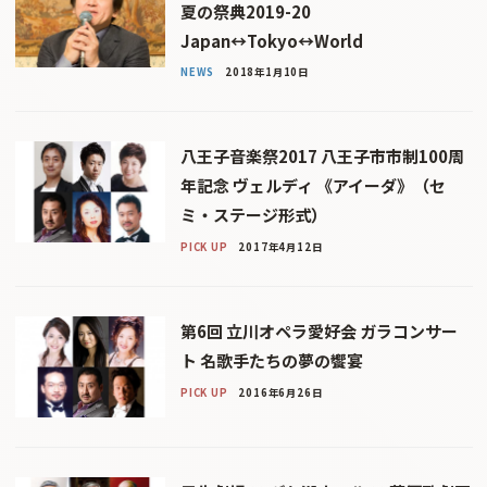
夏の祭典2019-20
Japan↔Tokyo↔World
NEWS
2018年1月10日
八王子音楽祭2017 八王子市市制100周
年記念 ヴェルディ 《アイーダ》（セ
ミ・ステージ形式）
PICK UP
2017年4月12日
第6回 立川オペラ愛好会 ガラコンサー
ト 名歌手たちの夢の饗宴
PICK UP
2016年6月26日