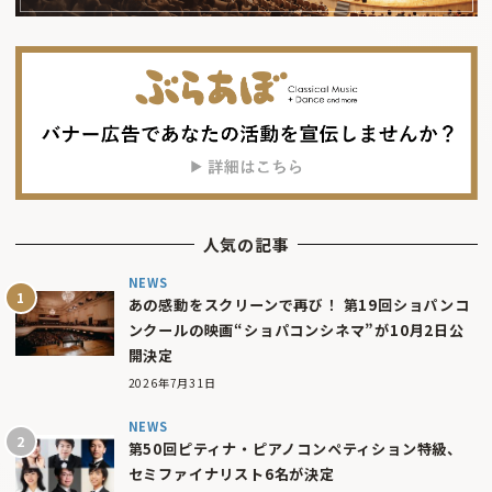
人気の記事
NEWS
あの感動をスクリーンで再び！ 第19回ショパンコ
ンクールの映画“ショパコンシネマ”が10月2日公
開決定
2026年7月31日
NEWS
第50回ピティナ・ピアノコンペティション特級、
セミファイナリスト6名が決定