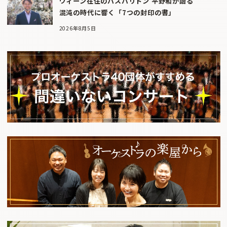
ウィーン在住のバスバリトン 平野和が語る
混沌の時代に響く「7つの封印の書」
2026年8月5日