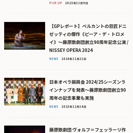
PICK UP
2025年11月9日
【GPレポート】ベルカントの巨匠ドニ
ゼッティの傑作《ピーア・デ・トロメ
イ》〜藤原歌劇団創立90周年記念公演 /
NISSEY OPERA 2024
NEWS
2024年11月21日
日本オペラ振興会 2024/25シーズンラ
インナップを発表〜藤原歌劇団創立90
周年の記念事業も実施
NEWS
2023年12月14日
藤原歌劇団 ヴォルフ＝フェッラーリ作