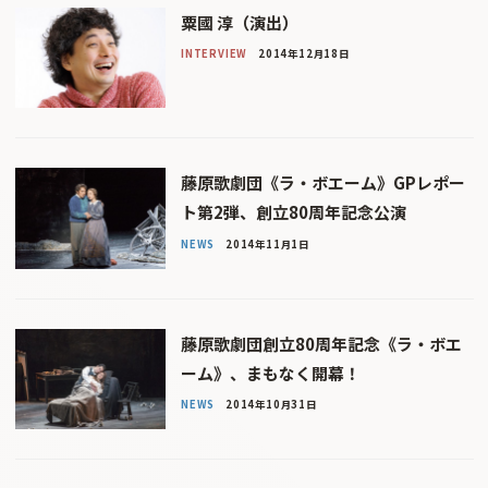
粟國 淳（演出）
INTERVIEW
2014年12月18日
藤原歌劇団《ラ・ボエーム》GPレポー
ト第2弾、創立80周年記念公演
NEWS
2014年11月1日
藤原歌劇団創立80周年記念《ラ・ボエ
ーム》、まもなく開幕！
NEWS
2014年10月31日