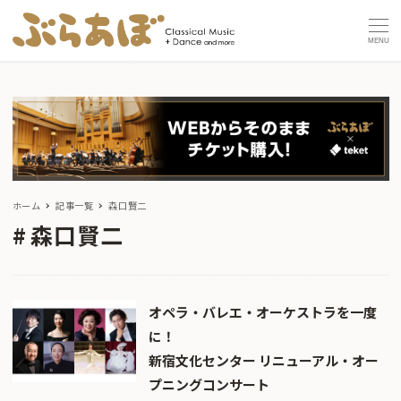
MENU
ホーム
記事一覧
森口賢二
森口賢二
オペラ・バレエ・オーケストラを一度
に！
新宿文化センター リニューアル・オー
プニングコンサート