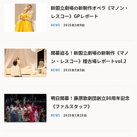
新国立劇場の新制作オペラ《マノン・
レスコー》GPレポート
NEWS
2015年3月9日
開幕迫る！新国立劇場の新制作《マノ
ン・レスコー》稽古場レポートvol.2
NEWS
2015年3月5日
明日開幕！藤原歌劇団創立80周年記念
《ファルスタッフ》
NEWS
2015年1月23日