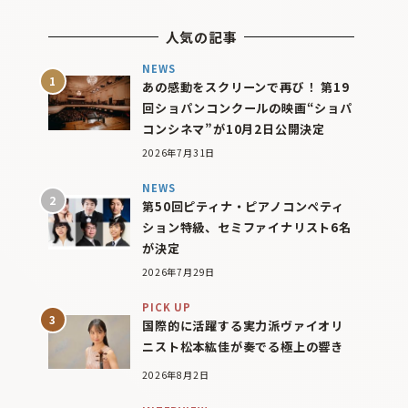
人気の記事
NEWS
あの感動をスクリーンで再び！ 第19
回ショパンコンクールの映画“ショパ
コンシネマ”が10月2日公開決定
2026年7月31日
NEWS
第50回ピティナ・ピアノコンペティ
ション特級、セミファイナリスト6名
が決定
2026年7月29日
PICK UP
国際的に活躍する実力派ヴァイオリ
ニスト松本紘佳が奏でる極上の響き
2026年8月2日