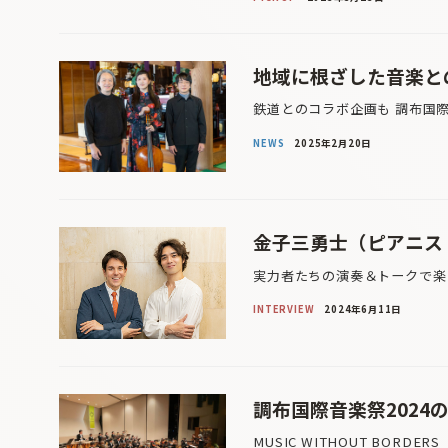
地域に根ざした音楽と
鉄道とのコラボ企画も 調布国際
NEWS
2025年2月20日
金子三勇士（ピアニスト
実力者たちの演奏＆トークで楽
INTERVIEW
2024年6月11日
調布国際音楽祭2024
MUSIC WITHOUT BORD