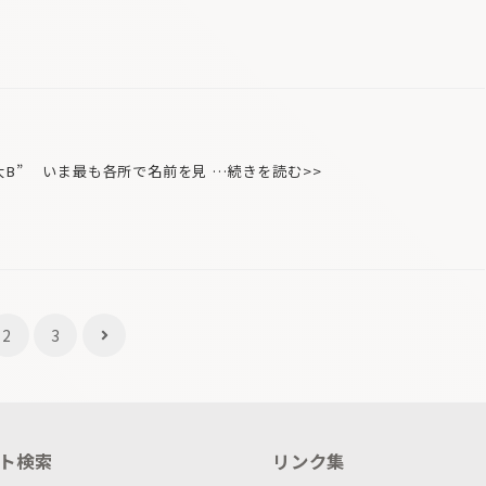
B” いま最も各所で名前を見 …続きを読む>>
2
3
ト検索
リンク集