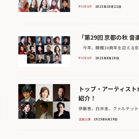
PICK UP
2025年10月22日
「第29回 京都の秋 
今年、開館30周年を迎える京
PICK UP
2025年8月20日
トップ・アーティスト
紹介！
伊藤恵、白井圭、クァルテット
注目公演
2025年6月19日