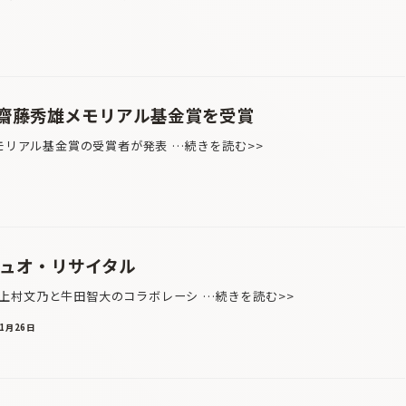
齋藤秀雄メモリアル基金賞を受賞
モリアル基金賞の受賞者が発表 …続きを読む>>
デュオ・リサイタル
村文乃と牛田智大のコラボレーシ …続きを読む>>
年1月26日