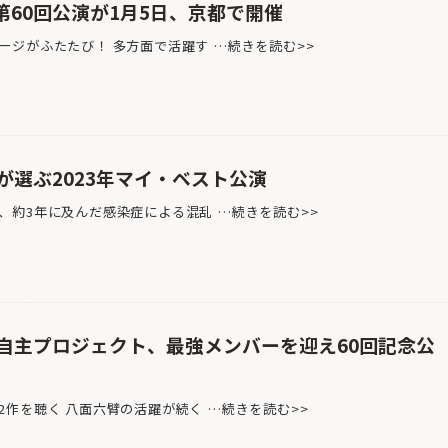
beの第60回公演が1月5日、京都で開催
ージがふたたび！ 多方面で活躍す …続きを読む>>
が選ぶ2023年マイ・ベスト公演
、約3年に及んだ感染症による混乱 …続きを読む>>
自主プロジェクト、最強メンバーを迎え60回記念公
作を聴く 八面六臂の活躍が続く …続きを読む>>