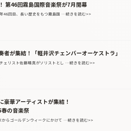
 第46回霧島国際音楽祭が7月開幕
46回目、長い歴史をもつ霧島国 …続きを読む>>
奏者が集結！「軽井沢チェンバーオーケストラ」
チェリスト佐藤晴真がソリストとし …続きを読む>>
に豪華アーティストが集結！
25春の音楽祭
からゴールデンウィークにかけて …続きを読む>>