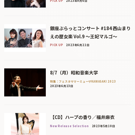
PICK UP
2023年9月6日
銀座ぶらっとコンサート #184 西山まり
えの歴女楽 Vol.9 ～王妃マルゴ～
PICK UP
2023年6月21日
8/7（月）昭和音楽大学
特集：フェスタサマーミューザKAWASAKI 2023
2023年6月13日
【CD】ハープの香り／福井麻衣
New Release Selection
2023年5月10日