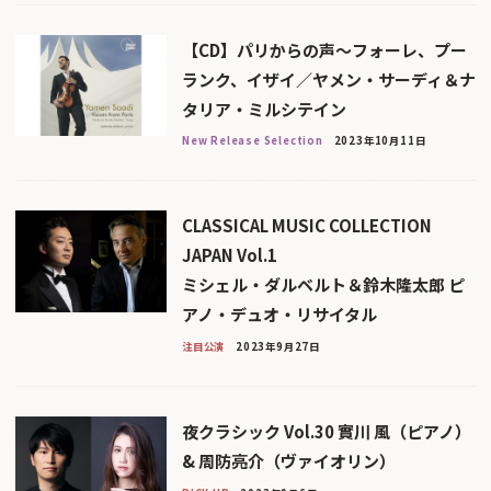
【CD】パリからの声〜フォーレ、プー
ランク、イザイ／ヤメン・サーディ＆ナ
タリア・ミルシテイン
New Release Selection
2023年10月11日
CLASSICAL MUSIC COLLECTION
JAPAN Vol.1
ミシェル・ダルベルト＆鈴木隆太郎 ピ
アノ・デュオ・リサイタル
注目公演
2023年9月27日
夜クラシック Vol.30 實川 風（ピアノ）
& 周防亮介（ヴァイオリン）