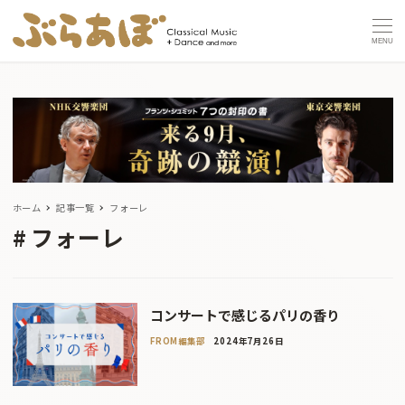
MENU
ホーム
記事一覧
フォーレ
フォーレ
コンサートで感じるパリの香り
FROM編集部
2024年7月26日