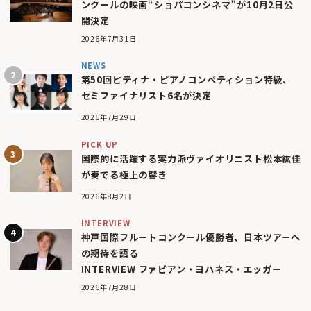
ンクールの映画“ショパコンシネマ”が10月2日公
開決定
2026年7月31日
NEWS
第50回ピティナ・ピアノコンペティション特級、
セミファイナリスト6名が決定
2026年7月29日
PICK UP
国際的に活躍する実力派ヴァイオリニスト松本紘佳
が奏でる極上の響き
2026年8月2日
INTERVIEW
神戸国際フルートコンクール優勝者、日本ツアーへ
の期待を語る
INTERVIEW ファビアン・ヨハネス・エッガー
2026年7月28日