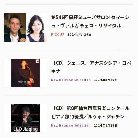
第546回日経ミューズサロン タマーシ
ュ・ヴァルガ チェロ・リサイタル
PICK UP
2024年4月26日
【CD】ヴェニス／アナスタシア・コベ
キナ
New Release Selection
2024年3月27日
【CD】第8回仙台国際音楽コンクール
ピアノ部門優勝／ルゥォ・ジャチン
New Release Selection
2024年2月28日