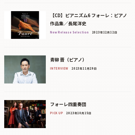
【CD】ピアニズム6 フォーレ：ピアノ
作品集／長尾洋史
New Release Selection
2023年12月12日
青柳 晋（ピアノ）
INTERVIEW
2023年11月29日
フォーレ四重奏団
PICK UP
2023年10月15日