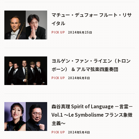
マチュー・デュフォー フルート・リサ
イタル
PICK UP
2024年6月25日
ヨルゲン・ファン・ライエン（トロン
ボーン） ＆ アルマ弦楽四重奏団
PICK UP
2024年6月8日
森谷真理 Spirit of Language －言霊－
Vol.1 ～Le Symbolisme フランス象徴
主義～
PICK UP
2024年5月4日