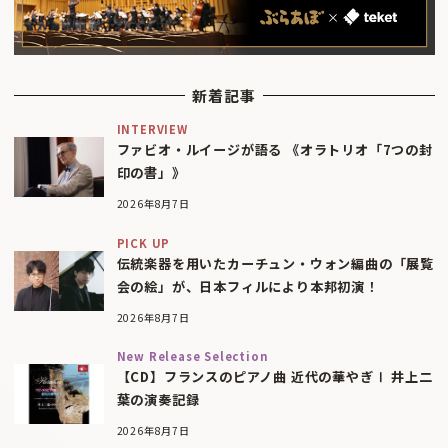
新着記事
INTERVIEW
ファビオ・ルイージが語る 《オラトリオ「7つの封
印の書」》
2026年8月7日
PICK UP
伝統楽器を用いたカーチュン・ウォン編曲の「展覧
会の絵」が、日本フィルにより本邦初演！
2026年8月7日
New Release Selection
【CD】フランスのピアノ曲 近代の華やぎⅠ 井上二
葉の演奏記録
2026年8月7日