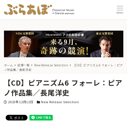
MENU
ホーム
記事一覧
New Release Selection
【CD】ピアニズム6 フォーレ：ピア
ノ作品集／長尾洋史
【CD】ピアニズム6 フォーレ：ピア
ノ作品集／長尾洋史
投稿日
カテゴリー
2023年12月12日
New Release Selection