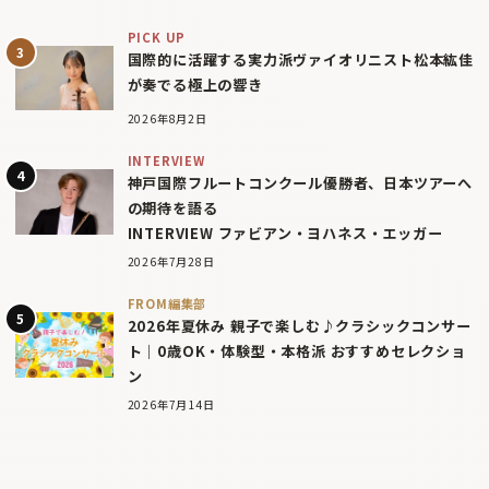
PICK UP
国際的に活躍する実力派ヴァイオリニスト松本紘佳
が奏でる極上の響き
2026年8月2日
INTERVIEW
神戸国際フルートコンクール優勝者、日本ツアーへ
の期待を語る
INTERVIEW ファビアン・ヨハネス・エッガー
2026年7月28日
FROM編集部
2026年夏休み 親子で楽しむ♪クラシックコンサー
ト｜0歳OK・体験型・本格派 おすすめセレクショ
ン
2026年7月14日