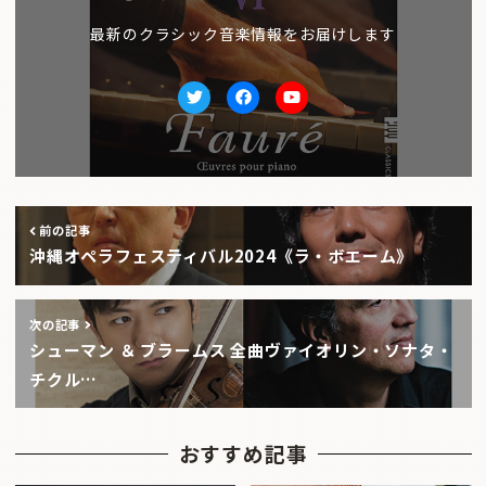
最新のクラシック音楽情報をお届けします
Twitter
facebook
Youtube
前の記事
沖縄オペラフェスティバル2024《ラ・ボエーム》
次の記事
シューマン ＆ ブラームス 全曲ヴァイオリン・ソナタ・
チクル…
おすすめ記事