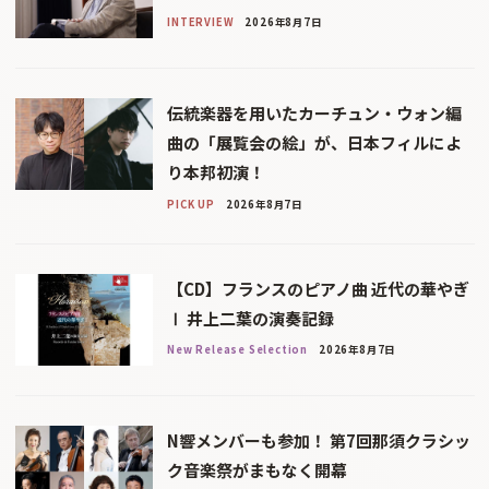
INTERVIEW
2026年8月7日
伝統楽器を用いたカーチュン・ウォン編
曲の「展覧会の絵」が、日本フィルによ
り本邦初演！
PICK UP
2026年8月7日
【CD】フランスのピアノ曲 近代の華やぎ
Ⅰ 井上二葉の演奏記録
New Release Selection
2026年8月7日
N響メンバーも参加！ 第7回那須クラシッ
ク音楽祭がまもなく開幕