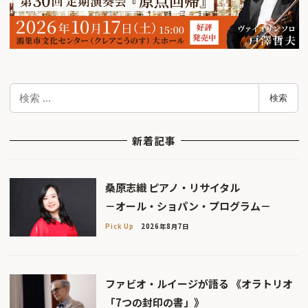
検
検索
索
新着記事
桑原志織 ピアノ・リサイタル
－オール・ショパン・プログラム－
Pick Up
2026年8月7日
ファビオ・ルイージが語る 《オラトリオ
「7つの封印の書」》