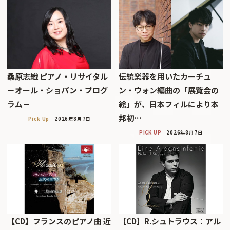
桑原志織 ピアノ・リサイタル
伝統楽器を用いたカーチュ
－オール・ショパン・プログ
ン・ウォン編曲の「展覧会の
ラム－
絵」が、日本フィルにより本
邦初…
Pick Up
2026年8月7日
PICK UP
2026年8月7日
【CD】フランスのピアノ曲 近
【CD】R.シュトラウス：アル