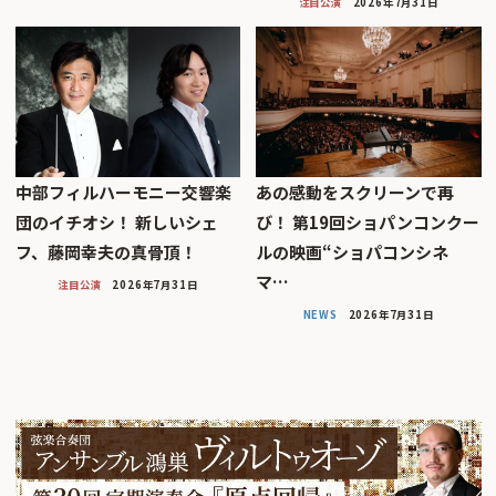
注目公演
2026年7月31日
中部フィルハーモニー交響楽
あの感動をスクリーンで再
団のイチオシ！ 新しいシェ
び！ 第19回ショパンコンクー
フ、藤岡幸夫の真骨頂！
ルの映画“ショパコンシネ
マ…
注目公演
2026年7月31日
NEWS
2026年7月31日