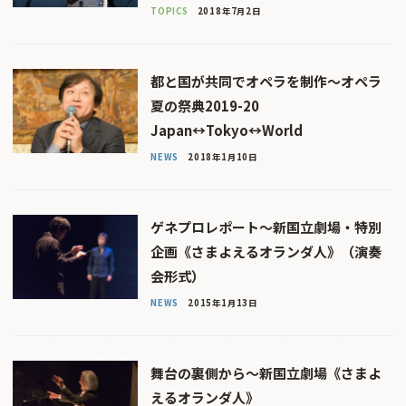
TOPICS
2018年7月2日
都と国が共同でオペラを制作〜オペラ
夏の祭典2019-20
Japan↔Tokyo↔World
NEWS
2018年1月10日
ゲネプロレポート〜新国立劇場・特別
企画《さまよえるオランダ人》（演奏
会形式）
NEWS
2015年1月13日
舞台の裏側から〜新国立劇場《さまよ
えるオランダ人》