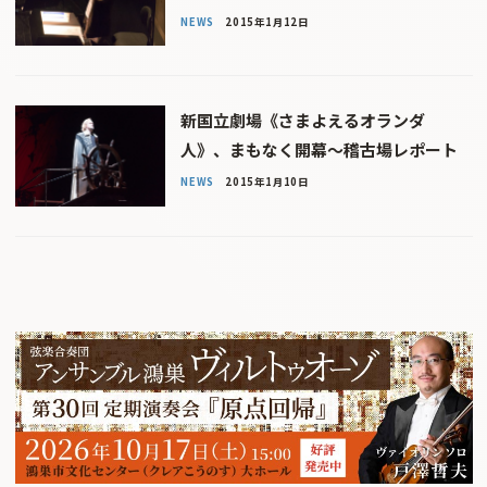
NEWS
2015年1月12日
新国立劇場《さまよえるオランダ
人》、まもなく開幕〜稽古場レポート
NEWS
2015年1月10日