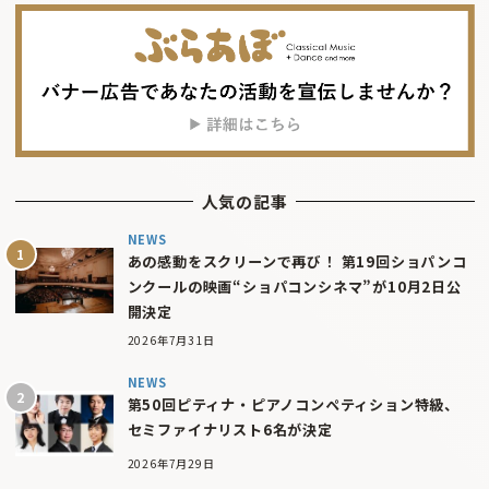
人気の記事
NEWS
あの感動をスクリーンで再び！ 第19回ショパンコ
ンクールの映画“ショパコンシネマ”が10月2日公
開決定
2026年7月31日
NEWS
第50回ピティナ・ピアノコンペティション特級、
セミファイナリスト6名が決定
2026年7月29日