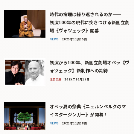
時代の病理は繰り返されるのか――
初演100年の現代に突きつける新国立劇
場《ヴォツェック》開幕
NEWS
2025年11月15日
初演から100年、新国立劇場オペラ《ヴ
ォツェック》新制作への期待
注目公演
2025年10月17日
オペラ夏の祭典《ニュルンベルクのマ
イスタージンガー》が開幕！
NEWS
2021年11月18日