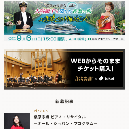
新着記事
Pick Up
桑原志織 ピアノ・リサイタル
－オール・ショパン・プログラム－