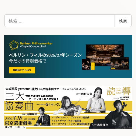
検
検索
索