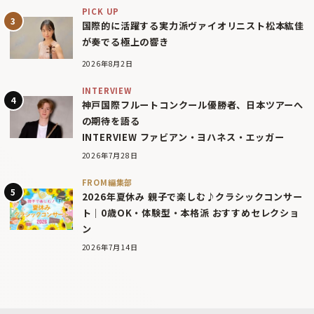
PICK UP
国際的に活躍する実力派ヴァイオリニスト松本紘佳
が奏でる極上の響き
2026年8月2日
INTERVIEW
神戸国際フルートコンクール優勝者、日本ツアーへ
の期待を語る
INTERVIEW ファビアン・ヨハネス・エッガー
2026年7月28日
FROM編集部
2026年夏休み 親子で楽しむ♪クラシックコンサー
ト｜0歳OK・体験型・本格派 おすすめセレクショ
ン
2026年7月14日