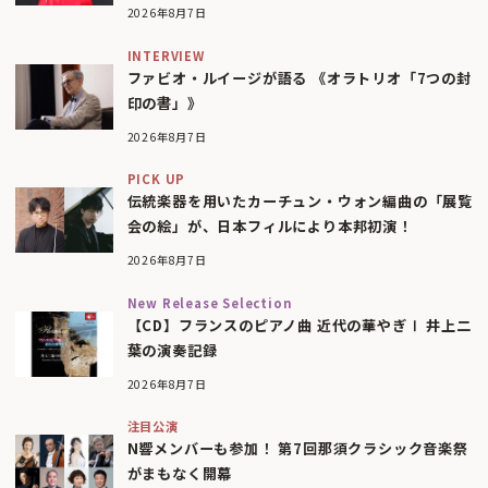
2026年8月7日
INTERVIEW
ファビオ・ルイージが語る 《オラトリオ「7つの封
印の書」》
2026年8月7日
PICK UP
伝統楽器を用いたカーチュン・ウォン編曲の「展覧
会の絵」が、日本フィルにより本邦初演！
2026年8月7日
New Release Selection
【CD】フランスのピアノ曲 近代の華やぎⅠ 井上二
葉の演奏記録
2026年8月7日
注目公演
N響メンバーも参加！ 第7回那須クラシック音楽祭
がまもなく開幕