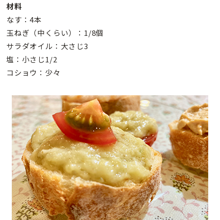
材料
なす：4本
玉ねぎ（中くらい）：1/8個
サラダオイル：大さじ3
塩：小さじ1/2
コショウ：少々