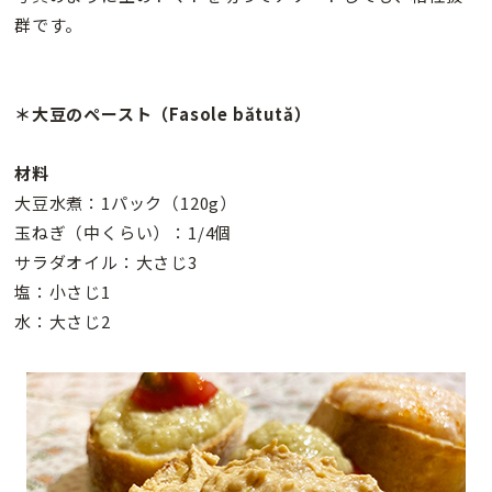
群です。
＊大豆のペースト（Fasole bătută）
材料
大豆水煮：1パック（120g）
玉ねぎ（中くらい）：1/4個
サラダオイル：大さじ3
塩：小さじ1
水：大さじ2