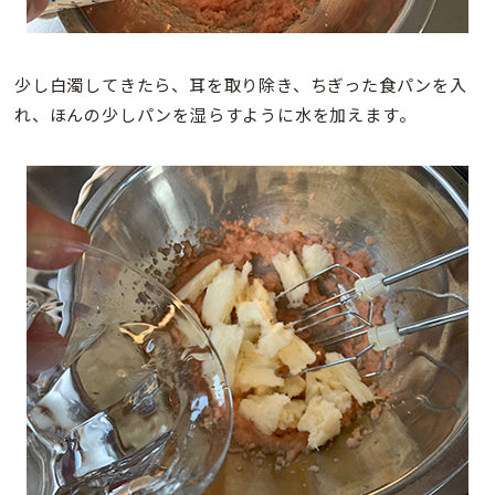
少し白濁してきたら、耳を取り除き、ちぎった食パンを入
れ、ほんの少しパンを湿らすように水を加えます。