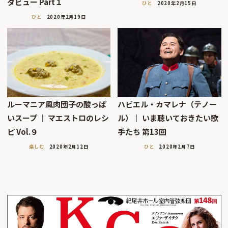
タビュー Part１
ひと
2020年2月15日
ひと
2020年2月19日
ルーマニア風肉団子の酸っぱ
ハビエル・カマレナ（テノー
いスープ ｜ マエストロのレシ
ル）｜ いま聴いておきたい歌
ピ Vol.９
手たち 第13回
楽しむ
2020年2月12日
ひと
2020年2月7日