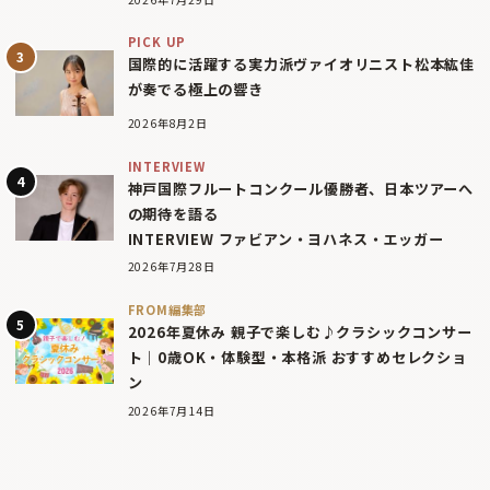
PICK UP
国際的に活躍する実力派ヴァイオリニスト松本紘佳
が奏でる極上の響き
2026年8月2日
INTERVIEW
神戸国際フルートコンクール優勝者、日本ツアーへ
の期待を語る
INTERVIEW ファビアン・ヨハネス・エッガー
2026年7月28日
FROM編集部
2026年夏休み 親子で楽しむ♪クラシックコンサー
ト｜0歳OK・体験型・本格派 おすすめセレクショ
ン
2026年7月14日