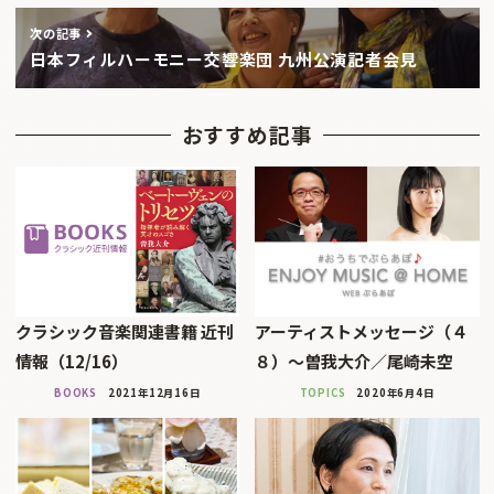
次の記事
日本フィルハーモニー交響楽団 九州公演記者会見
おすすめ記事
クラシック音楽関連書籍 近刊
アーティストメッセージ（４
情報（12/16）
８）～曽我大介／尾崎未空
BOOKS
2021年12月16日
TOPICS
2020年6月4日