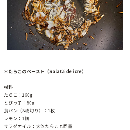
＊たらこのペースト（Salată de icre）
材料
たらこ：160g
とびっ子：80g
食パン（8枚切り）：1枚
レモン：1個
サラダオイル：大体たらこと同量