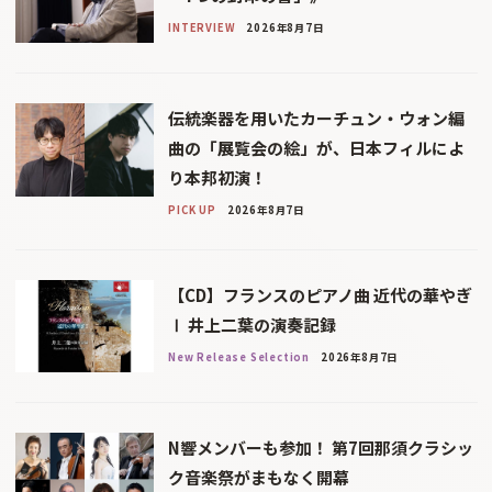
INTERVIEW
2026年8月7日
伝統楽器を用いたカーチュン・ウォン編
曲の「展覧会の絵」が、日本フィルによ
り本邦初演！
PICK UP
2026年8月7日
【CD】フランスのピアノ曲 近代の華やぎ
Ⅰ 井上二葉の演奏記録
New Release Selection
2026年8月7日
N響メンバーも参加！ 第7回那須クラシッ
ク音楽祭がまもなく開幕