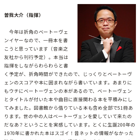
曽我大介（指揮）
今年は折角のベートーヴェ
ンイヤーなので、一冊本を書
こうと思っています（音楽之
友社から刊行予定）。本当は
指揮をしながらわらわらと書
く予定が、折角時間ができたので、じっくりとベートーヴ
ェンのスコアや本に囲まれながら書いています。あまりに
もウチにベートーヴェンの本があるので、ベートーヴェン
とタイトルが付いた本や曲目に直接関わる本を平積みにし
てみました。図書館から借りている本も含め全部で51冊あ
ります。世の中の人はベートーヴェンを愛していて来たの
だなあ？ということを実感しています。とくに生誕200年の
1970年に書かれた本はスゴイ！昔ネットの情報がなかった