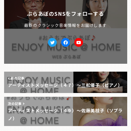
ぶらあぼのSNSをフォローする
最新のクラシック音楽情報をお届けします
Twitter
facebook
Youtube
前の記事
アーティストメッセージ（４７）～三舩優子（ピアノ）
次の記事
アーティストメッセージ（４９）～佐藤美枝子（ソプラ
ノ）