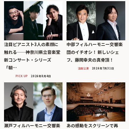
注目ピアニスト3人の素顔に
中部フィルハーモニー交響楽
触れる──神奈川県立音楽堂
団のイチオシ！ 新しいシェ
新コンサート・シリーズ
フ、藤岡幸夫の真骨頂！
「朝…
注目公演
2026年7月31日
PICK UP
2026年8月4日
瀬戸フィルハーモニー交響楽
あの感動をスクリーンで再