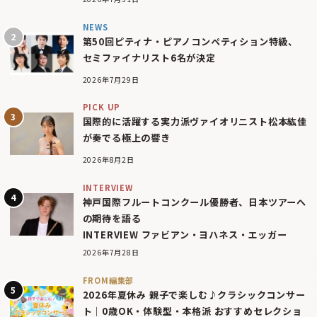
NEWS
第50回ピティナ・ピアノコンペティション特級、
セミファイナリスト6名が決定
2026年7月29日
PICK UP
国際的に活躍する実力派ヴァイオリニスト松本紘佳
が奏でる極上の響き
2026年8月2日
INTERVIEW
神戸国際フルートコンクール優勝者、日本ツアーへ
の期待を語る
INTERVIEW ファビアン・ヨハネス・エッガー
2026年7月28日
FROM編集部
2026年夏休み 親子で楽しむ♪クラシックコンサー
ト｜0歳OK・体験型・本格派 おすすめセレクショ