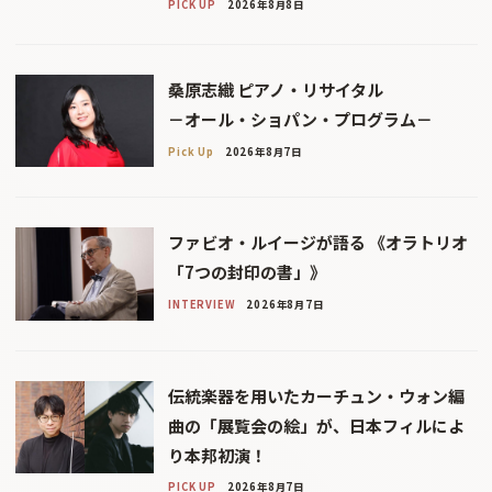
PICK UP
2026年8月8日
桑原志織 ピアノ・リサイタル
－オール・ショパン・プログラム－
Pick Up
2026年8月7日
ファビオ・ルイージが語る 《オラトリオ
「7つの封印の書」》
INTERVIEW
2026年8月7日
伝統楽器を用いたカーチュン・ウォン編
曲の「展覧会の絵」が、日本フィルによ
り本邦初演！
PICK UP
2026年8月7日