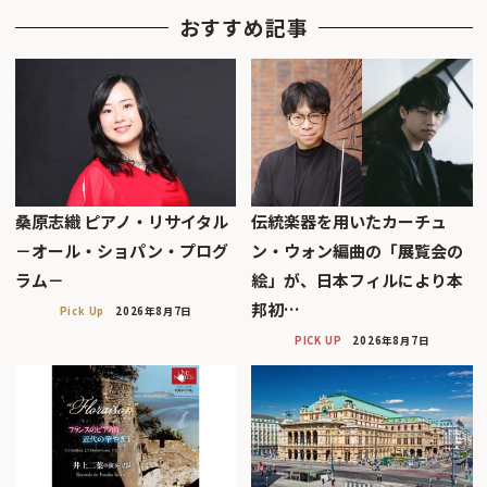
おすすめ記事
桑原志織 ピアノ・リサイタル
伝統楽器を用いたカーチュ
－オール・ショパン・プログ
ン・ウォン編曲の「展覧会の
ラム－
絵」が、日本フィルにより本
邦初…
Pick Up
2026年8月7日
PICK UP
2026年8月7日