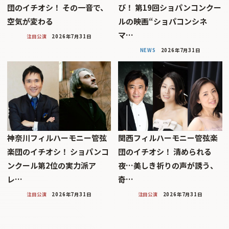
団のイチオシ！ その一音で、
び！ 第19回ショパンコンクー
空気が変わる
ルの映画“ショパコンシネ
マ…
注目公演
2026年7月31日
NEWS
2026年7月31日
神奈川フィルハーモニー管弦
関西フィルハーモニー管弦楽
楽団のイチオシ！ ショパンコ
団のイチオシ！ 清められる
ンクール第2位の実力派ア
夜…美しき祈りの声が誘う、
レ…
奇…
注目公演
2026年7月31日
注目公演
2026年7月31日