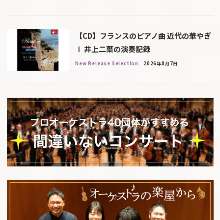
【CD】フランスのピアノ曲 近代の華やぎ
Ⅰ 井上二葉の演奏記録
New Release Selection
2026年8月7日