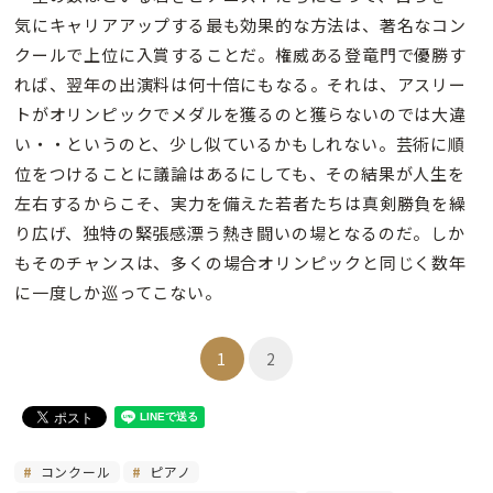
気にキャリアアップする最も効果的な方法は、著名なコン
クールで上位に入賞することだ。権威ある登竜門で優勝す
れば、翌年の出演料は何十倍にもなる。それは、アスリー
トがオリンピックでメダルを獲るのと獲らないのでは大違
い・・というのと、少し似ているかもしれない。芸術に順
位をつけることに議論はあるにしても、その結果が人生を
左右するからこそ、実力を備えた若者たちは真剣勝負を繰
り広げ、独特の緊張感漂う熱き闘いの場となるのだ。しか
もそのチャンスは、多くの場合オリンピックと同じく数年
に一度しか巡ってこない。
1
2
コンクール
ピアノ