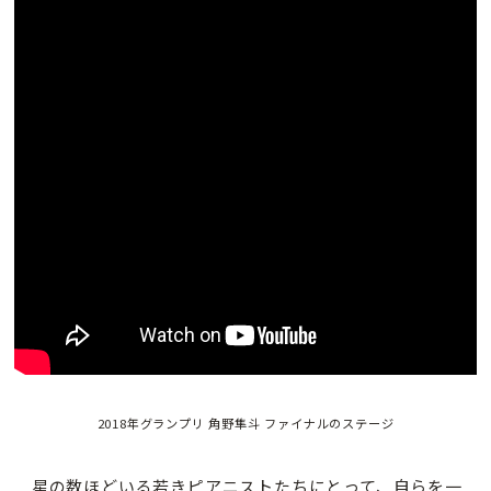
2018年グランプリ 角野隼斗 ファイナルのステージ
星の数ほどいる若きピアニストたちにとって、自らを一