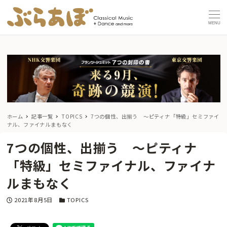
MENU
ホーム
記事一覧
TOPICS
7つの個性、出揃う ～ピティナ「特級」セミファイ
ナル、ファイナルまもなく
7つの個性、出揃う ～ピティナ
「特級」セミファイナル、ファイナ
ルまもなく
投稿日
カテゴリー
2021年8月5日
TOPICS