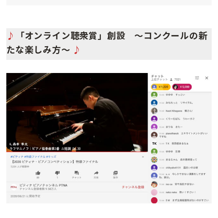
♪
「オンライン聴衆賞」創設 〜コンクールの新
たな楽しみ方〜
♪