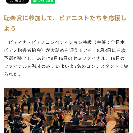
聴衆賞に参加して、ピアニストたちを応援し
よう
ピティナ・ピアノコンペティション特級（主催：全日本
ピアノ指導者協会）が大詰めを迎えている。8月3日に三次
予選が終了し、あとは8月16日のセミファイナル、19日の
ファイナルを残すのみ。いよいよ7名のコンテスタントに絞
られた。