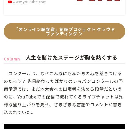
www.youtube.com
「
オンライン聴衆賞」創設プロジェクト クラウド
ファンディング ＞
人生を賭けたステージが胸を熱くする
Column
コンクールは、なぜこんなにも私たちの心を惹きつける
のだろう？ 先日終わったばかりのショパンコンクールの予
備予選では、まだ本大会への出場者を決める段階だという
のに、YouTubeでの配信で流れてくるライブチャットは異
様な盛り上がりを見せ、さまざまな言語でコメントが書き
込まれていた。