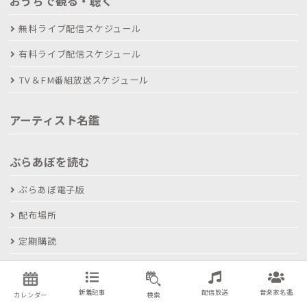
おうちで観る・聴く
無料ライブ配信スケジュール
有料ライブ配信スケジュール
TV＆FM番組放送スケジュール
アーティスト名鑑
ぶらあぼを読む
ぶらあぼ電子版
配布場所
定期購読
ぶらPAL投稿について
新着記事
配信放送
音楽家名鑑
カレンダー
検索