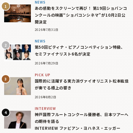
NEWS
あの感動をスクリーンで再び！ 第19回ショパンコ
ンクールの映画“ショパコンシネマ”が10月2日公
開決定
2026年7月31日
NEWS
第50回ピティナ・ピアノコンペティション特級、
セミファイナリスト6名が決定
2026年7月29日
PICK UP
国際的に活躍する実力派ヴァイオリニスト松本紘佳
が奏でる極上の響き
2026年8月2日
INTERVIEW
神戸国際フルートコンクール優勝者、日本ツアーへ
の期待を語る
INTERVIEW ファビアン・ヨハネス・エッガー