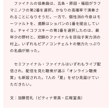
ファイナルの協奏曲は、五条・原田・福田がラフ
マニノフの第2番を選択。かなりの高確率で演奏さ
れることになりそうだ。一方で、個性派の今泉はモ
ーツァルトを、進藤はショパンの1番を提出してい
る。チャイコフスキーの第1番を選択したのは、最
年少の野村と、悲願のファイナルを目指す実力派の
村上。いずれもピアノコンチェルトの魅力たっぷり
の名曲が揃った。
セミファイナル・ファイナルはいずれもライブ配
信され、配信を見た聴衆が選ぶ「オンライン聴衆
賞」も新設された。7人の「夏」をぜひ見届けてい
ただきたい。
文：加藤哲礼（ピティナ育英・広報室長）