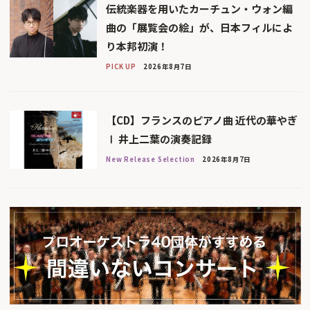
伝統楽器を用いたカーチュン・ウォン編
曲の「展覧会の絵」が、日本フィルによ
り本邦初演！
PICK UP
2026年8月7日
【CD】フランスのピアノ曲 近代の華やぎ
Ⅰ 井上二葉の演奏記録
New Release Selection
2026年8月7日