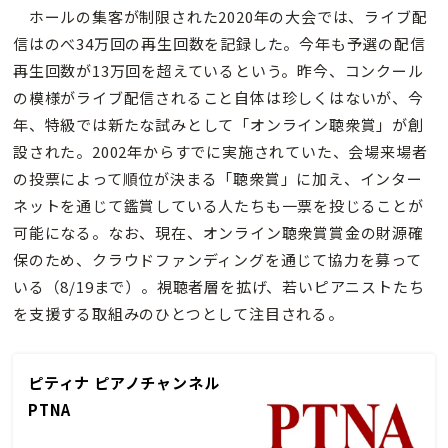
ホールの集客が制限された2020年の大会では、ライブ配
信はのべ34万回の再生回数を記録した。今年も予選の配信
再生回数が13万回を超えているという。昨今、コンクール
の模様がライブ配信されること自体は珍しくはないが、今
年、特級では新たな試みとして「オンライン聴衆賞」が創
設された。2002年からすでに実施されていた、会場来場者
の投票によって順位が決まる「聴衆賞」に加え、インター
ネットを通じて鑑賞している人たちも一票を投じることが
可能になる。なお、現在、オンライン聴衆賞賞金の財源確
保のため、クラウドファンディングを通じて協力を募って
いる（8/19まで）。視聴者層を拡げ、若いピアニストたち
を支援する取組みのひとつとして注目される。
ピティナ ピアノチャンネル
PTNA