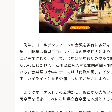
例年、ゴールデンウィークの金沢を舞台に多彩なコ
祭」。昨年は新型コロナウイルスの感染拡大により
演が実施された。そして、今年は例年通りの規模で
ら5月5日にかけて。石川県立音楽堂と北國新聞赤羽
れる。音楽祭の今年のテーマは「南欧の風」。イタ
下、ハイライトとなる公演についてご紹介しよう。
まずはオーケストラの公演から。関西から大阪フ
両楽団を招き、これに石川県立音楽堂を本拠とする