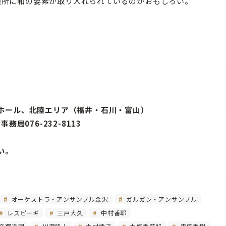
、随所に和の要素が取り入れられているのがおもしろい。
ホール、北陸エリア（福井・石川・富山）
局076-232-8113
い。
オーケストラ・アンサンブル金沢
ガルガン・アンサンブル
レスピーギ
三戸大久
中村香耶