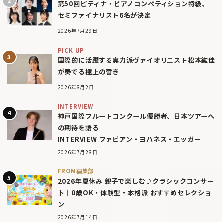
第50回ピティナ・ピアノコンペティション特級、
セミファイナリスト6名が決定
2026年7月29日
PICK UP
国際的に活躍する実力派ヴァイオリニスト松本紘佳
が奏でる極上の響き
2026年8月2日
INTERVIEW
神戸国際フルートコンクール優勝者、日本ツアーへ
の期待を語る
INTERVIEW ファビアン・ヨハネス・エッガー
2026年7月28日
FROM編集部
2026年夏休み 親子で楽しむ♪クラシックコンサー
ト｜0歳OK・体験型・本格派 おすすめセレクショ
ン
2026年7月14日