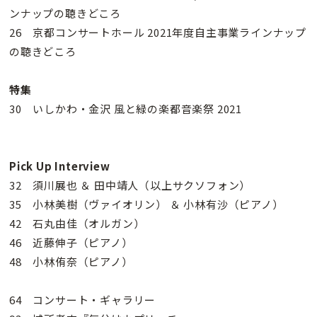
ンナップの聴きどころ
26 京都コンサートホール 2021年度自主事業ラインナップ
の聴きどころ
特集
30 いしかわ・金沢 風と緑の楽都音楽祭 2021
Pick Up
Interview
32 須川展也 ＆ 田中靖人（以上サクソフォン）
35 小林美樹（ヴァイオリン） ＆ 小林有沙（ピアノ）
42 石丸由佳（オルガン）
46 近藤伸子（ピアノ）
48 小林侑奈（ピアノ）
64 コンサート・ギャラリー