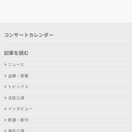
コンサートカレンダー
記事を読む
ニュース
企画・連載
トピックス
注目公演
インタビュー
新譜・新刊
海外公演