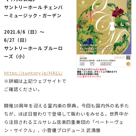
サントリーホール チェンバ
ーミュージック・ガーデン
2021.6/6（日）〜
6/27（日）
サントリーホール ブルーロ
ーズ（小）
https://suntory.jp/HALL/
※詳細は上記ウェブサイトで
ご確認ください。
開催10周年を迎える室内楽の祭典。今回も国内外の名手た
ちが、ほぼ日替わりで登場して賑わいをみせる。世界中か
ら注目されるエルサレム弦楽四重奏団の「ベートーヴェ
ン・サイクル」、小菅優プロデュース 武満徹