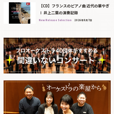
【CD】フランスのピアノ曲 近代の華やぎ
Ⅰ 井上二葉の演奏記録
New Release Selection
2026年8月7日