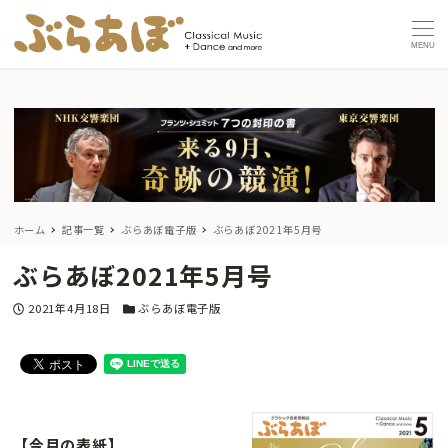
MENU
ホーム
記事一覧
ぶらあぼ電子版
ぶらあぼ2021年5月号
ぶらあぼ2021年5月号
投稿日
カテゴリー
2021年4月18日
ぶらあぼ電子版
【今月の表紙】