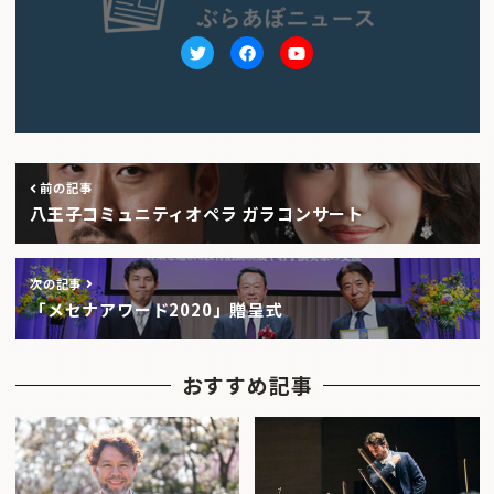
Twitter
facebook
Youtube
前の記事
八王子コミュニティオペラ ガラコンサート
次の記事
「メセナアワード2020」贈呈式
おすすめ記事