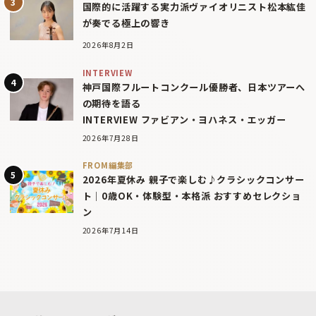
国際的に活躍する実力派ヴァイオリニスト松本紘佳
が奏でる極上の響き
2026年8月2日
INTERVIEW
神戸国際フルートコンクール優勝者、日本ツアーへ
の期待を語る
INTERVIEW ファビアン・ヨハネス・エッガー
2026年7月28日
FROM編集部
2026年夏休み 親子で楽しむ♪クラシックコンサー
ト｜0歳OK・体験型・本格派 おすすめセレクショ
ン
2026年7月14日