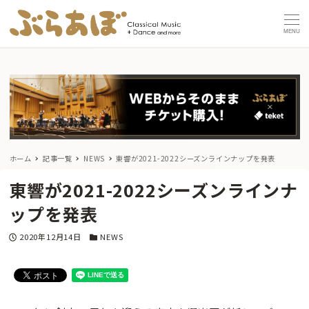
MENU
ホーム
記事一覧
NEWS
東響が2021-2022シーズンラインナップを発表
東響が2021-2022シーズンラインナ
ップを発表
投稿日
カテゴリー
2020年12月14日
NEWS