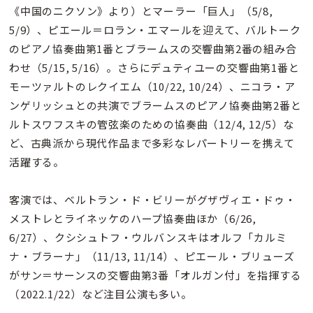
《中国のニクソン》より）とマーラー「巨人」（5/8,
5/9）、ピエール＝ロラン・エマールを迎えて、バルトーク
のピアノ協奏曲第1番とブラームスの交響曲第2番の組み合
わせ（5/15, 5/16）。さらにデュティユーの交響曲第1番と
モーツァルトのレクイエム（10/22, 10/24）、ニコラ・ア
ンゲリッシュとの共演でブラームスのピアノ協奏曲第2番と
ルトスワフスキの管弦楽のための協奏曲（12/4, 12/5）な
ど、古典派から現代作品まで多彩なレパートリーを携えて
活躍する。
客演では、ベルトラン・ド・ビリーがグザヴィエ・ドゥ・
メストレとライネッケのハープ協奏曲ほか（6/26,
6/27）、クシシュトフ・ウルバンスキはオルフ「カルミ
ナ・ブラーナ」（11/13, 11/14）、ピエール・ブリューズ
がサン＝サーンスの交響曲第3番「オルガン付」を指揮する
（2022.1/22）など注目公演も多い。