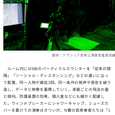
提供：クラシック音楽公演運営推進協
ルーム内には9台のパーティクルカウンターを「従来の間
隔」「ソーシャル・ディスタンシング」などの違いに沿っ
て配置、同一人物が最低3回、同一条件の発声や発音を繰り
返し、データと映像を蓄積していく。楽器ごとの飛沫の量
と傾向、防護装置の効果、個人差などにも細かく配慮し
た。ウィンドブレーカーにシャワーキャップ、シューズカ
バーを着けての演奏はきついが、N響の首席奏者たちは「1