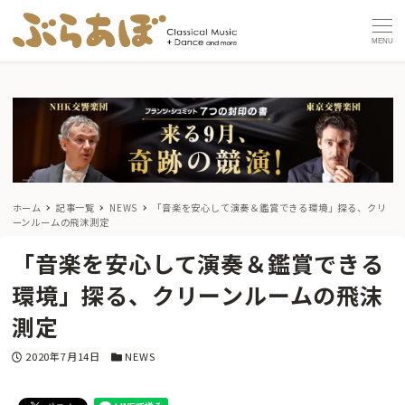
MENU
ホーム
記事一覧
NEWS
「音楽を安心して演奏＆鑑賞できる環境」探る、クリ
ーンルームの飛沫測定
「音楽を安心して演奏＆鑑賞できる
環境」探る、クリーンルームの飛沫
測定
投稿日
カテゴリー
2020年7月14日
NEWS