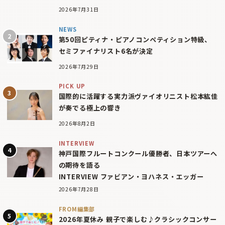
2026年7月31日
NEWS
第50回ピティナ・ピアノコンペティション特級、
セミファイナリスト6名が決定
2026年7月29日
PICK UP
国際的に活躍する実力派ヴァイオリニスト松本紘佳
が奏でる極上の響き
2026年8月2日
INTERVIEW
神戸国際フルートコンクール優勝者、日本ツアーへ
の期待を語る
INTERVIEW ファビアン・ヨハネス・エッガー
2026年7月28日
FROM編集部
2026年夏休み 親子で楽しむ♪クラシックコンサー