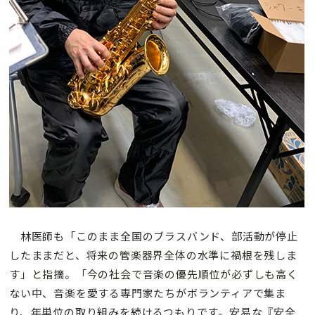
林医師も「このまま全国のブラスバンド、部活動が停止
したままだと、将来の管楽器界全体の水準に禍根を残しま
す」と指摘。「今の社会で音楽の優先順位が必ずしも高く
ない中、音楽を愛する専門家たちがボランティアで集ま
り、年単位の取り組みを続けるつもりです。安易な『安全