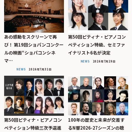
あの感動をスクリーンで再
第50回ピティナ・ピアノコン
び！ 第19回ショパンコンクー
ペティション特級、セミファ
ルの映画“ショパコンシネ
イナリスト6名が決定
マ…
NEWS
2026年7月29日
NEWS
2026年7月31日
第50回ピティナ・ピアノコン
100年の歴史と未来が交差す
ペティション特級三次予選進
るN響2026-27シーズンの聴