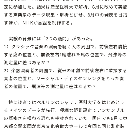
定に参加した。結果は産業医科大で解析、8月に改めて実施
する声楽家のデータ収集・解析と併せ、8月中の発表を目指
すほか、NHKが番組を制作する。
実験の背景には「2つの疑問」があった。
1）クラシック音楽の演奏を聴く人の周囲で、前後左右隣接
する席の位置と、前後左右1席離れた席の位置で、飛沫等の
測定量に差はあるか？
2）楽器演奏者の周囲で、従来の距離で前後左右に隣接する
奏者の位置と、ソーシャル・ディスタンシングをとった奏
者の位置で、飛沫等の測定量に差はあるか？
特に後者ではベルリンのシャリテ医科大学をはじめとす
るドイツのデータが先行、極端な距離設定でアンサンブル
の緊密さを損ねる恐れも指摘されていた。国内でも6月に東
京都交響楽団が東京文化会館大ホールで今回と同じ測定装