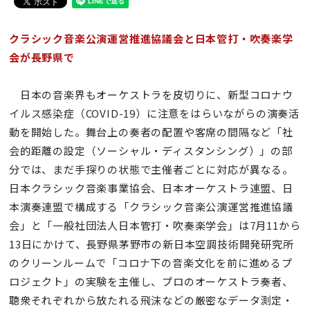
クラシック音楽公演運営推進協議会と日本管打・吹奏楽学
会が長野県で
日本の音楽界もオーケストラを皮切りに、新型コロナウ
イルス感染症（COVID-19）に注意をはらいながらの演奏活
動を開始した。舞台上の奏者の配置や客席の間隔など「社
会的距離の設定（ソーシャル・ディスタンシング）」の部
分では、まだ手探りの状態で主催者ごとに対応が異なる。
日本クラシック音楽事業協会、日本オーケストラ連盟、日
本演奏連盟で構成する「クラシック音楽公演運営推進協議
会」と「一般社団法人日本管打・吹奏楽学会」は7月11から
13日にかけて、長野県茅野市の新日本空調技術開発研究所
のクリーンルームで「コロナ下の音楽文化を前に進めるプ
ロジェクト」の実験を主催し、プロのオーケストラ奏者、
聴衆それぞれから放たれる飛沫などの厳密なデータ測定・