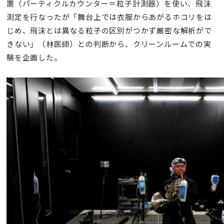
置（パーティクルカウンター＝粒子計測器）を使い、飛沫
測定を行なったが「舞台上では衣服からあがるホコリをは
じめ、飛沫とは異なる粒子の区別がつかず厳密な解析がで
きない」（林医師）との判断から、クリーンルームでの実
験を企画した。