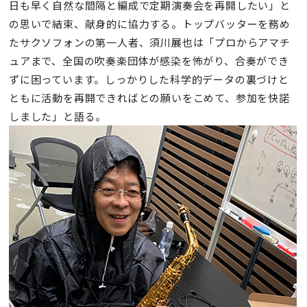
日も早く自然な間隔と編成で定期演奏会を再開したい」と
の思いで結束、献身的に協力する。トップバッターを務め
たサクソフォンの第一人者、須川展也は「プロからアマチ
ュアまで、全国の吹奏楽団体が感染を怖がり、合奏ができ
ずに困っています。しっかりした科学的データの裏づけと
ともに活動を再開できればとの願いをこめて、参加を快諾
しました」と語る。