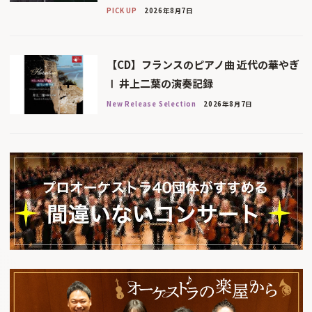
PICK UP
2026年8月7日
【CD】フランスのピアノ曲 近代の華やぎ
Ⅰ 井上二葉の演奏記録
New Release Selection
2026年8月7日