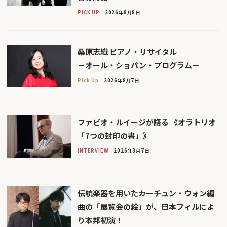
PICK UP
2026年8月8日
桑原志織 ピアノ・リサイタル
－オール・ショパン・プログラム－
Pick Up
2026年8月7日
ファビオ・ルイージが語る 《オラトリオ
「7つの封印の書」》
INTERVIEW
2026年8月7日
伝統楽器を用いたカーチュン・ウォン編
曲の「展覧会の絵」が、日本フィルによ
り本邦初演！