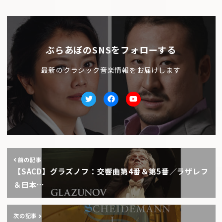
ぶらあぼのSNSをフォローする
最新のクラシック音楽情報をお届けします
Twitter
facebook
Youtube
前の記事
【SACD】グラズノフ：交響曲第4番＆第5番／ラザレフ
＆日本…
次の記事