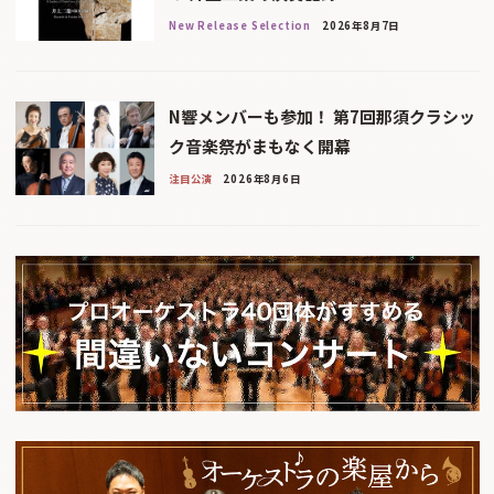
New Release Selection
2026年8月7日
N響メンバーも参加！ 第7回那須クラシッ
ク音楽祭がまもなく開幕
注目公演
2026年8月6日