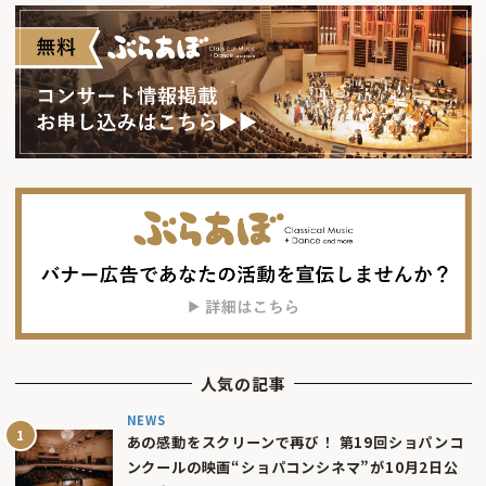
人気の記事
NEWS
あの感動をスクリーンで再び！ 第19回ショパンコ
ンクールの映画“ショパコンシネマ”が10月2日公