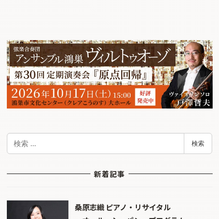
検
検索
索
新着記事
桑原志織 ピアノ・リサイタル