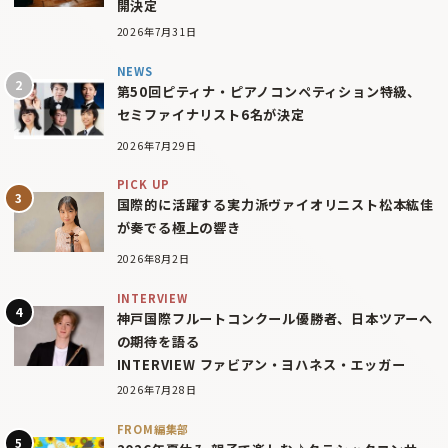
開決定
2026年7月31日
NEWS
第50回ピティナ・ピアノコンペティション特級、
セミファイナリスト6名が決定
2026年7月29日
PICK UP
国際的に活躍する実力派ヴァイオリニスト松本紘佳
が奏でる極上の響き
2026年8月2日
INTERVIEW
神戸国際フルートコンクール優勝者、日本ツアーへ
の期待を語る
INTERVIEW ファビアン・ヨハネス・エッガー
2026年7月28日
FROM編集部