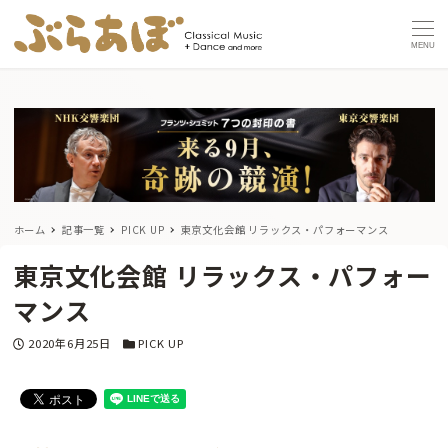
MENU
ホーム
記事一覧
PICK UP
東京文化会館 リラックス・パフォーマンス
東京文化会館 リラックス・パフォー
マンス
投稿日
カテゴリー
2020年6月25日
PICK UP