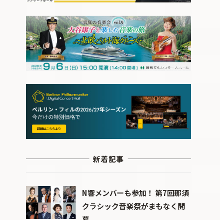
新着記事
N響メンバーも参加！ 第7回那須
クラシック音楽祭がまもなく開
幕