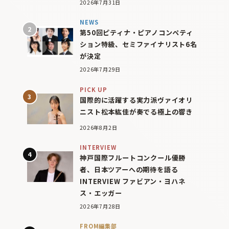
2026年7月31日
NEWS
第50回ピティナ・ピアノコンペティ
ション特級、セミファイナリスト6名
が決定
2026年7月29日
PICK UP
国際的に活躍する実力派ヴァイオリ
ニスト松本紘佳が奏でる極上の響き
2026年8月2日
INTERVIEW
神戸国際フルートコンクール優勝
者、日本ツアーへの期待を語る
INTERVIEW ファビアン・ヨハネ
ス・エッガー
2026年7月28日
FROM編集部