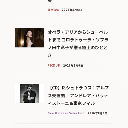
注目公演
2026年8月6日
オペラ・アリアからシューベル
トまで コロラトゥーラ・ソプラ
ノ田中彩子が贈る極上のひとと
き
PICK UP
2026年8月6日
【CD】R.シュトラウス：アルプ
ス交響曲／ アンドレア・バッテ
ィストーニ＆東京フィル
New Release Selection
2026年8月6日