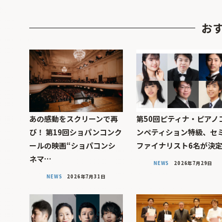
お
あの感動をスクリーンで再
第50回ピティナ・ピアノ
び！ 第19回ショパンコンク
ンペティション特級、セ
ールの映画“ショパコンシ
ファイナリスト6名が決
ネマ…
NEWS
2026年7月29日
NEWS
2026年7月31日