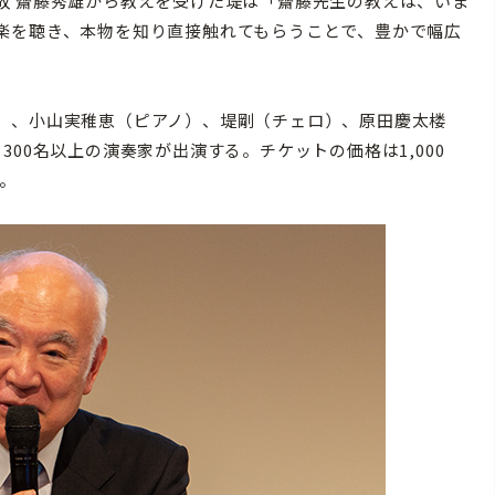
 齋藤秀雄から教えを受けた堤は「齋藤先生の教えは、いま
楽を聴き、本物を知り直接触れてもらうことで、豊かで幅広
。
）、小山実稚恵（ピアノ）、堤剛（チェロ）、原田慶太楼
00名以上の演奏家が出演する。チケットの価格は1,000
る。