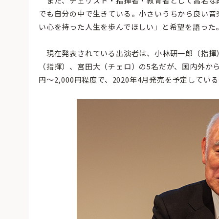
また、チェリスト・指揮者・教育者として高名な故
でも自分の中で生きている。小さいうちから良い音
い心を持った人生を歩んでほしい」と希望を語った
現在発表されている出演者は、小林研一郎（指揮
（指揮）、宮田大（チェロ）の5名だが、国内外から3
円〜2,000円程度で、2020年4月発売を予定してい