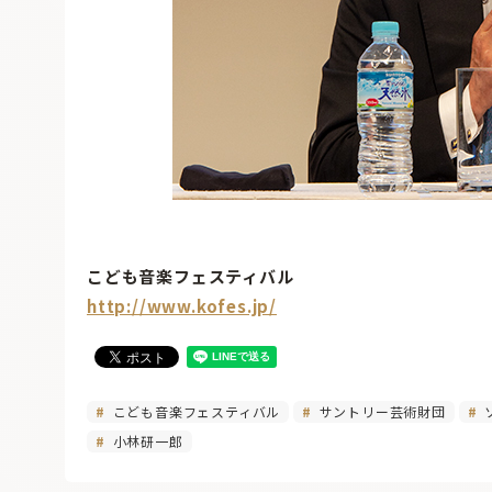
こども音楽フェスティバル
http://www.kofes.jp/
こども音楽フェスティバル
サントリー芸術財団
小林研一郎