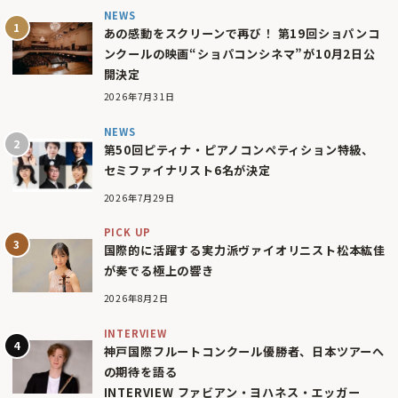
NEWS
あの感動をスクリーンで再び！ 第19回ショパンコ
ンクールの映画“ショパコンシネマ”が10月2日公
開決定
2026年7月31日
NEWS
第50回ピティナ・ピアノコンペティション特級、
セミファイナリスト6名が決定
2026年7月29日
PICK UP
国際的に活躍する実力派ヴァイオリニスト松本紘佳
が奏でる極上の響き
2026年8月2日
INTERVIEW
神戸国際フルートコンクール優勝者、日本ツアーへ
の期待を語る
INTERVIEW ファビアン・ヨハネス・エッガー