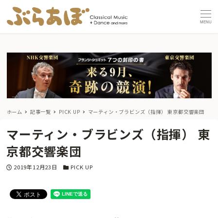
MENU
ホーム
記事一覧
PICK UP
マーティン・ブラビンズ（指揮） 東京都交響楽団
マーティン・ブラビンズ（指揮） 東
京都交響楽団
投稿日
カテゴリー
2019年12月23日
PICK UP