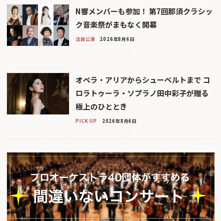
N響メンバーも参加！ 第7回那須クラシッ
ク音楽祭がまもなく開幕
注目公演
2026年8月6日
オペラ・アリアからシューベルトまで コ
ロラトゥーラ・ソプラノ田中彩子が贈る
極上のひととき
PICK UP
2026年8月6日