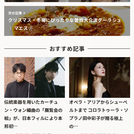
次の記事
クリスマス・冬場にぴったりな曽我大介流グーラシュ
｜ マエス…
おすすめ記事
伝統楽器を用いたカーチュ
オペラ・アリアからシューベ
ン・ウォン編曲の「展覧会の
ルトまで コロラトゥーラ・ソ
絵」が、日本フィルにより本
プラノ田中彩子が贈る極上
邦初…
の…