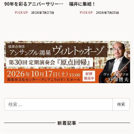
90年を彩るアニバーサリー…
福井に集結！
PICK UP
2026年7月27日
PICK UP
2026年7月25日
検
検索
索
新着記事