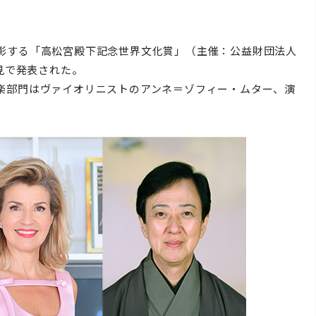
彰する「高松宮殿下記念世界文化賞」（主催：公益財団法人
見で発表された。
楽部門はヴァイオリニストのアンネ＝ゾフィー・ムター、演
。