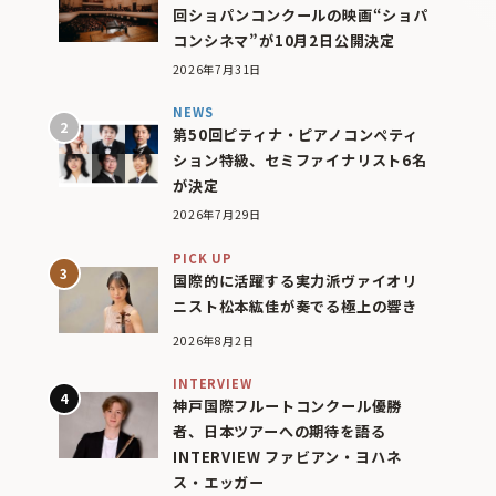
回ショパンコンクールの映画“ショパ
コンシネマ”が10月2日公開決定
2026年7月31日
NEWS
第50回ピティナ・ピアノコンペティ
ション特級、セミファイナリスト6名
が決定
2026年7月29日
PICK UP
国際的に活躍する実力派ヴァイオリ
ニスト松本紘佳が奏でる極上の響き
2026年8月2日
INTERVIEW
神戸国際フルートコンクール優勝
者、日本ツアーへの期待を語る
INTERVIEW ファビアン・ヨハネ
ス・エッガー