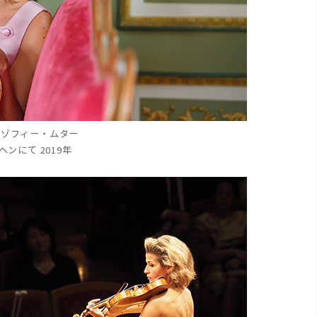
＝ゾフィー・ムター
ヘンにて 2019年