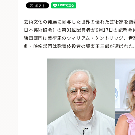
芸術文化の発展に寄与した世界の優れた芸術家を顕
日本美術協会）の第31回受賞者が9月17日の記者会
絵画部門は美術家のウィリアム・ケントリッジ、音
劇・映像部門は歌舞伎役者の坂東玉三郎が選ばれた