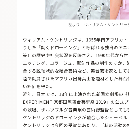
左より：ウィリアム・ケントリッ
ウィリアム・ケントリッジは、1955年南アフリカ
りした「動くドローイング」と呼ばれる独自のアニ
策）の歴史や社会状況を反映さえ、1990年代から
エッチング、コラージュ、彫刻作品の制作のほか、
合する脱領域的な総合芸術など、舞台芸術家として
陸で動員されたアフリカ出身兵士を題材とした舞台作
い評価を得た。
近年、日本では、18年に上演された新国立劇場の《
EXPERIMENT 京都国際舞台芸術祭 2019」
の歌唱、ザルツブルグ音楽祭の芸術総監督としても
ケントリッジのドローイングが融合したシューベル
ケントリッジは今回の受賞にあたり、「私の活動の