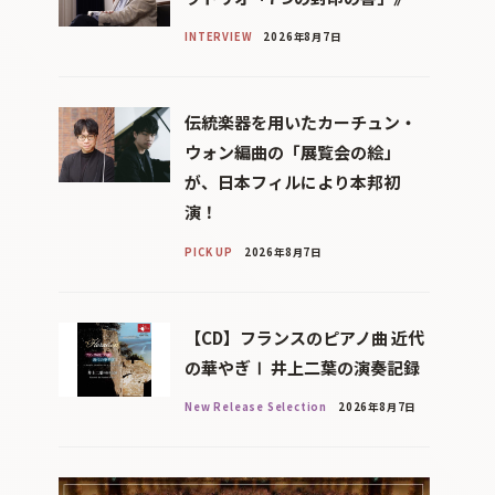
INTERVIEW
2026年8月7日
伝統楽器を用いたカーチュン・
ウォン編曲の「展覧会の絵」
が、日本フィルにより本邦初
演！
PICK UP
2026年8月7日
【CD】フランスのピアノ曲 近代
の華やぎⅠ 井上二葉の演奏記録
New Release Selection
2026年8月7日