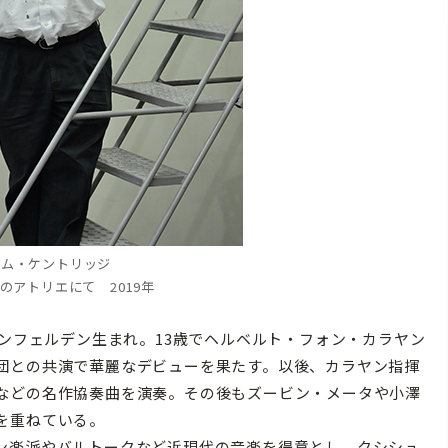
アム・ケントリッジ
のアトリエにて 2019年
インフェルデン生まれ。13歳でヘルベルト・フォン・カラヤン
団との共演で華麗なデビューを果たす。以後、カラヤン指揮
などの名作協奏曲を演奏。その後もズービン・メータや小澤
を重ねている。
ン楽派やバルトークなど近現代の音楽を得意とし、クシシュ