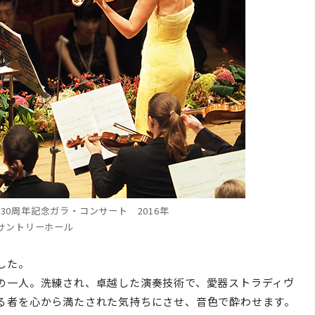
30周年記念ガラ・コンサート 2016年
サントリーホール
した。
の一人。洗練され、卓越した演奏技術で、愛器ストラディヴ
る者を心から満たされた気持ちにさせ、音色で酔わせます。