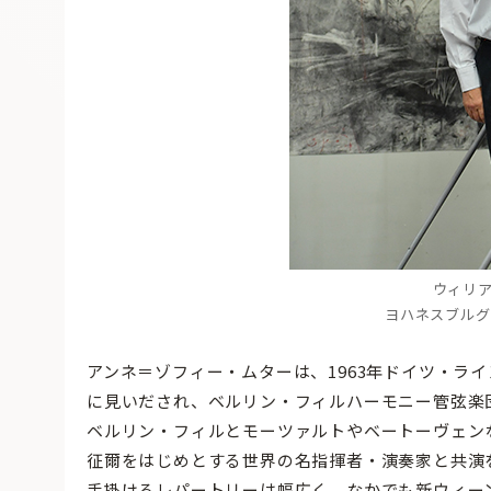
ウィリ
ヨハネスブルグ
アンネ＝ゾフィー・ムターは、1963年ドイツ・ラ
に見いだされ、ベルリン・フィルハーモニー管弦楽
ベルリン・フィルとモーツァルトやベートーヴェン
征爾をはじめとする世界の名指揮者・演奏家と共演
手掛けるレパートリーは幅広く、なかでも新ウィー