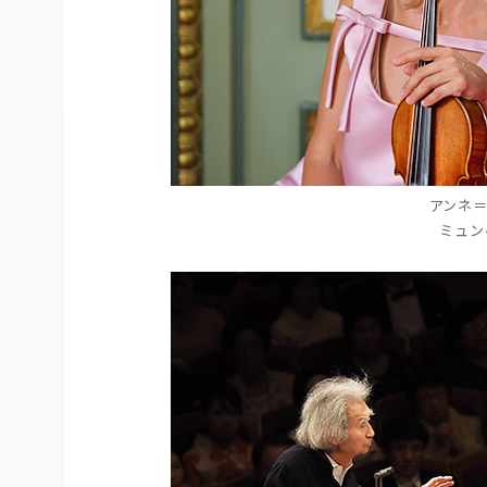
アンネ
ミュン