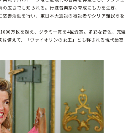
解の広さでも知られる。行進音楽家の育成にも力を注ぎ、
に慈善活動を行い、東日本大震災の被災者やシリア難民らを
1000万枚を超え、グラミー賞を4回受賞。多彩な音色、完璧
兼ね備えて、「ヴァイオリンの女王」とも称される現代最高