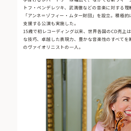
トフ・ペンデレツキ、武満徹などの音楽に対する理
「アンネ＝ゾフィー・ムター財団」を設立。積極的
支援する公演も実施した。
15歳で初レコーディング以来、世界各国のCD売上は
な技巧、卓越した表現力、豊かな音楽性のすべてを
のヴァイオリニストの一人。