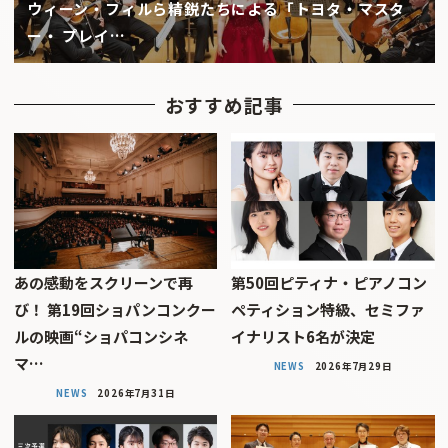
ウィーン・フィルら精鋭たちによる「トヨタ・マスタ
ー・ プレイ…
おすすめ記事
あの感動をスクリーンで再
第50回ピティナ・ピアノコン
び！ 第19回ショパンコンクー
ペティション特級、セミファ
ルの映画“ショパコンシネ
イナリスト6名が決定
マ…
NEWS
2026年7月29日
NEWS
2026年7月31日