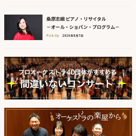
桑原志織 ピアノ・リサイタル
－オール・ショパン・プログラム－
Pick Up
2026年8月7日