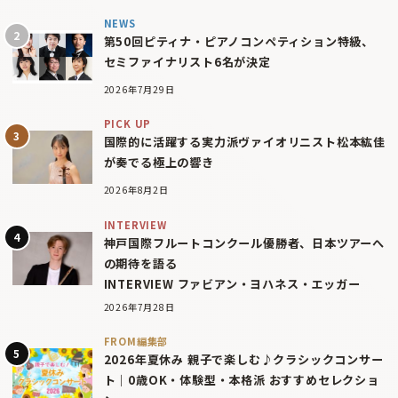
NEWS
第50回ピティナ・ピアノコンペティション特級、
セミファイナリスト6名が決定
2026年7月29日
PICK UP
国際的に活躍する実力派ヴァイオリニスト松本紘佳
が奏でる極上の響き
2026年8月2日
INTERVIEW
神戸国際フルートコンクール優勝者、日本ツアーへ
の期待を語る
INTERVIEW ファビアン・ヨハネス・エッガー
2026年7月28日
FROM編集部
2026年夏休み 親子で楽しむ♪クラシックコンサー
ト｜0歳OK・体験型・本格派 おすすめセレクショ