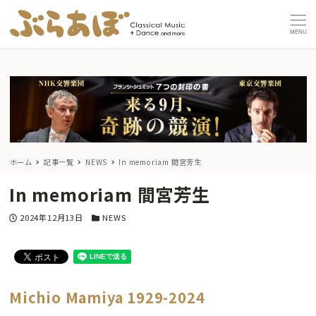
MENU
ホーム
記事一覧
NEWS
In memoriam 間宮芳生
In memoriam 間宮芳生
投稿日
カテゴリー
2024年12月13日
NEWS
Michio Mamiya 1929-2024