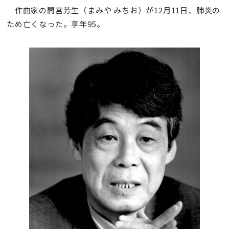
作曲家の間宮芳生（まみや みちお）が12月11日、肺炎の
ため亡くなった。享年95。