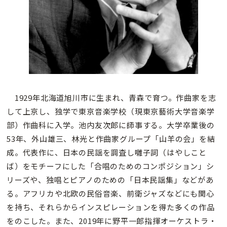
1929年北海道旭川市に生まれ、青森で育つ。作曲家を志
して上京し、独学で東京音楽学校（現東京藝術大学音楽学
部）作曲科に入学。池内友次郎に師事する。大学卒業後の
53年、外山雄三、林光と作曲家グループ「山羊の会」を結
成。代表作に、日本の民謡を調査し囃子詞（はやしこと
ば）をモチーフにした「合唱のためのコンポジション」シ
リーズや、独唱とピアノのための「日本民謡集」などがあ
る。アフリカや北欧の民俗音楽、前衛ジャズなどにも関心
を持ち、それらからインスピレーションを得た多くの作品
をのこした。また、2019年に野平一郎指揮オーケストラ・