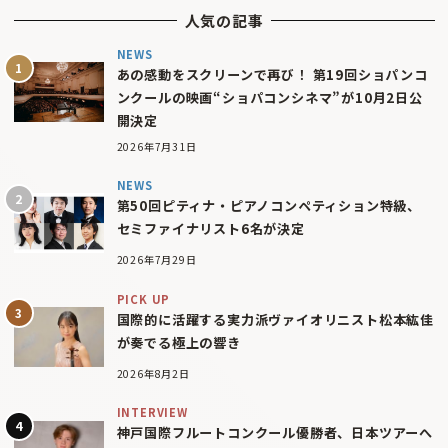
人気の記事
NEWS
あの感動をスクリーンで再び！ 第19回ショパンコ
ンクールの映画“ショパコンシネマ”が10月2日公
開決定
2026年7月31日
NEWS
第50回ピティナ・ピアノコンペティション特級、
セミファイナリスト6名が決定
2026年7月29日
PICK UP
国際的に活躍する実力派ヴァイオリニスト松本紘佳
が奏でる極上の響き
2026年8月2日
INTERVIEW
神戸国際フルートコンクール優勝者、日本ツアーへ