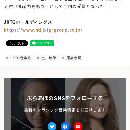
る強い喚起力をもつ」として今回の受賞となった。
JXTGホールディングス
https://www.hd.jxtg-group.co.jp/
JXTG音楽賞
吉井瑞穂
尾高忠明
ぶらあぼのSNSをフォローする
最新のクラシック音楽情報をお届けします