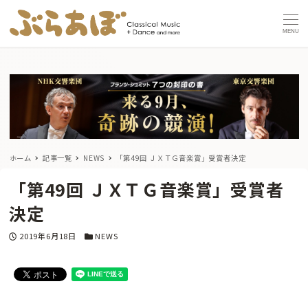
MENU
ホーム
記事一覧
NEWS
「第49回 ＪＸＴＧ音楽賞」受賞者決定
「第49回 ＪＸＴＧ音楽賞」受賞者
決定
投稿日
カテゴリー
2019年6月18日
NEWS