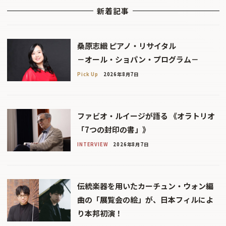
新着記事
桑原志織 ピアノ・リサイタル
－オール・ショパン・プログラム－
Pick Up
2026年8月7日
ファビオ・ルイージが語る 《オラトリオ
「7つの封印の書」》
INTERVIEW
2026年8月7日
伝統楽器を用いたカーチュン・ウォン編
曲の「展覧会の絵」が、日本フィルによ
り本邦初演！