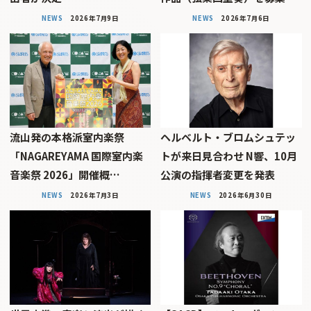
NEWS
2026年7月9日
NEWS
2026年7月6日
流山発の本格派室内楽祭
ヘルベルト・ブロムシュテッ
「NAGAREYAMA 国際室内楽
トが来日見合わせ N響、10月
音楽祭 2026」開催概…
公演の指揮者変更を発表
NEWS
2026年7月3日
NEWS
2026年6月30日