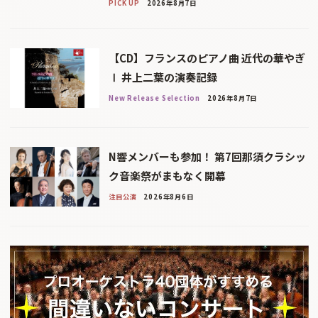
PICK UP
2026年8月7日
【CD】フランスのピアノ曲 近代の華やぎ
Ⅰ 井上二葉の演奏記録
New Release Selection
2026年8月7日
N響メンバーも参加！ 第7回那須クラシッ
ク音楽祭がまもなく開幕
注目公演
2026年8月6日