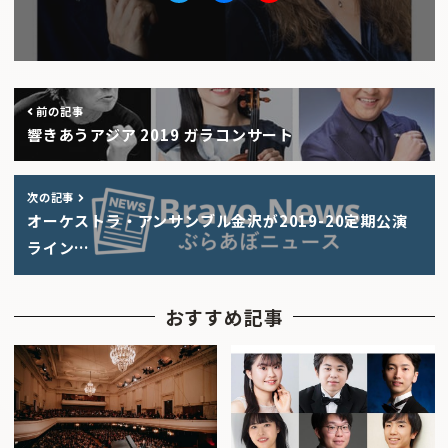
Twitter
facebook
Youtube
前の記事
響きあうアジア 2019 ガラコンサート
次の記事
オーケストラ・アンサンブル金沢が2019-20定期公演
ライン…
おすすめ記事