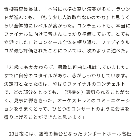
青柳審査員長は、「本当に水準の高い演奏が多く、ラウン
ドが進んでも、『もう少し人数取れないのかな』と思うく
らい全体的にレベルが高かった。コンチェルトも、本当に
ファイナルに向けて皆さんしっかり準備していて、とても
立派でした」とコンクール全体を振り返り、フェディウル
コが最も評価されたことについては、次のように述べた。
「21歳にもかかわらず、果敢に難曲に挑戦していました。
すでに自分のスタイルがあり、芯がしっかりしています。
決定打となったのは、やはりファイナルのコンチェルト
で、どの部分をとっても、（期待を）裏切られることがな
く、見事に弾ききった。オーケストラとのコミュニケーシ
ョンをうまくとって、ひとつのコンサートのように会場を
盛り上げることができたと思います」
23日夜には、熱戦の舞台となったサンポートホール高松