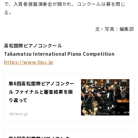
で、入賞者披露演奏会が開かれ、コンクールは幕を閉じ
る。
文・写真：編集部
高松国際ピアノコンクール
Takamatsu International Piano Competition
https://www.tipc.jp
第6回高松国際ピアノコンクー
ル ファイナルと審査結果を振
り返って
ebravo.jp