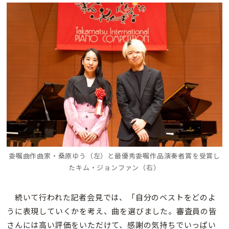
委嘱曲作曲家・桑原ゆう（左）と
最優秀委嘱作品演奏者賞を受賞し
たキム・ジョンファン（右）
続いて行われた記者会見では、「自分のベストをどのよ
うに表現していくかを考え、曲を選びました。審査員の皆
さんには高い評価をいただけて、感謝の気持ちでいっぱい