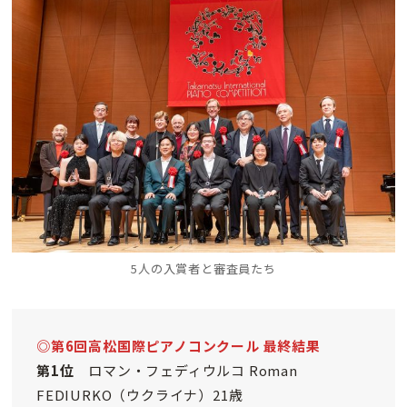
5人の入賞者と審査員たち
◎第6回高松国際ピアノコンクール 最終結果
第1位
ロマン・フェディウルコ Roman
FEDIURKO（ウクライナ）21歳