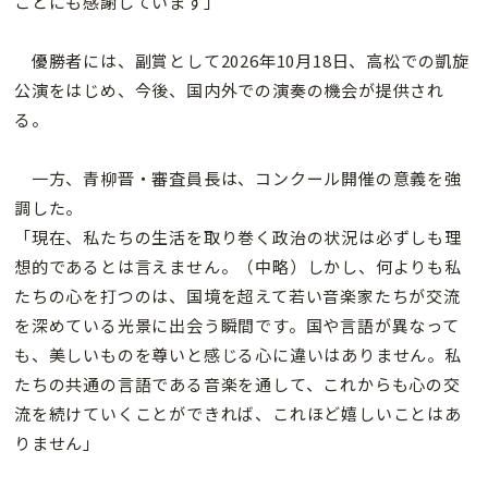
ことにも感謝しています」
優勝者には、副賞として2026年10月18日、高松での凱旋
公演をはじめ、今後、国内外での演奏の機会が提供され
る。
一方、青柳晋・審査員長は、コンクール開催の意義を強
調した。
「現在、私たちの生活を取り巻く政治の状況は必ずしも理
想的であるとは言えません。（中略）しかし、何よりも私
たちの心を打つのは、国境を超えて若い音楽家たちが交流
を深めている光景に出会う瞬間です。国や言語が異なって
も、美しいものを尊いと感じる心に違いはありません。私
たちの共通の言語である音楽を通して、これからも心の交
流を続けていくことができれば、これほど嬉しいことはあ
りません」