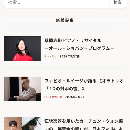
検索
索
新着記事
桑原志織 ピアノ・リサイタル
－オール・ショパン・プログラム－
Pick Up
2026年8月7日
ファビオ・ルイージが語る 《オラトリオ
「7つの封印の書」》
INTERVIEW
2026年8月7日
伝統楽器を用いたカーチュン・ウォン編
曲の「展覧会の絵」が、日本フィルによ