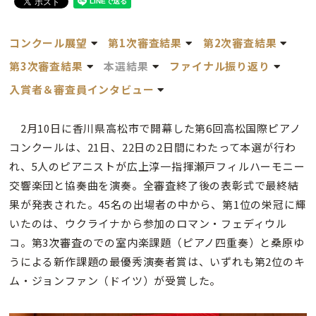
コンクール展望
第1次審査結果
第2次審査結果
第3次審査結果
本選結果
ファイナル振り返り
入賞者＆審査員インタビュー
2月10日に香川県高松市で開幕した第6回高松国際ピアノ
コンクールは、21日、22日の2日間にわたって本選が行わ
れ、5人のピアニストが広上淳一指揮瀬戸フィルハーモニー
交響楽団と協奏曲を演奏。全審査終了後の表彰式で最終結
果が発表された。45名の出場者の中から、第1位の栄冠に輝
いたのは、ウクライナから参加のロマン・フェディウル
コ。第3次審査のでの室内楽課題（ピアノ四重奏）と桑原ゆ
うによる新作課題の最優秀演奏者賞は、いずれも第2位のキ
ム・ジョンファン（ドイツ）が受賞した。