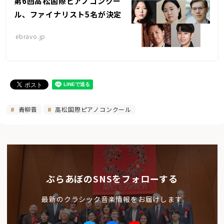
第6回高松国際ピアノコンクー
ル、ファイナリスト5名が決定
ebravo.jp
青柳晋
高松国際ピアノコンクール
ぶらあぼのSNSをフォローする
最新のクラシック音楽情報をお届けします