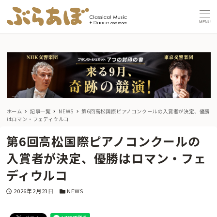
MENU
ホーム
記事一覧
NEWS
第6回高松国際ピアノコンクールの入賞者が決定、優勝
はロマン・フェディウルコ
第6回高松国際ピアノコンクールの
入賞者が決定、優勝はロマン・フェ
ディウルコ
投稿日
カテゴリー
2026年2月23日
NEWS