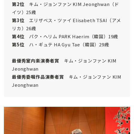
第2位
キム・ジョンファン KIM Jeonghwan（ド
イツ）25歳
第3位
エリザベス・ツァイ Elisabeth TSAI（アメ
リカ）26歳
第4位
パク・ヘリム PARK Haerim（韓国）19歳
第5位
ハ・ギュテ HA Gyu Tae（韓国）29歳
最優秀室内楽演奏者賞
キム・ジョンファン KIM
Jeonghwan
最優秀委嘱作品演奏者賞
キム・ジョンファン KIM
Jeonghwan