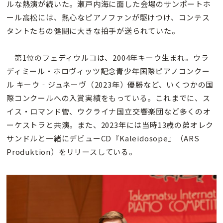
ルな熱演が続いた。瀬戸内海に面した会場のサンポートホ
ール高松には、熱心なピアノファンが駆けつけ、コンテス
タントたちの健闘に大きな拍手が送られていた。
第1位のフェディウルコは、2004年キーウ生まれ。ウラ
ディミール・ホロヴィッツ記念青少年国際ピアノコンクー
ル キーウ‐ジュネーヴ（2023年）優勝など、いくつかの国
際コンクールへの入賞実績をもっている。これまでに、ス
イス・ロマンド管、ウクライナ国立交響楽団など多くのオ
ーケストラと共演。また、2023年には当時13歳の弟オレク
サンドルと一緒にデビューCD『Kaleidosope』（ARS
Produktion）をリリースしている。