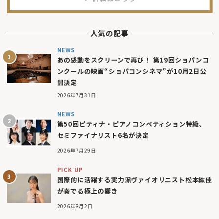
人気の記事
NEWS
あの感動をスクリーンで再び！ 第19回ショパンコ
ンクールの映画“ショパコンシネマ”が10月2日公
開決定
2026年7月31日
NEWS
第50回ピティナ・ピアノコンペティション特級、
セミファイナリスト6名が決定
2026年7月29日
PICK UP
国際的に活躍する実力派ヴァイオリニスト松本紘佳
が奏でる極上の響き
2026年8月2日