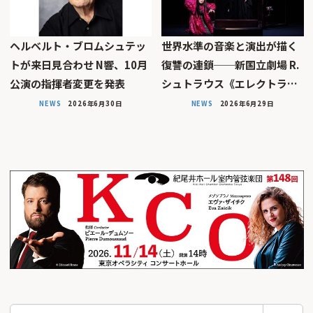
ヘルベルト・ブロムシュテッ
世界水準の音楽と演出が描く
トが来日見合わせ N響、10月
復讐の連鎖──新国立劇場 R.
公演の指揮者変更を発表
シュトラウス《エレクトラ…
NEWS
2026年6月30日
NEWS
2026年6月29日
検