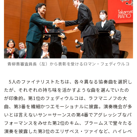
青柳晋審査員長（左）から表彰を受けるロマン・フェディウルコ
5人のファイナリストたちは、各々異なる協奏曲を選択し
たが、それぞれの持ち味を活かすような曲を選んでいたの
が印象的。第1位のフェディウルコは、ラフマニノフの大
曲、第3番を繊細かつエモーショナルに披露。演奏機会が多
いとは言えないサン＝サーンスの第4番でアグレッシブなパ
フォーマンスをみせた第2位のキム、ブラームスで堂々たる
演奏を披露した第3位のエリザベス・ツァイなど、ハイレベ