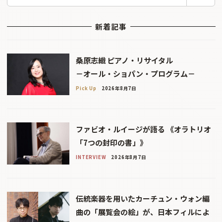
索
新着記事
桑原志織 ピアノ・リサイタル
－オール・ショパン・プログラム－
Pick Up
2026年8月7日
ファビオ・ルイージが語る 《オラトリオ
「7つの封印の書」》
INTERVIEW
2026年8月7日
伝統楽器を用いたカーチュン・ウォン編
曲の「展覧会の絵」が、日本フィルによ