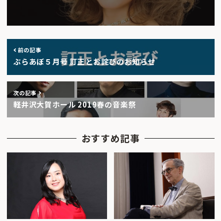
前の記事
ぶらあぼ５月号 訂正とお詫びのお知らせ
次の記事
軽井沢大賀ホール 2019春の音楽祭
おすすめ記事