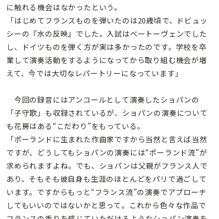
に触れる機会はなかったという。
「はじめてフランスものを弾いたのは20歳頃で、ドビュッ
シーの『水の反映』でした。入試はベートーヴェンでした
し、ドイツものを弾く方が実は多かったのです。学校を卒
業して演奏活動をするようになってから取り組む機会が増
えて、今では大切なレパートリーになっています」
今回の録音にはアンコールとして演奏したショパンの
「子守歌」も収録されているが、ショパンの演奏について
も花房はある“こだわり”をもっている。
「ポーランドに生まれた作曲家ですから当然と言えば当然
ですが、どうしてもショパンの演奏には“ポーランド流”が
求められますよね。でも、ショパンは父親がフランス人で
あり、そもそも彼自身も生涯のほとんどをパリで過ごして
います。ですからもっと“フランス流”の演奏でアプローチ
してもいいのではないかと思って。これから色々な作品で
フランスの香りを感じていただけるようなショパン演奏を