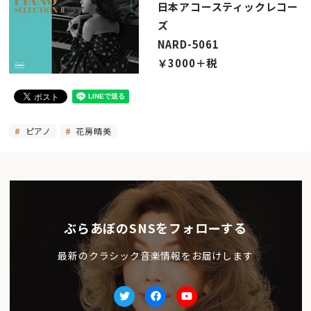
日本アコースティックレコー
ズ
NARD-5061
￥3000＋税
ピアノ
花房晴美
ぶらあぼのSNSをフォローする
最新のクラシック音楽情報をお届けします
Twitter
facebook
Youtube