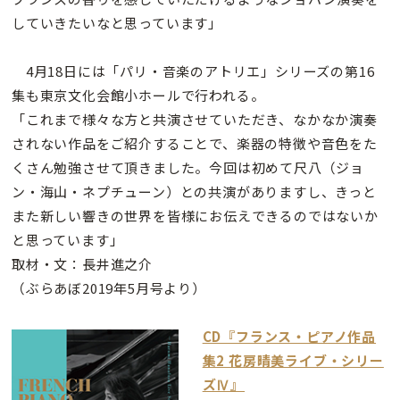
していきたいなと思っています」
4月18日には「パリ・音楽のアトリエ」シリーズの第16
集も東京文化会館小ホールで行われる。
「これまで様々な方と共演させていただき、なかなか演奏
されない作品をご紹介することで、楽器の特徴や音色をた
くさん勉強させて頂きました。今回は初めて尺八（ジョ
ン・海山・ネプチューン）との共演がありますし、きっと
また新しい響きの世界を皆様にお伝えできるのではないか
と思っています」
取材・文：長井進之介
（ぶらあぼ2019年5月号より）
CD『フランス・ピアノ作品
集2 花房晴美ライブ・シリー
ズⅣ』