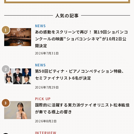
人気の記事
NEWS
あの感動をスクリーンで再び！ 第19回ショパンコ
ンクールの映画“ショパコンシネマ”が10月2日公
開決定
2026年7月31日
NEWS
第50回ピティナ・ピアノコンペティション特級、
セミファイナリスト6名が決定
2026年7月29日
PICK UP
国際的に活躍する実力派ヴァイオリニスト松本紘佳
が奏でる極上の響き
2026年8月2日
INTERVIEW