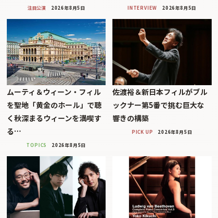
注目公演
2026年8月5日
INTERVIEW
2026年8月5日
ムーティ＆ウィーン・フィル
佐渡裕＆新日本フィルがブル
を聖地「黄金のホール」で聴
ックナー第5番で挑む巨大な
く秋深まるウィーンを満喫す
響きの構築
る…
PICK UP
2026年8月5日
TOPICS
2026年8月5日