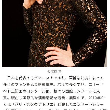
©武藤 章
日本を代表するピアニストであり、華麗な演奏によって
多くのファンをもつ花房晴美。パリで長く学び、エリーザ
ベト王妃国際コンクール他、数々の国際コンクールに入
賞。現在も国際的な演奏活動を活発に展開中で、2010年か
らは「パリ・音楽のアトリエ」と題したコンサートシリー