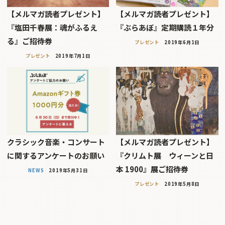
【メルマガ読者プレゼント】
【メルマガ読者プレゼント】
『塩田千春展：魂がふるえ
『ぶらあぼ』定期購読１年分
る』ご招待券
プレゼント
2019年6月1日
プレゼント
2019年7月1日
クラシック音楽・コンサート
【メルマガ読者プレゼント】
に関するアンケートのお願い
『クリムト展 ウィーンと日
本 1900』展ご招待券
NEWS
2019年5月31日
プレゼント
2019年5月8日