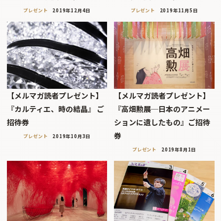
プレゼント
2019年12月4日
プレゼント
2019年11月5日
【メルマガ読者プレゼント】
【メルマガ読者プレゼント】
『カルティエ、時の結晶』 ご
『高畑勲展─日本のアニメー
招待券
ションに遺したもの』ご招待
券
プレゼント
2019年10月3日
プレゼント
2019年8月1日