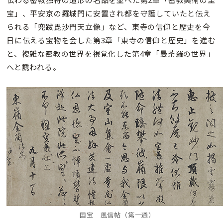
宝」、平安京の羅城門に安置され都を守護していたと伝え
られる「兜跋毘沙門天立像」など、東寺の信仰と歴史を今
日に伝える宝物を会した第3章「東寺の信仰と歴史」を進む
と、複雑な密教の世界を視覚化した第4章「曼荼羅の世界」
へと誘われる。
国宝 風信帖（第一通）