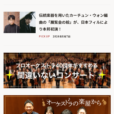
伝統楽器を用いたカーチュン・ウォン編
曲の「展覧会の絵」が、日本フィルによ
り本邦初演！
PICK UP
2026年8月7日