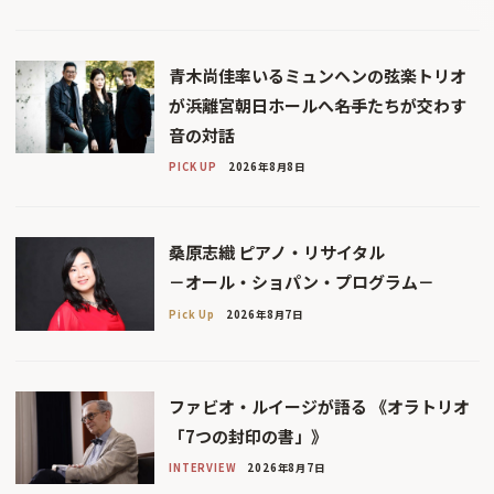
青木尚佳率いるミュンヘンの弦楽トリオ
が浜離宮朝日ホールへ――名手たちが交わす
音の対話
PICK UP
2026年8月8日
桑原志織 ピアノ・リサイタル
－オール・ショパン・プログラム－
Pick Up
2026年8月7日
ファビオ・ルイージが語る 《オラトリオ
「7つの封印の書」》
INTERVIEW
2026年8月7日