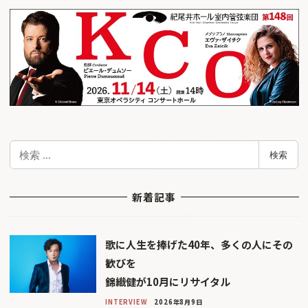
検
検索
索
新着記事
歌に人生を捧げた40年、多くの人にその
歓びを
錦織健が10月にリサイタル
INTERVIEW
2026年8月9日