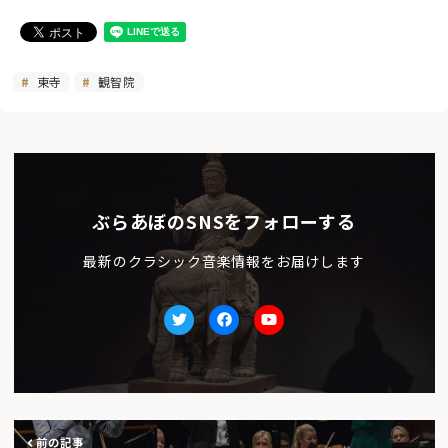
東寺
観智院
ぶらあぼのSNSをフォローする
最新のクラシック音楽情報をお届けします
Twitter
facebook
Youtube
前の記事