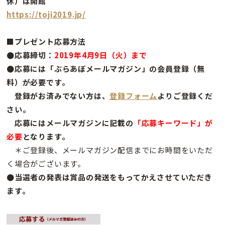
休）は開館
https://toji2019.jp/
■プレゼント応募方法
●応募締切：
2019年4月9日（火）まで
●応募には「ぶらあぼメールマガジン」の会員登録（無
料）が必要です。
登録がお済みでない方は、
登録フォーム
よりご登録くだ
さい。
応募にはメールマガジンに記載の
「応募キーワード」が
必要
となります。
＊ご登録後、メールマガジン配信までにお時間をいただ
く場合がございます。
●当選者の発表は賞品の発送をもってかえさせていただき
ます。