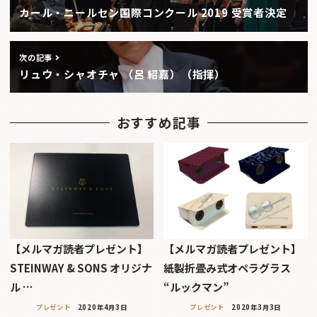
カール・ニールセン国際コンクール 2019 受賞者決定
次の記事
リュウ・シャオチャ （呂 紹嘉）（指揮）
おすすめ記事
【メルマガ読者プレゼント】
【メルマガ読者プレゼント】
STEINWAY & SONS オリジナ
紙製折畳み式オペラグラス
ル …
“ルックマン”
プレゼント
2020年4月3日
プレゼント
2020年3月3日