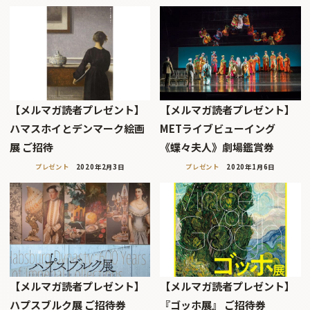
【メルマガ読者プレゼント】
【メルマガ読者プレゼント】
ハマスホイとデンマーク絵画
METライブビューイング
展 ご招待
《蝶々夫人》劇場鑑賞券
プレゼント
2020年2月3日
プレゼント
2020年1月6日
【メルマガ読者プレゼント】
【メルマガ読者プレゼント】
ハプスブルク展 ご招待券
『ゴッホ展』 ご招待券