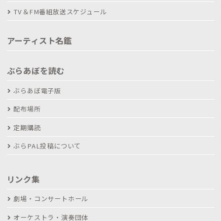
TV＆FM番組放送スケジュール
アーティスト名鑑
ぶらあぼを読む
ぶらあぼ電子版
配布場所
定期購読
ぶらPAL投稿について
リンク集
劇場・コンサートホール
オーケストラ・演奏団体