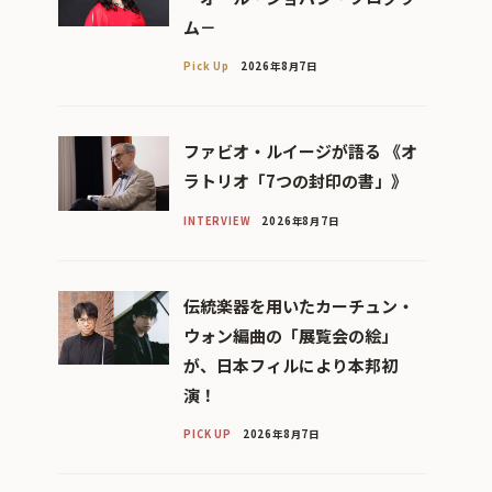
ム－
Pick Up
2026年8月7日
ファビオ・ルイージが語る 《オ
ラトリオ「7つの封印の書」》
INTERVIEW
2026年8月7日
伝統楽器を用いたカーチュン・
ウォン編曲の「展覧会の絵」
が、日本フィルにより本邦初
演！
PICK UP
2026年8月7日