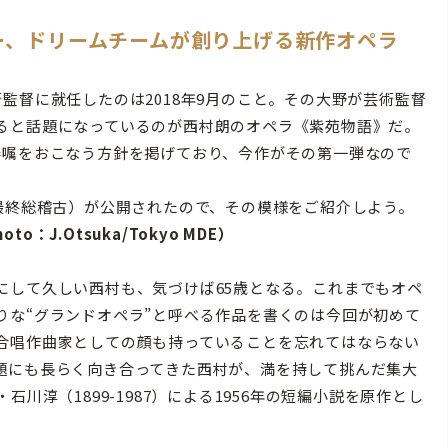
ー、ドリームチームが創り上げる新作オペラ
督に就任したのは2018年9月のこと。その大野が芸術監督
ると話題になっているのが西村朗のオペラ《紫苑物語》だ。
委嘱をおこなう方針を掲げており、今作がその第一弾なので
最終総稽古）が公開されたので、その模様をご紹介しよう。
o：J.Otsuka/Tokyo MDE）
して久しい西村も、気づけば65歳となる。これまでもオペ
りな“グランドオペラ”と呼べる作品を書くのは今回が初めて
合唱作曲家としての顔も持っていることを忘れてはならない
題にも長らく向き合ってきた西村が、満を持して挑んだ集大
川淳（1899-1987）による1956年の短編小説を原作とし