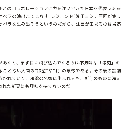
楽とのコラボレーションに力を注いできた日本を代表する詩
オペラの演出までこなす“レジェンド”笈田ヨシ。巨匠が集っ
オペラを生み出そうというのだから、注目が集まるのは当然
があくと、まず目に飛び込んでくるのは不気味な「紫苑」の
ことない人間の“欲望”や“我”の象徴である。その後の黙劇
描かれていく。和歌の名家に生まれるも、所与のものに満足
われた新妻にも興味を持てないのだ。