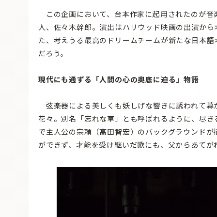
この企画において、台本作家に起用されたのが音
人、佐々木幹郎。演出はハリウッド映画の出演から
た、考えうる最高のドリームチームが新たな日本語
だろう。
現代にも通ずる「人間の心の奥底に迫る」物語
弦楽器による美しくも妖しげな響きに誘われて幕
花々。別名「忘れな草」とも呼ばれるように、尽きる
で主人公の宗頼（髙田智宏）のバックグラウンドが
ができず、才能を受け継いだ歌にも、父からあてが