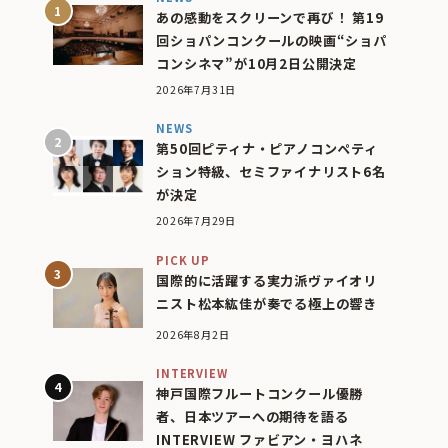
あの感動をスクリーンで再び！ 第19
回ショパンコンクールの映画“ショパ
コンシネマ”が10月2日公開決定
2026年7月31日
NEWS
第50回ピティナ・ピアノコンペティ
ション特級、セミファイナリスト6名
が決定
2026年7月29日
PICK UP
国際的に活躍する実力派ヴァイオリ
ニスト松本紘佳が奏でる極上の響き
2026年8月2日
INTERVIEW
神戸国際フルートコンクール優勝
者、日本ツアーへの期待を語る
INTERVIEW ファビアン・ヨハネ