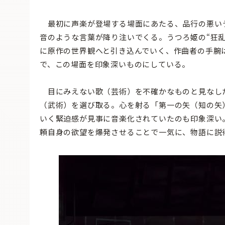
最初に声楽が登場する場面にあたる、品行の悪い
音のような言葉が降り注いでくる。うつろ姫の“狂
に原作の世界観へと引き込んでいく、作曲者の手腕
で、この場面を印象深いものにしている。
目にみえない歌（芸術）を不確かなものと見なし
（武術）を選び取る。心を射る「第一の矢（知の矢
いく緊迫感が見事に音楽化されていたのも印象深い
頼自身の欲望を爆発させることで一気に、物語に説