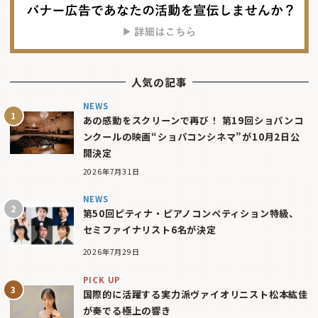
人気の記事
NEWS
あの感動をスクリーンで再び！ 第19回ショパンコ
ンクールの映画“ショパコンシネマ”が10月2日公
開決定
2026年7月31日
NEWS
第50回ピティナ・ピアノコンペティション特級、
セミファイナリスト6名が決定
2026年7月29日
PICK UP
国際的に活躍する実力派ヴァイオリニスト松本紘佳
が奏でる極上の響き