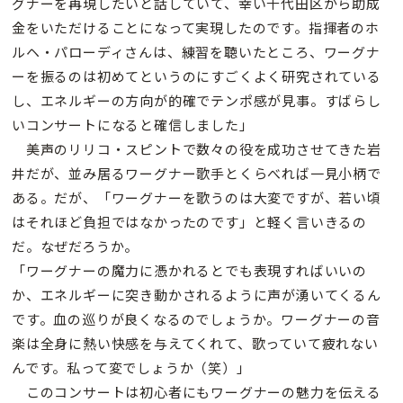
グナーを再現したいと話していて、幸い千代田区から助成
金をいただけることになって実現したのです。指揮者のホ
ルヘ・パローディさんは、練習を聴いたところ、ワーグナ
ーを振るのは初めてというのにすごくよく研究されている
し、エネルギーの方向が的確でテンポ感が見事。すばらし
いコンサートになると確信しました」
美声のリリコ・スピントで数々の役を成功させてきた岩
井だが、並み居るワーグナー歌手とくらべれば一見小柄で
ある。だが、「ワーグナーを歌うのは大変ですが、若い頃
はそれほど負担ではなかったのです」と軽く言いきるの
だ。なぜだろうか。
「ワーグナーの魔力に憑かれるとでも表現すればいいの
か、エネルギーに突き動かされるように声が湧いてくるん
です。血の巡りが良くなるのでしょうか。ワーグナーの音
楽は全身に熱い快感を与えてくれて、歌っていて疲れない
んです。私って変でしょうか（笑）」
このコンサートは初心者にもワーグナーの魅力を伝える