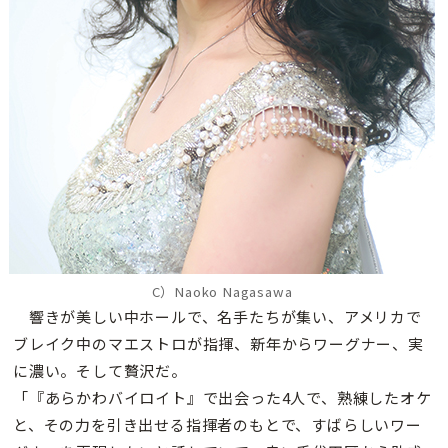
C）Naoko Nagasawa
響きが美しい中ホールで、名手たちが集い、アメリカで
ブレイク中のマエストロが指揮、新年からワーグナー、実
に濃い。そして贅沢だ。
「『あらかわバイロイト』で出会った4人で、熟練したオケ
と、その力を引き出せる指揮者のもとで、すばらしいワー