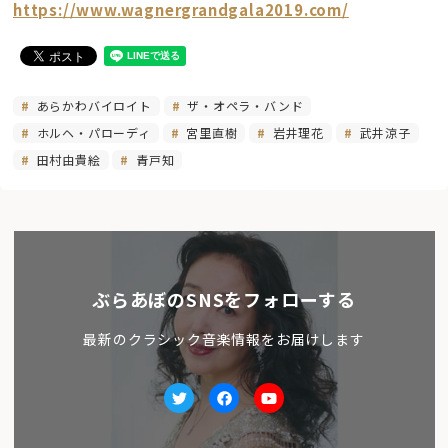
https://www.wagnergrandgala2019.com/
あらかわバイロイト
ザ・オペラ・バンド
ホルヘ・パローディ
宮里直樹
岩井理花
武井涼子
田村由貴絵
青戸知
ぶらあぼのSNSをフォローする
最新のクラシック音楽情報をお届けします
Twitter
facebook
Youtube