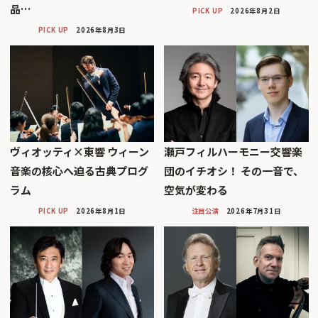
品…
PICK UP
2026年8月2日
PICK UP
2026年8月3日
ヴィオッティ×東響 ウィーン
瀬戸フィルハーモニー交響楽
音楽の核心へ迫る古典プログ
団のイチオシ！ その一音で、
ラム
空気が変わる
PICK UP
2026年8月1日
注目公演
2026年7月31日