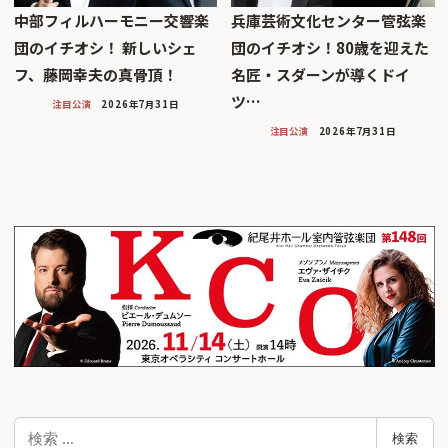
中部フィルハーモニー交響楽
兵庫芸術文化センター管弦楽
団のイチオシ！ 新しいシェ
団のイチオシ！80歳を迎えた
フ、藤岡幸夫の真骨頂！
名匠・スダーンが導くドイ
ツ…
注目公演
2026年7月31日
注目公演
2026年7月31日
検
検索