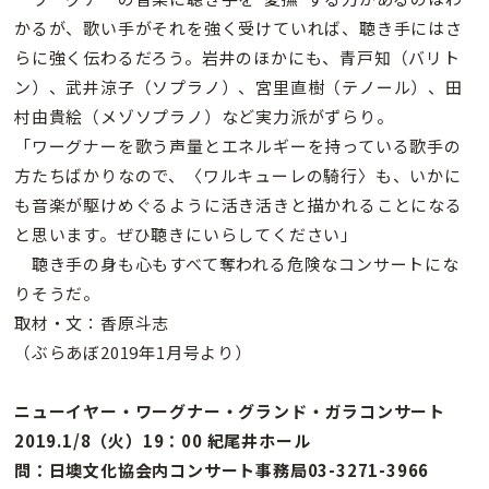
かるが、歌い手がそれを強く受けていれば、聴き手にはさ
らに強く伝わるだろう。岩井のほかにも、青戸知（バリト
ン）、武井涼子（ソプラノ）、宮里直樹（テノール）、田
村由貴絵（メゾソプラノ）など実力派がずらり。
「ワーグナーを歌う声量とエネルギーを持っている歌手の
方たちばかりなので、〈ワルキューレの騎行〉も、いかに
も音楽が駆けめぐるように活き活きと描かれることになる
と思います。ぜひ聴きにいらしてください」
聴き手の身も心もすべて奪われる危険なコンサートにな
りそうだ。
取材・文：香原斗志
（ぶらあぼ2019年1月号より）
ニューイヤー・ワーグナー・グランド・ガラコンサート
2019.1/8（火）19：00 紀尾井ホール
問：日墺文化協会内コンサート事務局03-3271-3966