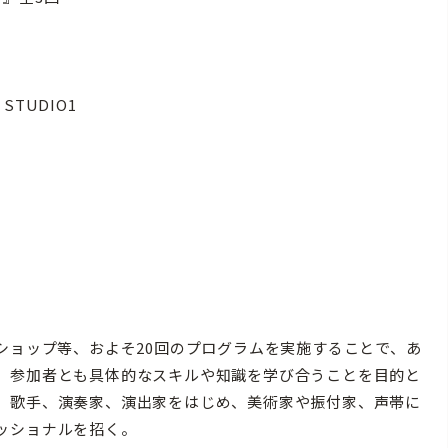
STUDIO1
ショップ等、およそ20回のプログラムを実施することで、あ
、参加者とも具体的なスキルや知識を学び合うことを目的と
、歌手、演奏家、演出家をはじめ、美術家や振付家、声帯に
ッショナルを招く。