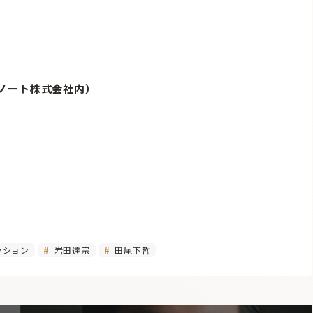
2（ノート株式会社内）
ッション
岩田達宗
田尾下哲