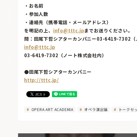
・お名前
・参加人数
・連絡先（携帯電話・メールアドレス）
を明記の上、
info@tttc.jp
までお送りください。
問：田尾下哲シアターカンパニー03-6419-730
info@tttc.jp
03-6419-7302（ノート株式会社内）
●田尾下哲シアターカンパニー
http://tttc.jp/
OPERA ART ACADEMIA
オペラ演出論
トークセ