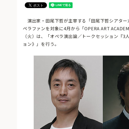
演出家・田尾下哲が主宰する「田尾下哲シアター
ペラファンを対象に4月から「OPERA ART ACADE
（火）は、「オペラ演出論／トークセッション『3
ョン》」を行う。