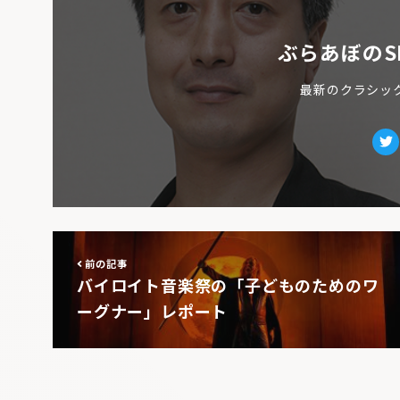
ぶらあぼのS
最新のクラシッ
Tw
前の記事
バイロイト音楽祭の「子どものためのワ
ーグナー」レポート