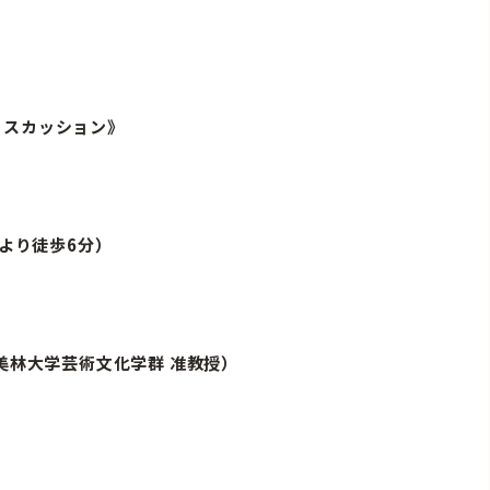
ィスカッション》
より徒歩6分）
美林大学芸術文化学群 准教授）