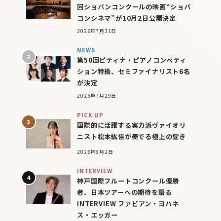
回ショパンコンクールの映画“ショパ
コンシネマ”が10月2日公開決定
2026年7月31日
NEWS
第50回ピティナ・ピアノコンペティ
ション特級、セミファイナリスト6名
が決定
2026年7月29日
PICK UP
国際的に活躍する実力派ヴァイオリ
ニスト松本紘佳が奏でる極上の響き
2026年8月2日
INTERVIEW
神戸国際フルートコンクール優勝
者、日本ツアーへの期待を語る
INTERVIEW ファビアン・ヨハネ
ス・エッガー