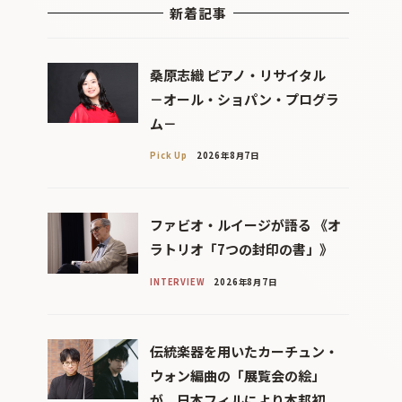
新着記事
桑原志織 ピアノ・リサイタル
－オール・ショパン・プログラ
ム－
Pick Up
2026年8月7日
ファビオ・ルイージが語る 《オ
ラトリオ「7つの封印の書」》
INTERVIEW
2026年8月7日
伝統楽器を用いたカーチュン・
ウォン編曲の「展覧会の絵」
が、日本フィルにより本邦初