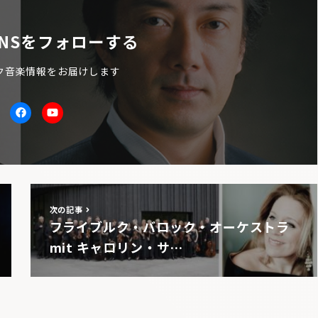
NSをフォローする
ク音楽情報をお届けします
itter
facebook
Youtube
次の記事
フライブルク・バロック・オーケストラ
mit キャロリン・サ…