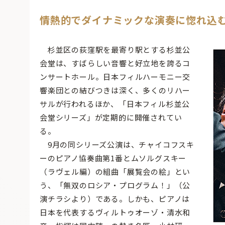
情熱的でダイナミックな演奏に惚れ込
杉並区の荻窪駅を最寄り駅とする杉並公
会堂は、すばらしい音響と好立地を誇るコ
ンサートホール。日本フィルハーモニー交
響楽団との結びつきは深く、多くのリハー
サルが行われるほか、「日本フィル杉並公
会堂シリーズ」が定期的に開催されてい
る。
9月の同シリーズ公演は、チャイコフスキ
ーのピアノ協奏曲第1番とムソルグスキー
（ラヴェル編）の組曲「展覧会の絵」とい
う、「無双のロシア・プログラム！」（公
演チラシより）である。しかも、ピアノは
日本を代表するヴィルトゥオーゾ・清水和