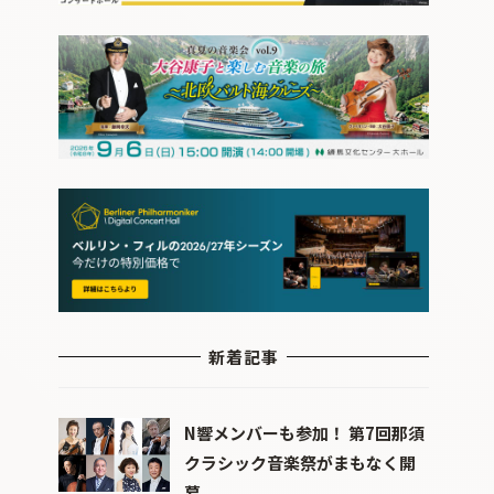
新着記事
N響メンバーも参加！ 第7回那須
クラシック音楽祭がまもなく開
幕