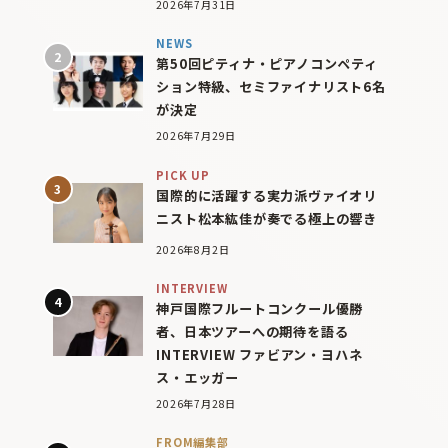
2026年7月31日
NEWS
第50回ピティナ・ピアノコンペティ
ション特級、セミファイナリスト6名
が決定
2026年7月29日
PICK UP
国際的に活躍する実力派ヴァイオリ
ニスト松本紘佳が奏でる極上の響き
2026年8月2日
INTERVIEW
神戸国際フルートコンクール優勝
者、日本ツアーへの期待を語る
INTERVIEW ファビアン・ヨハネ
ス・エッガー
2026年7月28日
FROM編集部