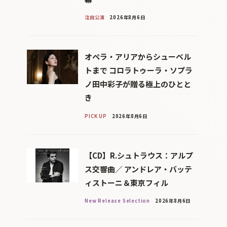
注目公演
2026年8月6日
オペラ・アリアからシューベル
トまで コロラトゥーラ・ソプラ
ノ田中彩子が贈る極上のひとと
き
PICK UP
2026年8月6日
【CD】R.シュトラウス：アルプ
ス交響曲／ アンドレア・バッテ
ィストーニ＆東京フィル
New Release Selection
2026年8月6日