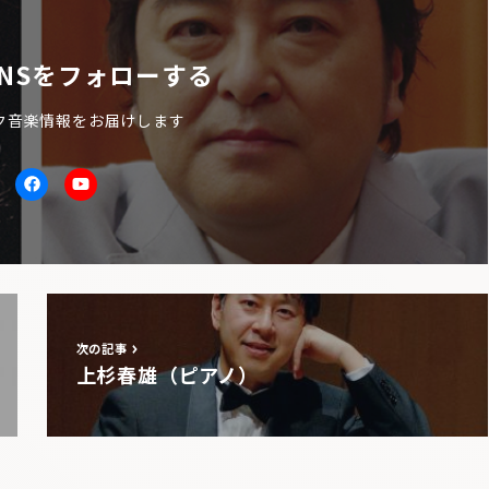
NSをフォローする
ク音楽情報をお届けします
itter
facebook
Youtube
次の記事
上杉春雄（ピアノ）