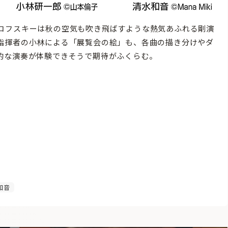
コフスキーは秋の空気も吹き飛ばすような熱気あふれる剛演
指揮者の小林による「展覧会の絵」も、各曲の描き分けやダ
的な演奏が体験できそうで期待がふくらむ。
和音