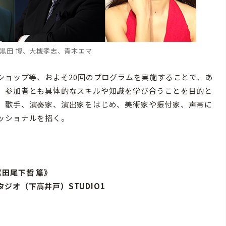
黒田 博、大槻孝志、青木エマ
ショップ等、およそ20回のプログラムを実施することで、あ
、参加者とも具体的なスキルや知識を学び合うことを目的と
、歌手、演奏家、演出家をはじめ、美術家や振付家、声帯に
ッショナルを招く。
田尾下哲 篇》
Sスタジオ（下高井戸）STUDIO1