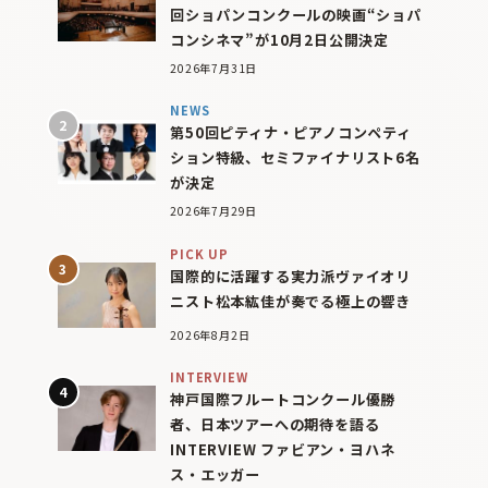
回ショパンコンクールの映画“ショパ
コンシネマ”が10月2日公開決定
2026年7月31日
NEWS
第50回ピティナ・ピアノコンペティ
ション特級、セミファイナリスト6名
が決定
2026年7月29日
PICK UP
国際的に活躍する実力派ヴァイオリ
ニスト松本紘佳が奏でる極上の響き
2026年8月2日
INTERVIEW
神戸国際フルートコンクール優勝
者、日本ツアーへの期待を語る
INTERVIEW ファビアン・ヨハネ
ス・エッガー