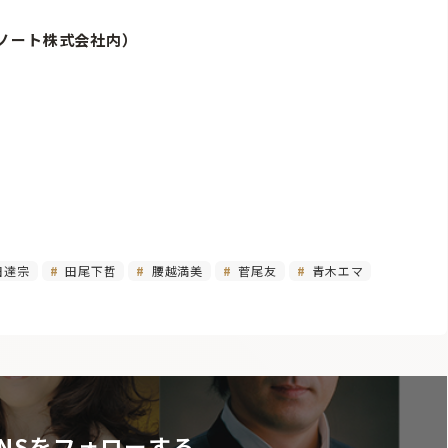
2（ノート株式会社内）
田達宗
田尾下哲
腰越満美
菅尾友
青木エマ
NSをフォローする