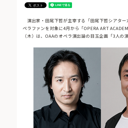
演出家・田尾下哲が主宰する「田尾下哲シアター
ペラファンを対象に4月から「OPERA ART ACADE
（木）は、OAAのオペラ演出論の目玉企画「3人の