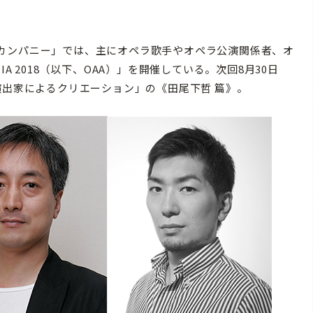
カンパニー」では、主にオペラ歌手やオペラ公演関係者、オ
MIA 2018（以下、OAA）」を開催している。次回8月30日
演出家によるクリエーション」の《田尾下哲 篇》。