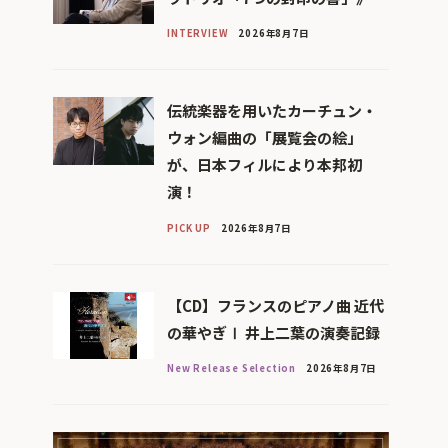
INTERVIEW
2026年8月7日
伝統楽器を用いたカーチュン・
ウォン編曲の「展覧会の絵」
が、日本フィルにより本邦初
演！
PICK UP
2026年8月7日
【CD】フランスのピアノ曲 近代
の華やぎⅠ 井上二葉の演奏記録
New Release Selection
2026年8月7日