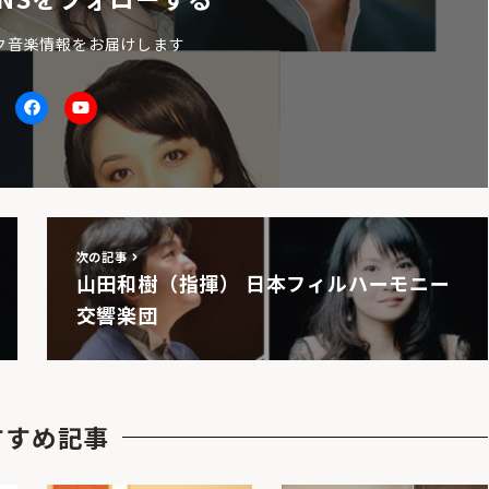
ク音楽情報をお届けします
itter
facebook
Youtube
次の記事
山田和樹（指揮） 日本フィルハーモニー
交響楽団
すすめ記事