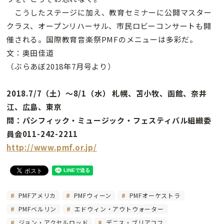
こうしたステージに加え、教育セミナーに公開マスター
クラス、オープンリハーサル、市民ロビーコンサートも開
催される。国際教育音楽祭PMFのメニューは多彩だ。
文：奥田佳道
（ぶらあぼ2018年7月号より）
2018.7/7（土）〜8/1（水） 札幌、苫小牧、函館、奈井
江、広島、東京
問：パシフィック・ミュージック・フェスティバル組織委
員会011-242-2211
http://www.pmf.or.jp/
PMFアメリカ
PMFウィーン
PMFオーケストラ
PMFベルリン
エドウィン・アウトウォーター
ジョン・アクセルロッド
デニス・ブリアコフ