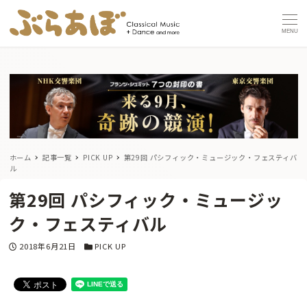
MENU
ホーム
記事一覧
PICK UP
第29回 パシフィック・ミュージック・フェスティバ
ル
第29回 パシフィック・ミュージッ
ク・フェスティバル
投稿日
カテゴリー
2018年6月21日
PICK UP