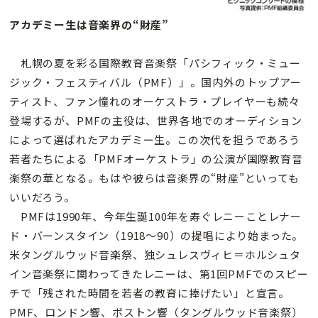
アカデミー生は音楽界の“財産”
札幌の夏を彩る国際教育音楽祭「パシフィック・ミュー
ジック・フェスティバル（PMF）」。国内外のトップアー
ティスト、ファン憧れのオーケストラ・プレイヤーも続々
登場するが、PMFの主役は、世界各地でのオーディション
によって選ばれたアカデミー生。この次代を担うであろう
若者たちによる「PMFオーケストラ」の公演が国際教育音
楽祭の華となる。もはや彼らは音楽界の“財産”といっても
いいだろう。
PMFは1990年、今年生誕100年を寿ぐレニーことレナー
ド・バーンスタイン（1918〜90）の提唱により始まった。
米タングルウッド音楽祭、独シュレスヴィヒ＝ホルシュタ
イン音楽祭に関わってきたレニーは、第1回PMFでのスピー
チで「残された時間を若者の教育に捧げたい」と宣言。
PMF、ロンドン響、ボストン響（タングルウッド音楽祭）