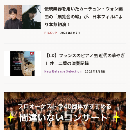
伝統楽器を用いたカーチュン・ウォン編
曲の「展覧会の絵」が、日本フィルによ
り本邦初演！
PICK UP
2026年8月7日
【CD】フランスのピアノ曲 近代の華やぎ
Ⅰ 井上二葉の演奏記録
New Release Selection
2026年8月7日