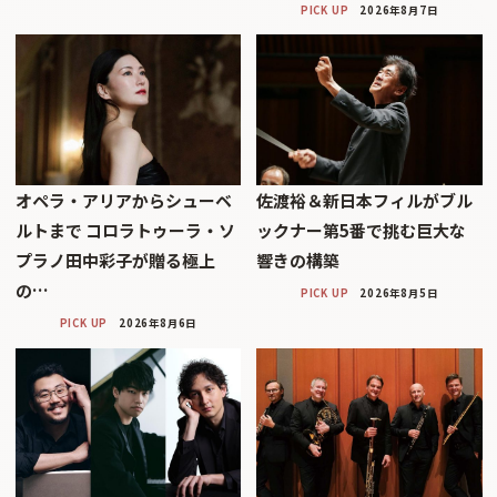
PICK UP
2026年8月7日
オペラ・アリアからシューベ
佐渡裕＆新日本フィルがブル
ルトまで コロラトゥーラ・ソ
ックナー第5番で挑む巨大な
プラノ田中彩子が贈る極上
響きの構築
の…
PICK UP
2026年8月5日
PICK UP
2026年8月6日