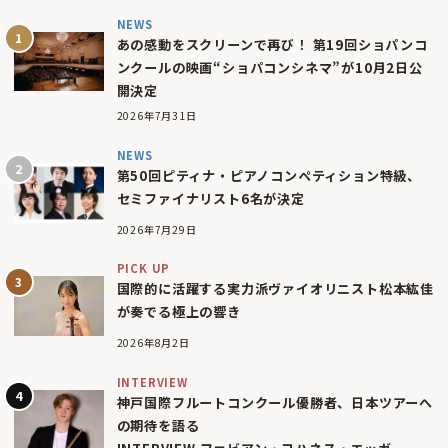
NEWS
あの感動をスクリーンで再び！ 第19回ショパンコ
ンクールの映画“ショパコンシネマ”が10月2日公
開決定
2026年7月31日
NEWS
第50回ピティナ・ピアノコンペティション特級、
セミファイナリスト6名が決定
2026年7月29日
PICK UP
国際的に活躍する実力派ヴァイオリニスト松本紘佳
が奏でる極上の響き
2026年8月2日
INTERVIEW
神戸国際フルートコンクール優勝者、日本ツアーへ
の期待を語る