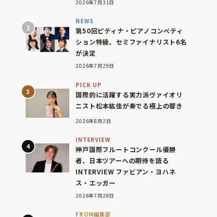
2026年7月31日
NEWS
第50回ピティナ・ピアノコンペティ
ション特級、セミファイナリスト6名
が決定
2026年7月29日
PICK UP
国際的に活躍する実力派ヴァイオリ
ニスト松本紘佳が奏でる極上の響き
2026年8月2日
INTERVIEW
神戸国際フルートコンクール優勝
者、日本ツアーへの期待を語る
INTERVIEW ファビアン・ヨハネ
ス・エッガー
2026年7月28日
FROM編集部