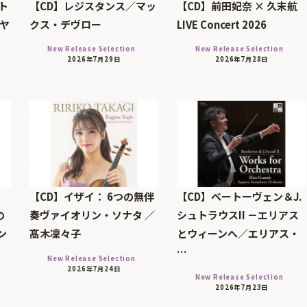
ト
【CD】レジスタンス／マッ
【CD】前田妃奈 × 久末航
・ヤ
クス・デヴロー
LIVE Concert 2026
New Release Selection
New Release Selection
2026年7月29日
2026年7月28日
【CD】イザイ： 6つの無伴
【CD】ベートーヴェン＆J.
の
奏ヴァイオリン・ソナタ ／
シュトラウスII －エリアス
ン
髙木凜々子
とウィーンへ／エリアス・
…
New Release Selection
2026年7月24日
New Release Selection
2026年7月23日