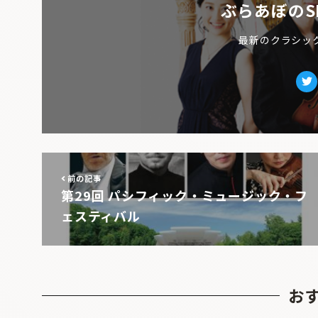
ぶらあぼのS
最新のクラシッ
Tw
前の記事
第29回 パシフィック・ミュージック・フ
ェスティバル
お