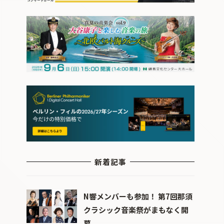
新着記事
N響メンバーも参加！ 第7回那須
クラシック音楽祭がまもなく開
幕