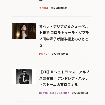
注目公演
2026年8月6日
オペラ・アリアからシューベル
トまで コロラトゥーラ・ソプラ
ノ田中彩子が贈る極上のひとと
き
PICK UP
2026年8月6日
【CD】R.シュトラウス：アルプ
ス交響曲／ アンドレア・バッテ
ィストーニ＆東京フィル
New Release Selection
2026年8月6日