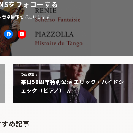
NSをフォローする
ク音楽情報をお届けします
itter
facebook
Youtube
次の記事
来日50周年特別公演 エリック・ハイドシ
ェック（ピアノ） w…
すすめ記事