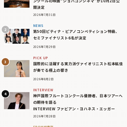
ンクールの映画“ショパコンシネマ”が10月2日公
開決定
2026年7月31日
NEWS
第50回ピティナ・ピアノコンペティション特級、
セミファイナリスト6名が決定
2026年7月29日
PICK UP
国際的に活躍する実力派ヴァイオリニスト松本紘佳
が奏でる極上の響き
2026年8月2日
INTERVIEW
神戸国際フルートコンクール優勝者、日本ツアーへ
の期待を語る
INTERVIEW ファビアン・ヨハネス・エッガー
2026年7月28日