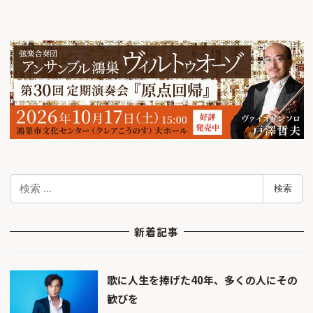
検
検索
索
新着記事
歌に人生を捧げた40年、多くの人にその
歓びを