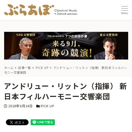
MENU
ホーム
記事一覧
PICK UP
アンドリュー・リットン（指揮） 新日本フィルハー
モニー交響楽団
アンドリュー・リットン（指揮） 新
日本フィルハーモニー交響楽団
投稿日
カテゴリー
2018年6月14日
PICK UP