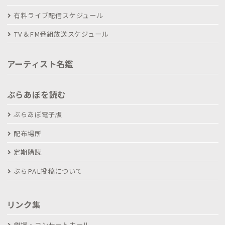
有料ライブ配信スケジュール
TV＆FM番組放送スケジュール
アーティスト名鑑
ぶらあぼを読む
ぶらあぼ電子版
配布場所
定期購読
ぶらPAL投稿について
リンク集
劇場・コンサートホール