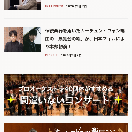
INTERVIEW
2026年8月7日
伝統楽器を用いたカーチュン・ウォン編
曲の「展覧会の絵」が、日本フィルによ
り本邦初演！
PICK UP
2026年8月7日