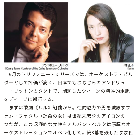
6月のトリフォニー・シリーズでは、オーケストラ・ビル
ダーとして評価が高く、日本でもおなじみのアンドリュ
ー・リットンのタクトで、爛熟したウィーンの精神的水脈
をディープに遡行する。
まずは歌劇《ルル》組曲から。性的魅力で男を滅ぼすフ
ァム・ファタル（運命の女）は世紀末芸術のアイコンの一
つだが、この退廃的な女性をアルバン・べルクは濃厚なオ
ーケストレーションでオペラ化した。第3幕を残したまま世