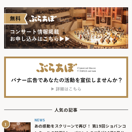
人気の記事
NEWS
あの感動をスクリーンで再び！ 第19回ショパンコ