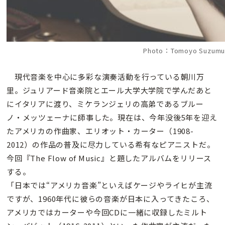
Photo：Tomoyo Suzumu
現代音楽を中心に多彩な演奏活動を行っている朝川万
里。ジュリアード音楽院とエール大学大学院で学んだあと
にイタリアに渡り、ミケランジェリの高弟であるブルー
ノ・メッツェーナに師事した。現在は、今年没後5年を迎え
たアメリカの作曲家、エリオット・カーター（1908-
2012）の作品の普及に尽力している希有なピアニストだ。
今回『The Flow of Music』と題したアルバムをリリース
する。
「日本では“アメリカ音楽”といえばケージやライヒが主流
ですが、1960年代に彼らの音楽が日本に入ってきたころ、
アメリカではカーターや今回CDに一緒に収録したミルト