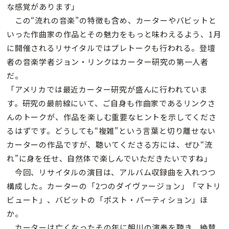
な感覚があります」
この“流れの音楽”の特徴も含め、カーターやバビットと
いった作曲家の作品とその魅力をもっと味わえるよう、1月
に開催されるリサイタルではプレトークも行われる。登壇
者の音楽学者ジョン・リンクはカーター研究の第一人者
だ。
「アメリカでは最近カーター研究が盛んに行われていま
す。研究の最前線にいて、ご自身も作曲家であるリンクさ
んのトークが、作品を楽しむ重要なヒントを示してくださ
るはずです。どうしても“複雑”という言葉と切り離せない
カーターの作品ですが、聴いてくださる方には、ぜひ“流
れ”に身を任せ、自然体で楽しんでいただきたいですね」
今回、リサイタルの演目は、アルバム収録曲を入れつつ
構成した。カーターの「2つのダイヴァージョン」「マトリ
ビュート」、バビットの「ポスト・パーティション」ほ
か。
カーターは亡くなったその年に朝川の演奏を聴き、絶賛