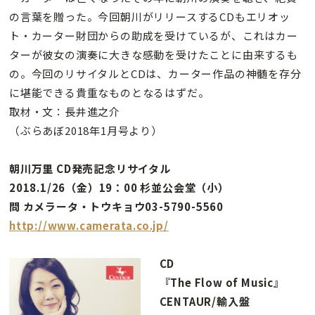
の言葉を贈った。今回朝川がリリースするCDもエリオッ
ト・カーター財団からの助成を受けているが、これはカー
ターが彼女の演奏に大きな感動を受けたことに由来するも
の。今回のリサイタルとCDは、カーター作品の神髄を存分
に堪能できる貴重なものとなるはずだ。
取材・文：長井進之介
（ぶらあぼ2018年1月号より）
朝川万里 CD発売記念リサイタル
2018.1/26（金）19：00 杉並公会堂（小）
問 カメラータ・トウキョウ03-5790-5560
http://www.camerata.co.jp/
CD
『The Flow of Music』
CENTAUR/輸入盤