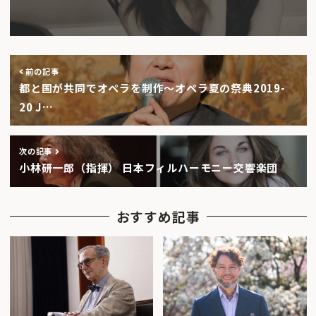
前の記事
都と国が共同でオペラを制作〜オペラ夏の祭典2019-
20 J…
次の記事
小林研一郎（指揮） 日本フィルハーモニー交響楽団
おすすめ記事