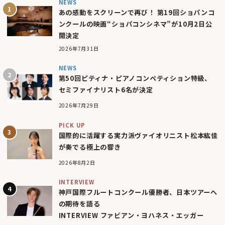
NEWS
あの感動をスクリーンで再び！ 第19回ショパンコ
ンクールの映画“ショパコンシネマ”が10月2日公
開決定
2026年7月31日
NEWS
第50回ピティナ・ピアノコンペティション特級、
セミファイナリスト6名が決定
2026年7月29日
PICK UP
国際的に活躍する実力派ヴァイオリニスト松本紘佳
が奏でる極上の響き
2026年8月2日
INTERVIEW
神戸国際フルートコンクール優勝者、日本ツアーへ
の期待を語る
INTERVIEW ファビアン・ヨハネス・エッガー