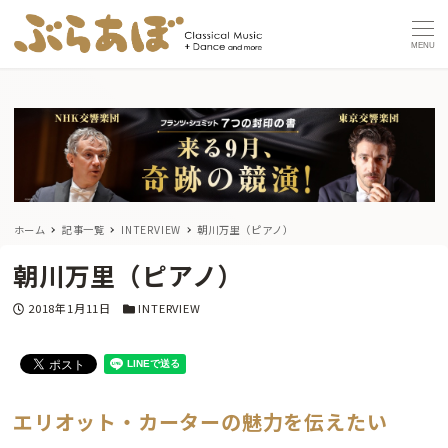
MENU
ホーム
記事一覧
INTERVIEW
朝川万里（ピアノ）
朝川万里（ピアノ）
投稿日
カテゴリー
2018年1月11日
INTERVIEW
エリオット・カーターの魅力を伝えたい