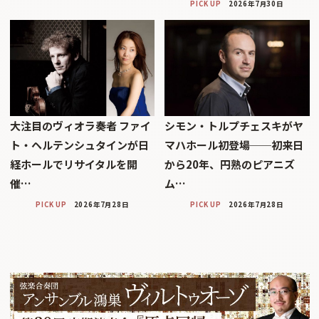
PICK UP
2026年7月30日
大注目のヴィオラ奏者 ファイ
シモン・トルプチェスキがヤ
ト・ヘルテンシュタインが日
マハホール初登場──初来日
経ホールでリサイタルを開
から20年、円熟のピアニズ
催…
ム…
PICK UP
2026年7月28日
PICK UP
2026年7月28日