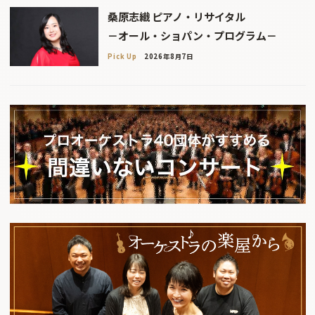
桑原志織 ピアノ・リサイタル
－オール・ショパン・プログラム－
Pick Up
2026年8月7日