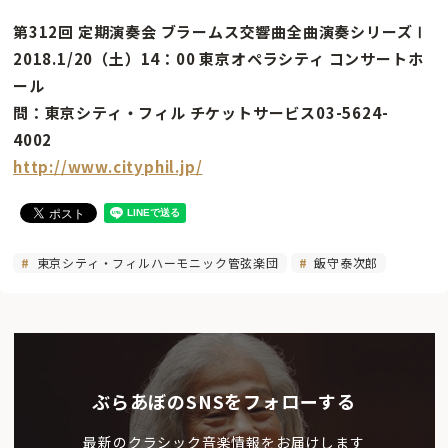
第312回 定期演奏会 ブラームス交響曲全曲演奏シリーズⅠ
2018.1/20（土）14：00 東京オペラシティ コンサートホ
ール
問：東京シティ・フィル チケットサービス03-5624-
4002
http://www.cityphil.jp/
東京シティ・フィルハーモニック管弦楽団
飯守泰次郎
ぶらあぼのSNSをフォローする
最新のクラシック音楽情報をお届けします