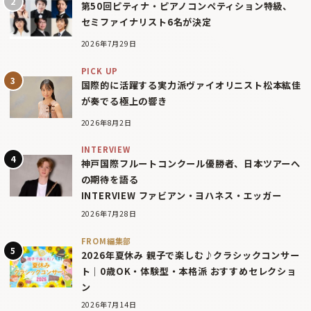
第50回ピティナ・ピアノコンペティション特級、
セミファイナリスト6名が決定
2026年7月29日
PICK UP
国際的に活躍する実力派ヴァイオリニスト松本紘佳
が奏でる極上の響き
2026年8月2日
INTERVIEW
神戸国際フルートコンクール優勝者、日本ツアーへ
の期待を語る
INTERVIEW ファビアン・ヨハネス・エッガー
2026年7月28日
FROM編集部
2026年夏休み 親子で楽しむ♪クラシックコンサー
ト｜0歳OK・体験型・本格派 おすすめセレクショ
ン
2026年7月14日