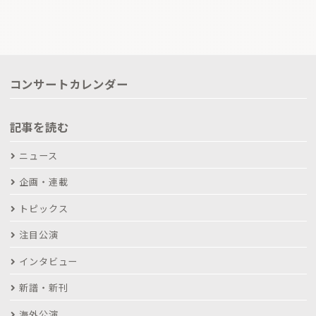
コンサートカレンダー
記事を読む
ニュース
企画・連載
トピックス
注目公演
インタビュー
新譜・新刊
海外公演