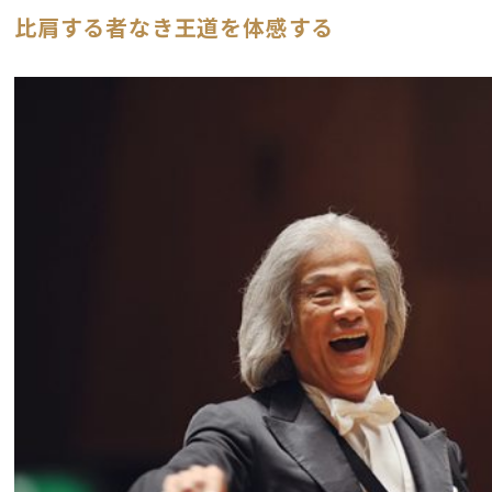
比肩する者なき王道を体感する